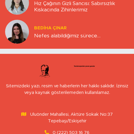
Hız Çağının Gizli Sancısı: Sabırsızlık
Kıskacında Zihinlerimiz
BEDIHA ÇINAR
Nefes alabildiğimiz sürece…
Sitemizdeki yazı, resim ve haberlerin her hakkı saklıdır. İzinsiz
veya kaynak gösterilemeden kullanılamaz.
Uluönder Mahallesi, Aktüre Sokak No:37
Tepebaşı/Eskişehir
0 (222) 503 16 76