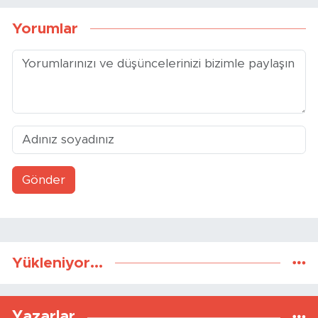
Yorumlar
Gönder
Yükleniyor...
Yazarlar