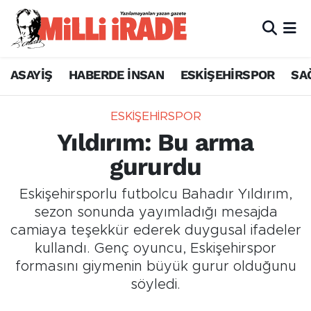
ASAYİŞ
HABERDE İNSAN
ESKİŞEHİRSPOR
SA
ESKİŞEHİRSPOR
Yıldırım: Bu arma
gururdu
Eskişehirsporlu futbolcu Bahadır Yıldırım,
sezon sonunda yayımladığı mesajda
camiaya teşekkür ederek duygusal ifadeler
kullandı. Genç oyuncu, Eskişehirspor
formasını giymenin büyük gurur olduğunu
söyledi.