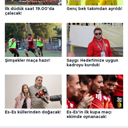
İlk düdük saat 19.00’da
Genç bek takımdan ayrıldı!
çalacak!
Şimşekler maça hazır!
Saygı: Hedefimize uygun
kadroyu kurduk!
Es-Es küllerinden doğacak!
Es-Es’in ilk kupa maçı
ekimde oynanacak!