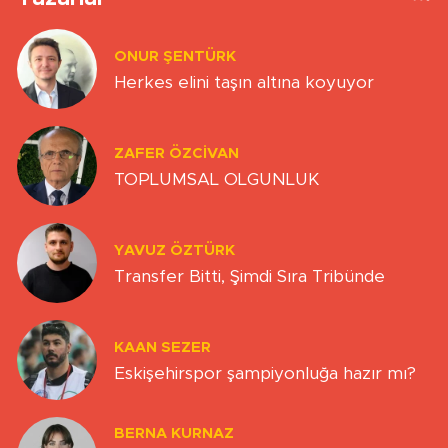
ONUR ŞENTÜRK
Herkes elini taşın altına koyuyor
ZAFER ÖZCIVAN
TOPLUMSAL OLGUNLUK
YAVUZ ÖZTÜRK
Transfer Bitti, Şimdi Sıra Tribünde
KAAN SEZER
Eskişehirspor şampiyonluğa hazır mı?
BERNA KURNAZ