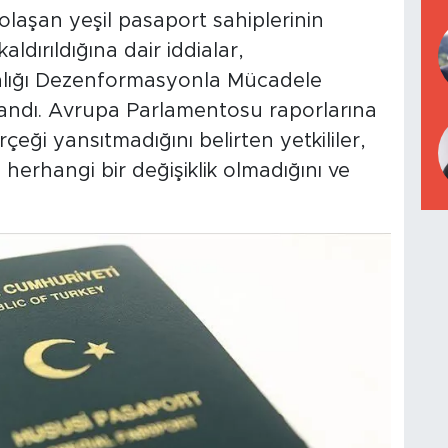
aşan yeşil pasaport sahiplerinin
aldırıldığına dair iddialar,
anlığı Dezenformasyonla Mücadele
andı. Avrupa Parlamentosu raporlarına
çeği yansıtmadığını belirten yetkililer,
erhangi bir değişiklik olmadığını ve