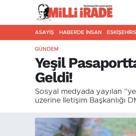
ASAYİŞ
HABERDE İNSAN
ESKİŞEHİR
GÜNDEM
Yeşil Pasaportt
Geldi!
Sosyal medyada yayılan "yeşil
üzerine İletişim Başkanlığı 