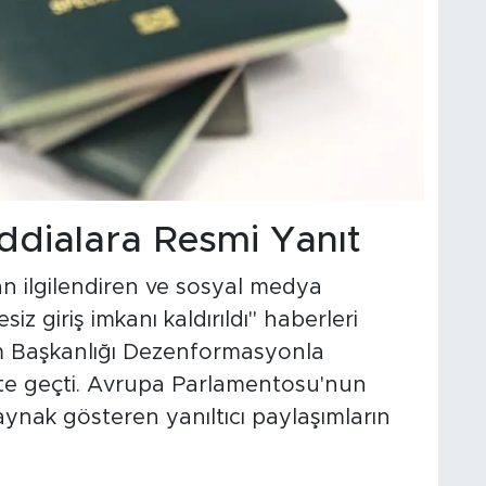
ddialara Resmi Yanıt
an ilgilendiren ve sosyal medya
siz giriş imkanı kaldırıldı" haberleri
im Başkanlığı Dezenformasyonla
e geçti. Avrupa Parlamentosu'nun
aynak gösteren yanıltıcı paylaşımların