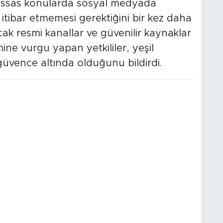
 hassas konularda sosyal medyada
itibar etmemesi gerektiğini bir kez daha
cak resmi kanallar ve güvenilir kaynaklar
ne vurgu yapan yetkililer, yeşil
güvence altında olduğunu bildirdi.