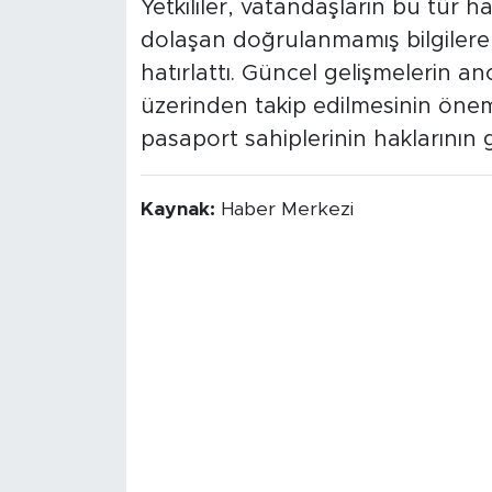
Yetkililer, vatandaşların bu tür
dolaşan doğrulanmamış bilgilere 
hatırlattı. Güncel gelişmelerin an
üzerinden takip edilmesinin önemi
pasaport sahiplerinin haklarının 
Kaynak:
Haber Merkezi