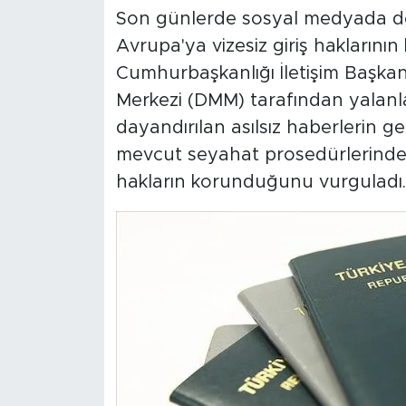
Son günlerde sosyal medyada dol
Avrupa'ya vizesiz giriş haklarının k
Cumhurbaşkanlığı İletişim Başk
Merkezi (DMM) tarafından yalanl
dayandırılan asılsız haberlerin ger
mevcut seyahat prosedürlerinde h
hakların korunduğunu vurguladı.