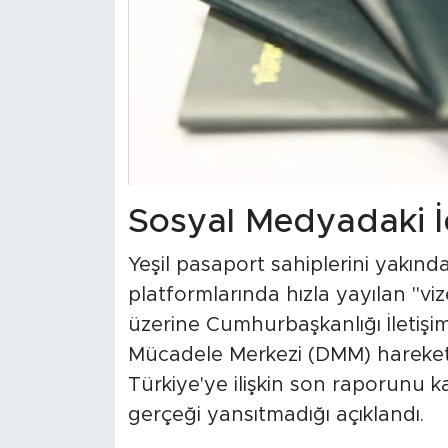
Sosyal Medyadaki İ
Yeşil pasaport sahiplerini yakınd
platformlarında hızla yayılan "vize
üzerine Cumhurbaşkanlığı İletiş
Mücadele Merkezi (DMM) hareket
Türkiye'ye ilişkin son raporunu k
gerçeği yansıtmadığı açıklandı.