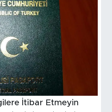
lere İtibar Etmeyin