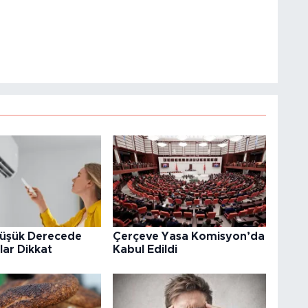
Düşük Derecede
Çerçeve Yasa Komisyon’da
lar Dikkat
Kabul Edildi