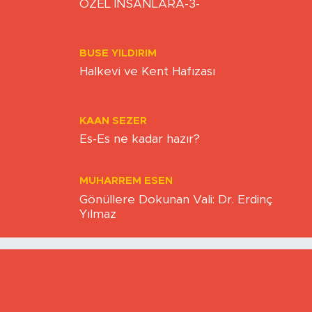
NECMETTIN BAŞKUT
ÖZEL İNSANLARA-3-
BUSE YILDIRIM
Halkevi ve Kent Hafızası
KAAN SEZER
Es-Es ne kadar hazır?
MUHARREM ESEN
Gönüllere Dokunan Vali: Dr. Erdinç
Yılmaz