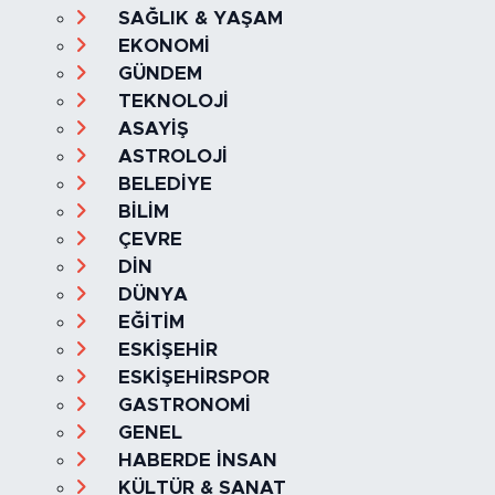
Ana Sayfa
Kategoriler
SAĞLIK & YAŞAM
EKONOMİ
GÜNDEM
TEKNOLOJİ
ASAYİŞ
ASTROLOJİ
BELEDİYE
BİLİM
ÇEVRE
DİN
DÜNYA
EĞİTİM
ESKİŞEHİR
ESKİŞEHİRSPOR
GASTRONOMİ
GENEL