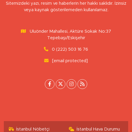
Sitemizdeki yazı, resim ve haberlerin her hakkı saklıdır. İzinsiz
veya kaynak gösterilemeden kullanılamaz.
Uluönder Mahallesi, Aktüre Sokak No:37
Tepebaşı/Eskişehir
0 (222) 503 16 76
[email protected]