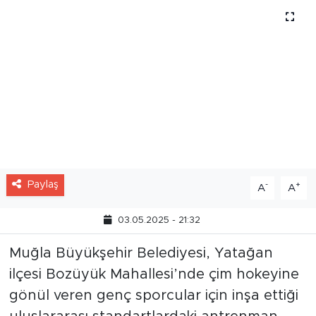
Paylaş
-
+
A
A
03.05.2025 - 21:32
Muğla Büyükşehir Belediyesi, Yatağan
ilçesi Bozüyük Mahallesi’nde çim hokeyine
gönül veren genç sporcular için inşa ettiği