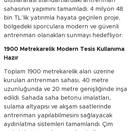
uluslararası standartlardaki antrenman
sahasının yapımını tamamladı. 4 milyon 48
bin TL’lik yatırımla hayata geçirilen proje,
bölgedeki sporculara modern ve güvenli
antrenman olanakları sunmayı hedefliyor.
1900 Metrekarelik Modern Tesis Kullanıma
Hazır
Toplam 1900 metrekarelik alan üzerine
kurulan antrenman sahası, 40 metre
uzunluğunda ve 20 metre genişliğinde inşa
edildi. Sahada saha betonu imalatları,
sulama altyapısı ve akşam saatlerinde
antrenman yapılabilmesini sağlayacak
aydınlatma sistemleri tamamlandı. Çim