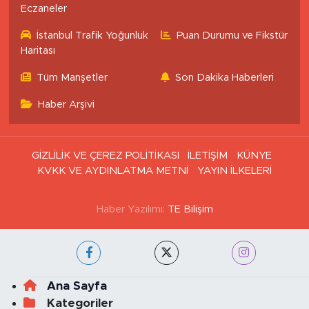
İstanbul Nöbetçi
İstanbul Hava Durumu
Eczaneler
İstanbul Trafik Yoğunluk
Puan Durumu ve Fikstür
Haritası
Tüm Manşetler
Son Dakika Haberleri
Haber Arşivi
GİZLİLİK VE ÇEREZ POLİTİKASI
İLETİŞİM
KÜNYE
KVKK VE AYDINLATMA METNİ
YAYIN İLKELERİ
Haber Yazılımı:
TE Bilişim