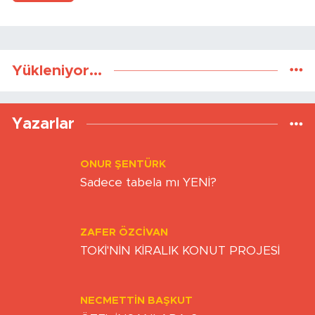
Gönder
Yükleniyor...
Yazarlar
ONUR ŞENTÜRK
Sadece tabela mı YENİ?
ZAFER ÖZCIVAN
TOKİ'NİN KİRALIK KONUT PROJESİ