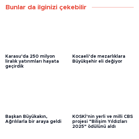
Bunlar da ilginizi çekebilir
Karasu’da 250 milyon
Kocaeli’de mezarlıklara
liralık yatırımları hayata
Büyükşehir eli değiyor
geçirdik
Başkan Büyükakın,
KOSKİ’nin yerli ve milli CBS
Ağrılılarla bir araya geldi
projesi “Bilişim Yıldızları
2025” ödülünü aldı