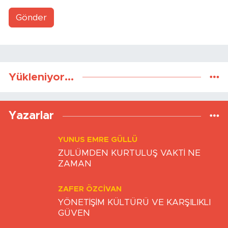
Gönder
Yükleniyor...
Yazarlar
YUNUS EMRE GÜLLÜ
ZULÜMDEN KURTULUŞ VAKTİ NE
ZAMAN
ZAFER ÖZCIVAN
YÖNETİŞİM KÜLTÜRÜ VE KARŞILIKLI