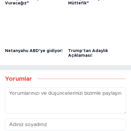
Trump: “İran’ı Çok Sert
Trump: “Türkiye Harika Bir
Vuracağız”
Müttefik”
Netanyahu ABD’ye gidiyor!
Trump'tan Adaylık
Açıklaması!
Yorumlar