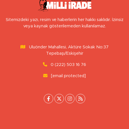
Sitemizdeki yazı, resim ve haberlerin her hakkı saklıdır. İzinsiz
veya kaynak gösterilemeden kullanılamaz.
Uluönder Mahallesi, Aktüre Sokak No:37
Tepebaşı/Eskişehir
0 (222) 503 16 76
[email protected]