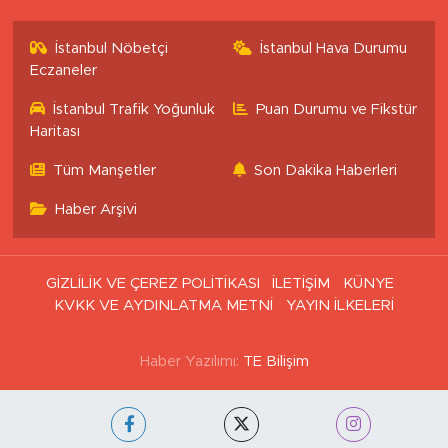
İstanbul Nöbetçi
İstanbul Hava Durumu
Eczaneler
İstanbul Trafik Yoğunluk
Puan Durumu ve Fikstür
Haritası
Tüm Manşetler
Son Dakika Haberleri
Haber Arşivi
GİZLİLİK VE ÇEREZ POLİTİKASI
İLETİŞİM
KÜNYE
KVKK VE AYDINLATMA METNİ
YAYIN İLKELERİ
Haber Yazılımı:
TE Bilişim