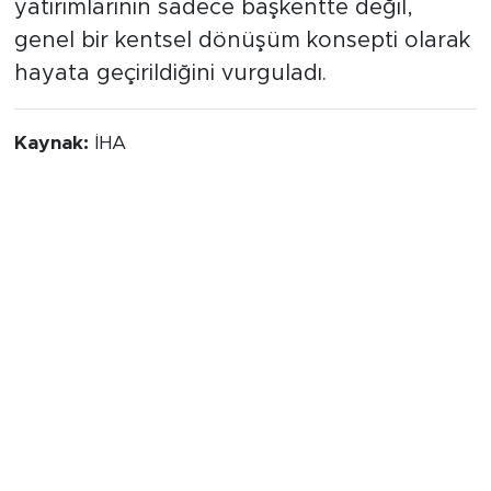
metro ağları ve elektrikli otobüs
yatırımlarının sadece başkentte değil,
genel bir kentsel dönüşüm konsepti olarak
hayata geçirildiğini vurguladı.
Kaynak:
İHA