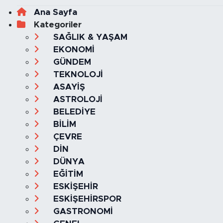
Ana Sayfa
Kategoriler
SAĞLIK & YAŞAM
EKONOMİ
GÜNDEM
TEKNOLOJİ
ASAYİŞ
ASTROLOJİ
BELEDİYE
BİLİM
ÇEVRE
DİN
DÜNYA
EĞİTİM
ESKİŞEHİR
ESKİŞEHİRSPOR