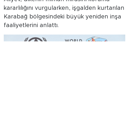
Aliyev, ülkenin mimari mirasını koruma
kararlılığını vurgularken, işgalden kurtarılan
Karabağ bölgesindeki büyük yeniden inşa
faaliyetlerini anlattı.