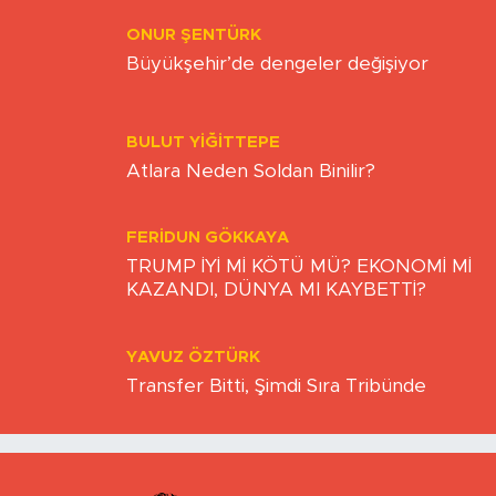
GÜVEN
ONUR ŞENTÜRK
Büyükşehir’de dengeler değişiyor
BULUT YİĞİTTEPE
Atlara Neden Soldan Binilir?
FERIDUN GÖKKAYA
TRUMP İYİ Mİ KÖTÜ MÜ? EKONOMİ Mİ
KAZANDI, DÜNYA MI KAYBETTİ?
YAVUZ ÖZTÜRK
Transfer Bitti, Şimdi Sıra Tribünde