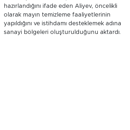
belirtti. Şehirlerin ana planlarının
hazırlandığını ifade eden Aliyev, öncelikli
olarak mayın temizleme faaliyetlerinin
yapıldığını ve istihdamı desteklemek adına
sanayi bölgeleri oluşturulduğunu aktardı.