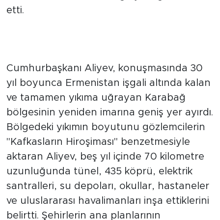
sürdürülmesine katkı sağlayacağını ifade
etti.
Karabağ'ın sıfırdan inşa süreci
sürüyor
Cumhurbaşkanı Aliyev, konuşmasında 30
yıl boyunca Ermenistan işgali altında kalan
ve tamamen yıkıma uğrayan Karabağ
bölgesinin yeniden imarına geniş yer ayırdı.
Bölgedeki yıkımın boyutunu gözlemcilerin
"Kafkasların Hiroşiması" benzetmesiyle
aktaran Aliyev, beş yıl içinde 70 kilometre
uzunluğunda tünel, 435 köprü, elektrik
santralleri, su depoları, okullar, hastaneler
ve uluslararası havalimanları inşa ettiklerini