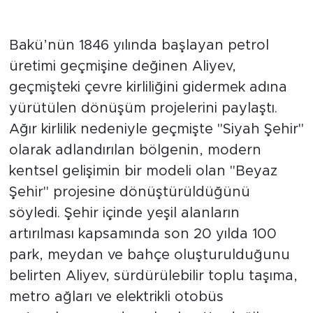
Siyah Şehir'den çevre dostu
Beyaz Şehir'e dönüşüm
Bakü’nün 1846 yılında başlayan petrol
üretimi geçmişine değinen Aliyev,
geçmişteki çevre kirliliğini gidermek adına
yürütülen dönüşüm projelerini paylaştı.
Ağır kirlilik nedeniyle geçmişte "Siyah Şehir"
olarak adlandırılan bölgenin, modern
kentsel gelişimin bir modeli olan "Beyaz
Şehir" projesine dönüştürüldüğünü
söyledi. Şehir içinde yeşil alanların
artırılması kapsamında son 20 yılda 100
park, meydan ve bahçe oluşturulduğunu
belirten Aliyev, sürdürülebilir toplu taşıma,