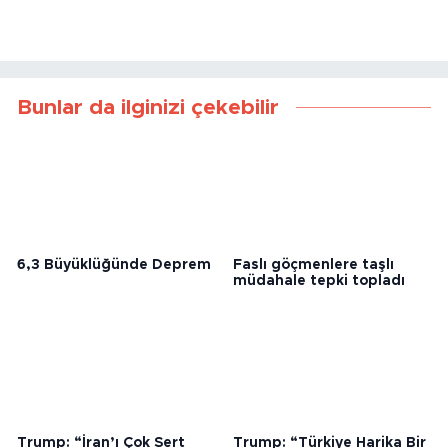
Bunlar da ilginizi çekebilir
6,3 Büyüklüğünde Deprem
Faslı göçmenlere taşlı
müdahale tepki topladı