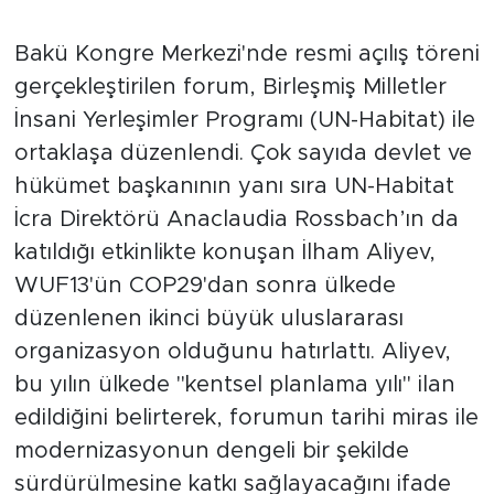
Küresel ölçekte ikinci büyük
organizasyon
Bakü Kongre Merkezi'nde resmi açılış töreni
gerçekleştirilen forum, Birleşmiş Milletler
İnsani Yerleşimler Programı (UN-Habitat) ile
ortaklaşa düzenlendi. Çok sayıda devlet ve
hükümet başkanının yanı sıra UN-Habitat
İcra Direktörü Anaclaudia Rossbach’ın da
katıldığı etkinlikte konuşan İlham Aliyev,
WUF13'ün COP29'dan sonra ülkede
düzenlenen ikinci büyük uluslararası
organizasyon olduğunu hatırlattı. Aliyev,
bu yılın ülkede "kentsel planlama yılı" ilan
edildiğini belirterek, forumun tarihi miras ile
modernizasyonun dengeli bir şekilde