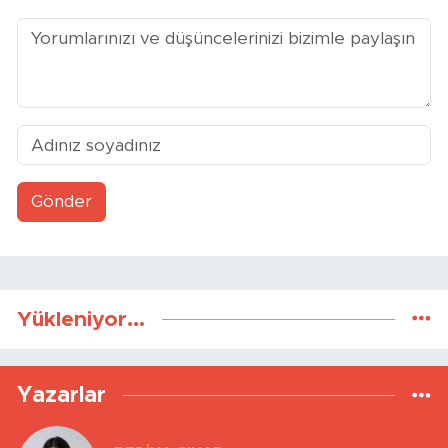
Gönder
Yükleniyor...
Yazarlar