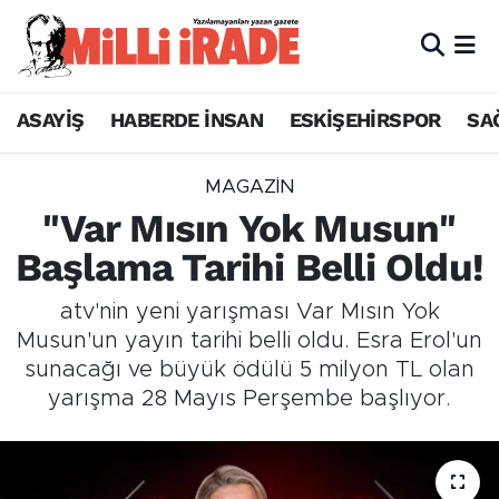
ASAYİŞ
HABERDE İNSAN
ESKİŞEHİRSPOR
SA
MAGAZİN
"Var Mısın Yok Musun"
Başlama Tarihi Belli Oldu!
atv'nin yeni yarışması Var Mısın Yok
Musun'un yayın tarihi belli oldu. Esra Erol'un
sunacağı ve büyük ödülü 5 milyon TL olan
yarışma 28 Mayıs Perşembe başlıyor.