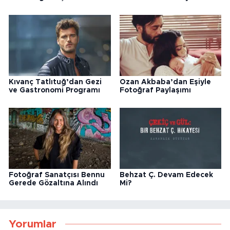
Kıvanç Tatlıtuğ’dan Gezi
Ozan Akbaba’dan Eşiyle
ve Gastronomi Programı
Fotoğraf Paylaşımı
Fotoğraf Sanatçısı Bennu
Behzat Ç. Devam Edecek
Gerede Gözaltına Alındı
Mi?
Yorumlar