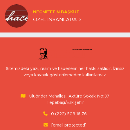
NECMETTIN BAŞKUT
ÖZEL İNSANLARA-3-
Sitemizdeki yazı, resim ve haberlerin her hakkı saklıdır. İzinsiz
veya kaynak gösterilemeden kullanılamaz.
Uluönder Mahallesi, Aktüre Sokak No:37
Tepebaşı/Eskişehir
0 (222) 503 16 76
[email protected]