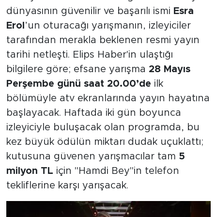
dünyasının güvenilir ve başarılı ismi
Esra
Erol
’un oturacağı yarışmanın, izleyiciler
tarafından merakla beklenen resmi yayın
tarihi netleşti. Elips Haber'in ulaştığı
bilgilere göre; efsane yarışma
28 Mayıs
Perşembe günü saat 20.00’de
ilk
bölümüyle atv ekranlarında yayın hayatına
başlayacak. Haftada iki gün boyunca
izleyiciyle buluşacak olan programda, bu
kez büyük ödülün miktarı dudak uçuklattı;
kutusuna güvenen yarışmacılar tam
5
milyon TL
için "Hamdi Bey"in telefon
tekliflerine karşı yarışacak.