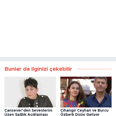
Bunlar da ilginizi çekebilir
Cansever’den Sevenlerini
Cihangir Ceyhan ve Burcu
Üzen Sağlık Açıklaması
Özberk Dizisi Geliyor