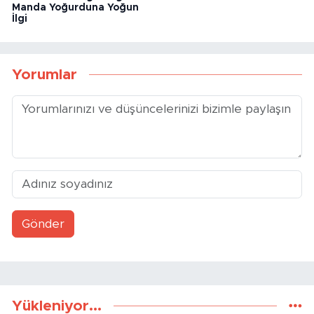
Liderlerinin Beğendiği
Oldu
Manda Yoğurduna Yoğun
İlgi
Yorumlar
Gönder
Yükleniyor...