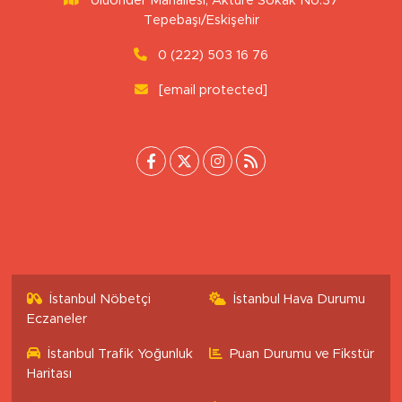
Uluönder Mahallesi, Aktüre Sokak No:37
Tepebaşı/Eskişehir
0 (222) 503 16 76
[email protected]
İstanbul Nöbetçi
İstanbul Hava Durumu
Eczaneler
İstanbul Trafik Yoğunluk
Puan Durumu ve Fikstür
Haritası