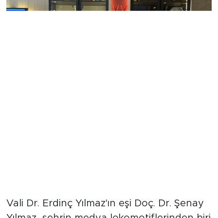
Vali Dr. Erdinç Yılmaz'ın eşi Doç. Dr. Şenay
Yılmaz, şehrin medya lokomotiflerinden biri