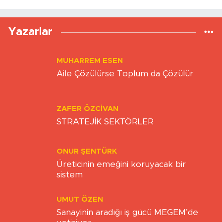
Yazarlar
MUHARREM ESEN
Aile Çözülürse Toplum da Çözülür
ZAFER ÖZCIVAN
STRATEJİK SEKTÖRLER
ONUR ŞENTÜRK
Üreticinin emeğini koruyacak bir
sistem
UMUT ÖZEN
Sanayinin aradığı iş gücü MEGEM’de