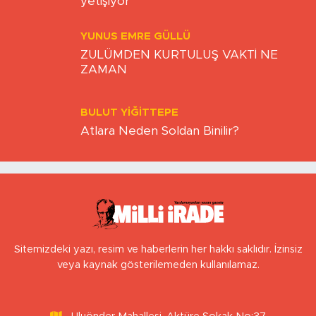
yetişiyor
YUNUS EMRE GÜLLÜ
ZULÜMDEN KURTULUŞ VAKTİ NE
ZAMAN
BULUT YİĞİTTEPE
Atlara Neden Soldan Binilir?
Sitemizdeki yazı, resim ve haberlerin her hakkı saklıdır. İzinsiz
veya kaynak gösterilemeden kullanılamaz.