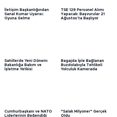
İletişim Başkanlığından
TSE 129 Personel Alımı
Sanal Kumar Uyarısı:
Yapacak: Başvurular 21
Oyuna Gelme
Ağustos'ta Başlıyor
Sahillerde Yeni Dönem:
Bagajda İple Bağlanan
Bakanlığa Bakım ve
Buzdolabıyla Tehlikeli
İşletme Yetkisi
Yolculuk Kamerada
Cumhurbaşkanı ve NATO
“Salak Milyoner” Gerçek