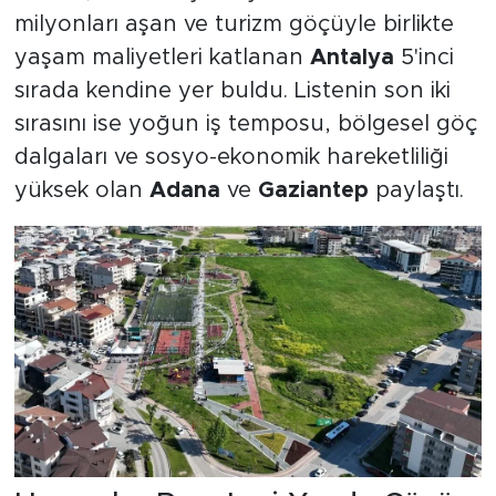
milyonları aşan ve turizm göçüyle birlikte
yaşam maliyetleri katlanan
Antalya
5'inci
sırada kendine yer buldu. Listenin son iki
sırasını ise yoğun iş temposu, bölgesel göç
dalgaları ve sosyo-ekonomik hareketliliği
yüksek olan
Adana
ve
Gaziantep
paylaştı.