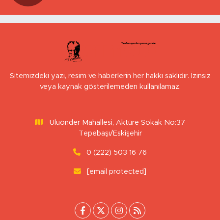
Sitemizdeki yazı, resim ve haberlerin her hakkı saklıdır. İzinsiz
veya kaynak gösterilemeden kullanılamaz.
Uluönder Mahallesi, Aktüre Sokak No:37
Tepebaşı/Eskişehir
0 (222) 503 16 76
[email protected]