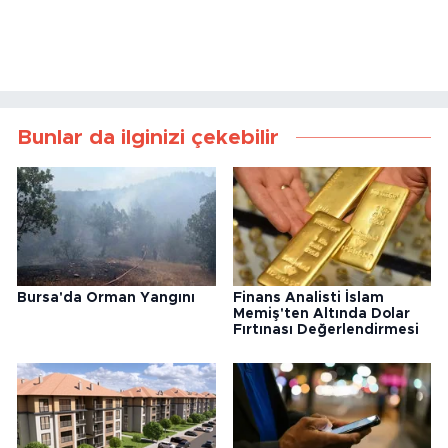
Bunlar da ilginizi çekebilir
Bursa'da Orman Yangını
Finans Analisti İslam
Memiş'ten Altında Dolar
Fırtınası Değerlendirmesi