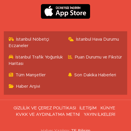
İstanbul Nöbetçi
İstanbul Hava Durumu
Eczaneler
İstanbul Trafik Yoğunluk
Puan Durumu ve Fikstür
Haritası
Tüm Manşetler
Son Dakika Haberleri
Haber Arşivi
GİZLİLİK VE ÇEREZ POLİTİKASI
İLETİŞİM
KÜNYE
KVKK VE AYDINLATMA METNİ
YAYIN İLKELERİ
Haber Yazılımı:
TE Bilişim