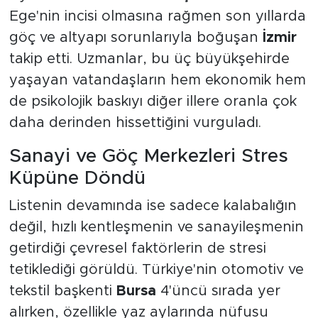
Ege'nin incisi olmasına rağmen son yıllarda
göç ve altyapı sorunlarıyla boğuşan
İzmir
takip etti. Uzmanlar, bu üç büyükşehirde
yaşayan vatandaşların hem ekonomik hem
de psikolojik baskıyı diğer illere oranla çok
daha derinden hissettiğini vurguladı.
Sanayi ve Göç Merkezleri Stres
Küpüne Döndü
Listenin devamında ise sadece kalabalığın
değil, hızlı kentleşmenin ve sanayileşmenin
getirdiği çevresel faktörlerin de stresi
tetiklediği görüldü. Türkiye'nin otomotiv ve
tekstil başkenti
Bursa
4'üncü sırada yer
alırken, özellikle yaz aylarında nüfusu