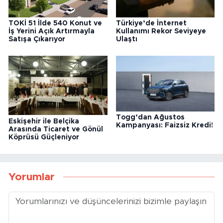
TOKİ 51 İlde 540 Konut ve
Türkiye’de İnternet
İş Yerini Açık Artırmayla
Kullanımı Rekor Seviyeye
Satışa Çıkarıyor
Ulaştı
Togg’dan Ağustos
Eskişehir ile Belçika
Kampanyası: Faizsiz Kredi!
Arasında Ticaret ve Gönül
Köprüsü Güçleniyor
Yorumlar