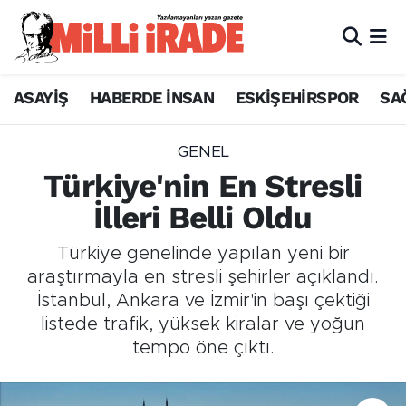
ASAYİŞ
HABERDE İNSAN
ESKİŞEHİRSPOR
SA
GENEL
Türkiye'nin En Stresli
İlleri Belli Oldu
Türkiye genelinde yapılan yeni bir
araştırmayla en stresli şehirler açıklandı.
İstanbul, Ankara ve İzmir'in başı çektiği
listede trafik, yüksek kiralar ve yoğun
tempo öne çıktı.