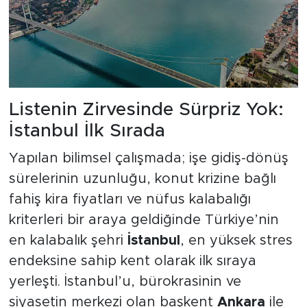
Listenin Zirvesinde Sürpriz Yok:
İstanbul İlk Sırada
Yapılan bilimsel çalışmada; işe gidiş-dönüş
sürelerinin uzunluğu, konut krizine bağlı
fahiş kira fiyatları ve nüfus kalabalığı
kriterleri bir araya geldiğinde Türkiye’nin
en kalabalık şehri
İstanbul
, en yüksek stres
endeksine sahip kent olarak ilk sıraya
yerleşti. İstanbul’u, bürokrasinin ve
siyasetin merkezi olan başkent
Ankara
ile