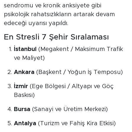
sendromu ve kronik anksiyete gibi
psikolojik rahatsızlıkların artarak devam
edeceği uyarısı yapıldı.
En Stresli 7 Şehir Sıralaması
İstanbul
(Megakent / Maksimum Trafik
ve Maliyet)
Ankara
(Başkent / Yoğun İş Temposu)
İzmir
(Ege Bölgesi / Altyapı ve Göç
Baskısı)
Bursa
(Sanayi ve Üretim Merkezi)
Antalya
(Turizm ve Fahiş Kira Etkisi)