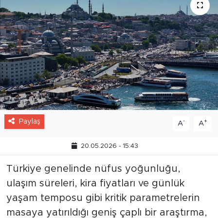
Paylaş
-
+
A
A
20.05.2026 - 15:43
Türkiye genelinde nüfus yoğunluğu,
ulaşım süreleri, kira fiyatları ve günlük
yaşam temposu gibi kritik parametrelerin
masaya yatırıldığı geniş çaplı bir araştırma,