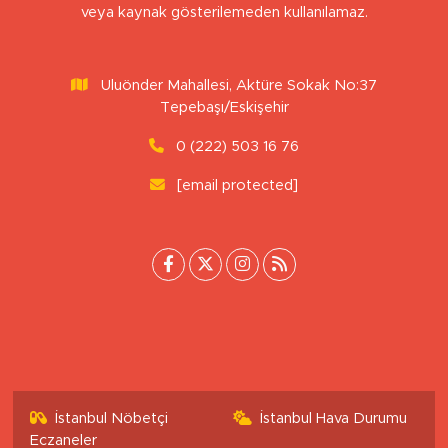
NECMETTIN BAŞKUT
ÖZEL İNSANLARA-3-
Sitemizdeki yazı, resim ve haberlerin her hakkı saklıdır. İzinsiz
veya kaynak gösterilemeden kullanılamaz.
Uluönder Mahallesi, Aktüre Sokak No:37
Tepebaşı/Eskişehir
0 (222) 503 16 76
[email protected]