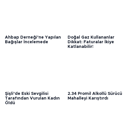
Bunlar da ilginizi çekebilir
Ahbap Derneği’ne Yapılan
Doğal Gaz Kullananlar
Bağışlar İncelemede
Dikkat: Faturalar İkiye
Katlanabilir!