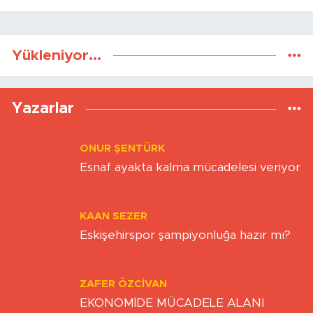
Gönder
Yükleniyor...
Yazarlar