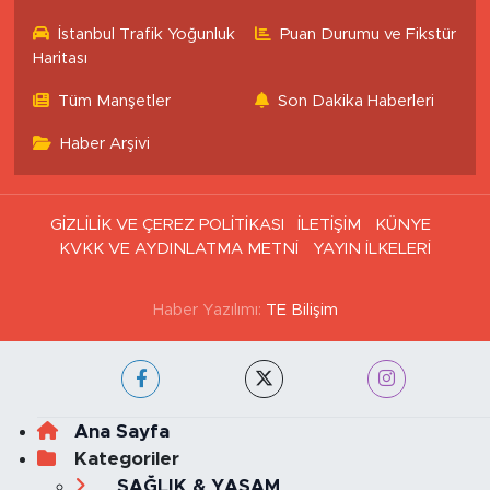
İstanbul Nöbetçi
İstanbul Hava Durumu
Eczaneler
İstanbul Trafik Yoğunluk
Puan Durumu ve Fikstür
Haritası
Tüm Manşetler
Son Dakika Haberleri
Haber Arşivi