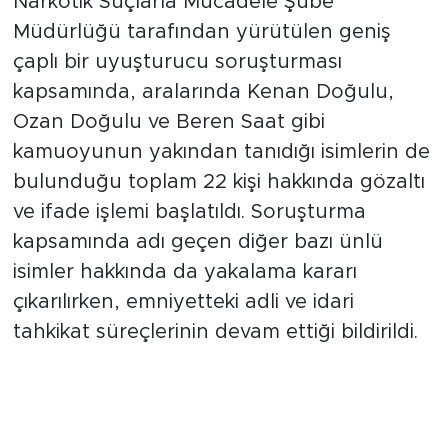
Narkotik Suçlarla Mücadele Şube
Müdürlüğü tarafından yürütülen geniş
çaplı bir uyuşturucu soruşturması
kapsamında, aralarında Kenan Doğulu,
Ozan Doğulu ve Beren Saat gibi
kamuoyunun yakından tanıdığı isimlerin de
bulunduğu toplam 22 kişi hakkında gözaltı
ve ifade işlemi başlatıldı. Soruşturma
kapsamında adı geçen diğer bazı ünlü
isimler hakkında da yakalama kararı
çıkarılırken, emniyetteki adli ve idari
tahkikat süreçlerinin devam ettiği bildirildi.
İfade İşlemleri İçin
Küçükçekmece'deki Merkeze