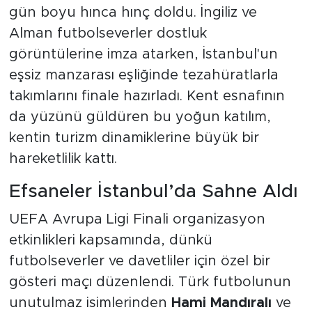
gün boyu hınca hınç doldu. İngiliz ve
Alman futbolseverler dostluk
görüntülerine imza atarken, İstanbul'un
eşsiz manzarası eşliğinde tezahüratlarla
takımlarını finale hazırladı. Kent esnafının
da yüzünü güldüren bu yoğun katılım,
kentin turizm dinamiklerine büyük bir
hareketlilik kattı.
Efsaneler İstanbul’da Sahne Aldı
UEFA Avrupa Ligi Finali organizasyon
etkinlikleri kapsamında, dünkü
futbolseverler ve davetliler için özel bir
gösteri maçı düzenlendi. Türk futbolunun
unutulmaz isimlerinden
Hami Mandıralı
ve