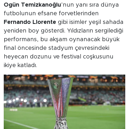
Ogün Temizkanoğlu
’nun yanı sıra dünya
futbolunun efsane forvetlerinden
Fernando Llorente
gibi isimler yeşil sahada
yeniden boy gösterdi. Yıldızların sergilediği
performans, bu akşam oynanacak büyük
final öncesinde stadyum çevresindeki
heyecan dozunu ve festival coşkusunu
ikiye katladı.