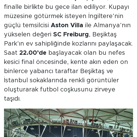
finalle birlikte bu gece ilan ediliyor. Kupayı
müzesine götürmek isteyen İngiltere’nin
güçlü temsilcisi
Aston Villa
ile Almanya’nın
yükselen değeri
SC Freiburg
, Beşiktaş
Park’ın ev sahipliğinde kozlarını paylaşacak.
Saat
22.00’de
başlayacak olan bu nefes
kesici final öncesinde, kente akın eden on
binlerce yabancı taraftar Beşiktaş ve
İstanbul sokaklarında renkli görüntüler
oluşturarak futbol coşkusunu zirveye
taşıdı.