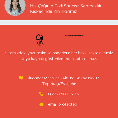
Hız Çağının Gizli Sancısı: Sabırsızlık
Kıskacında Zihinlerimiz
Sitemizdeki yazı, resim ve haberlerin her hakkı saklıdır. İzinsiz
veya kaynak gösterilemeden kullanılamaz.
Uluönder Mahallesi, Aktüre Sokak No:37
Tepebaşı/Eskişehir
0 (222) 503 16 76
[email protected]