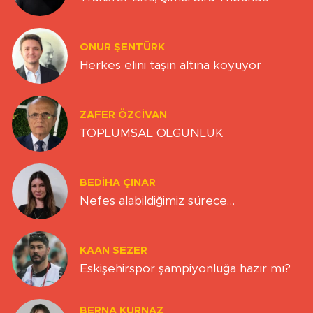
ONUR ŞENTÜRK
Herkes elini taşın altına koyuyor
ZAFER ÖZCIVAN
TOPLUMSAL OLGUNLUK
BEDIHA ÇINAR
Nefes alabildiğimiz sürece…
KAAN SEZER
Eskişehirspor şampiyonluğa hazır mı?
BERNA KURNAZ