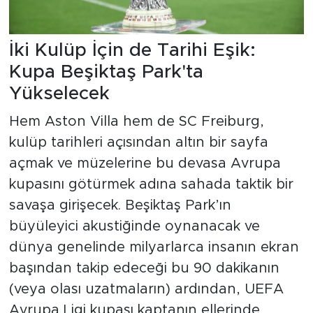
İki Kulüp İçin de Tarihi Eşik:
Kupa Beşiktaş Park'ta
Yükselecek
Hem Aston Villa hem de SC Freiburg,
kulüp tarihleri açısından altın bir sayfa
açmak ve müzelerine bu devasa Avrupa
kupasını götürmek adına sahada taktik bir
savaşa girişecek. Beşiktaş Park’ın
büyüleyici akustiğinde oynanacak ve
dünya genelinde milyarlarca insanın ekran
başından takip edeceği bu 90 dakikanın
(veya olası uzatmaların) ardından, UEFA
Avrupa Ligi kupası kaptanın ellerinde