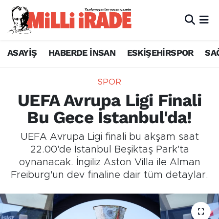
ASAYİŞ
HABERDE İNSAN
ESKİŞEHİRSPOR
SA
SPOR
UEFA Avrupa Ligi Finali
Bu Gece İstanbul'da!
UEFA Avrupa Ligi finali bu akşam saat
22.00'de İstanbul Beşiktaş Park'ta
oynanacak. İngiliz Aston Villa ile Alman
Freiburg'un dev finaline dair tüm detaylar.