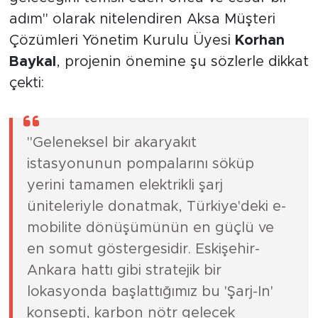
adım" olarak nitelendiren Aksa Müşteri
Çözümleri Yönetim Kurulu Üyesi
Korhan
Baykal
, projenin önemine şu sözlerle dikkat
çekti:
"Geleneksel bir akaryakıt
istasyonunun pompalarını söküp
yerini tamamen elektrikli şarj
üniteleriyle donatmak, Türkiye'deki e-
mobilite dönüşümünün en güçlü ve
en somut göstergesidir. Eskişehir-
Ankara hattı gibi stratejik bir
lokasyonda başlattığımız bu 'Şarj-In'
konsepti, karbon nötr gelecek