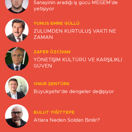
Sanayinin aradığı iş gücü MEGEM’de
yetişiyor
YUNUS EMRE GÜLLÜ
ZULÜMDEN KURTULUŞ VAKTİ NE
ZAMAN
ZAFER ÖZCIVAN
YÖNETİŞİM KÜLTÜRÜ VE KARŞILIKLI
GÜVEN
ONUR ŞENTÜRK
Büyükşehir’de dengeler değişiyor
BULUT YİĞİTTEPE
Atlara Neden Soldan Binilir?