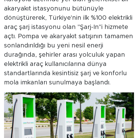
akaryakıt istasyonunu bütünüyle
dönüştürerek, Türkiye'nin ilk %100 elektrikli
araç şarj istasyonu olan "Şarj-In"i hizmete
açtı. Pompa ve akaryakıt satışının tamamen
sonlandırıldığı bu yeni nesil enerji
durağında, şehirler arası yolculuk yapan
elektrikli araç kullanıcılarına dünya
standartlarında kesintisiz şarj ve konforlu
mola imkanları sunulmaya başlandı.