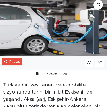
Paylaş
-
+
A
A
18.05.2026 - 11:28
Türkiye’nin yeşil enerji ve e-mobilite
vizyonunda tarihi bir milat Eskişehir’de
yaşandı. Aksa Şarj, Eskişehir-Ankara
Karayolu üzerinde yer alan geleneksel bir