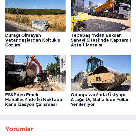
Durağı Olmayan
Tepebaşı’ndan Baksan
Vatandaşlardan Koltuklu
Sanayi Sitesi’nde Kapsamlı
Çözüm
Asfalt Mesaisi
ESKİ’den Emek
Odunpazarı’nda Üstyapı
Mahallesi’nde İki Noktada
Atağı: Üç Mahallede Yollar
Kanalizasyon Çalışması
Yenileniyor
Yorumlar