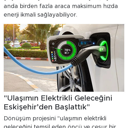
anda birden fazla araca maksimum hızda
enerji ikmali sağlayabiliyor.
"Ulaşımın Elektrikli Geleceğini
Eskişehir’den Başlattık"
Dönüşüm projesini "ulaşımın elektrikli
geleceğini temsil eden öncü ve cesur bir