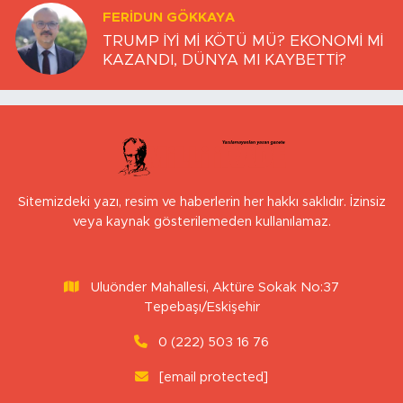
FERIDUN GÖKKAYA
TRUMP İYİ Mİ KÖTÜ MÜ? EKONOMİ Mİ
KAZANDI, DÜNYA MI KAYBETTİ?
Sitemizdeki yazı, resim ve haberlerin her hakkı saklıdır. İzinsiz
veya kaynak gösterilemeden kullanılamaz.
Uluönder Mahallesi, Aktüre Sokak No:37
Tepebaşı/Eskişehir
0 (222) 503 16 76
[email protected]