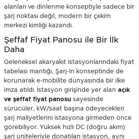
alanları ve dinlenme konseptiyle sadece bir
şarj noktası değil, modern bir çekim
merkezi kimliği kazandı.
Şeffaf Fiyat Panosu ile Bir İlk
Daha
Geleneksel akaryakıt istasyonlarındaki fiyat
tabelası mantığı, Şarj-In konseptinde de
korunarak e-mobilite dünyasında bir ilke
imza atıldı. İstasyon girişinde yer alan
açık
ve şeffaf fiyat panosu
sayesinde
sürücüler, kW/saat başına ödeyecekleri
şarj maliyetlerini istasyona girmeden önce
görebiliyor. Yüksek hızlı DC (doğru akım)
şarj üniteleriyle donatılan istasyon, aynı