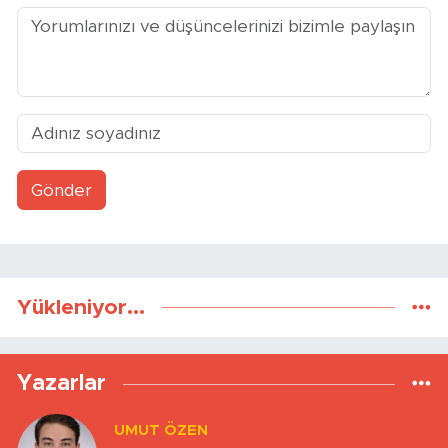
Gönder
Yükleniyor...
Yazarlar
UMUT ÖZEN