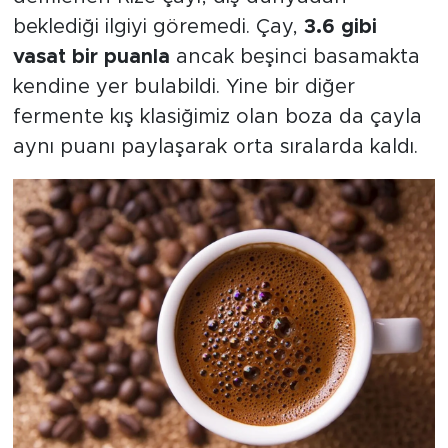
beklediği ilgiyi göremedi. Çay,
3.6 gibi
vasat bir puanla
ancak beşinci basamakta
kendine yer bulabildi. Yine bir diğer
fermente kış klasiğimiz olan boza da çayla
aynı puanı paylaşarak orta sıralarda kaldı.