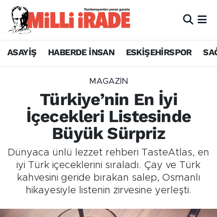
ASAYİŞ
HABERDE İNSAN
ESKİŞEHİRSPOR
SA
MAGAZİN
Türkiye’nin En İyi
İçecekleri Listesinde
Büyük Sürpriz
Dünyaca ünlü lezzet rehberi TasteAtlas, en
iyi Türk içeceklerini sıraladı. Çay ve Türk
kahvesini geride bırakan salep, Osmanlı
hikayesiyle listenin zirvesine yerleşti.