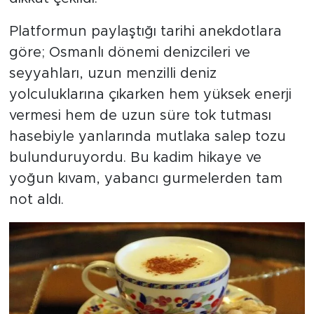
Platformun paylaştığı tarihi anekdotlara
göre; Osmanlı dönemi denizcileri ve
seyyahları, uzun menzilli deniz
yolculuklarına çıkarken hem yüksek enerji
vermesi hem de uzun süre tok tutması
hasebiyle yanlarında mutlaka salep tozu
bulunduruyordu. Bu kadim hikaye ve
yoğun kıvam, yabancı gurmelerden tam
not aldı.