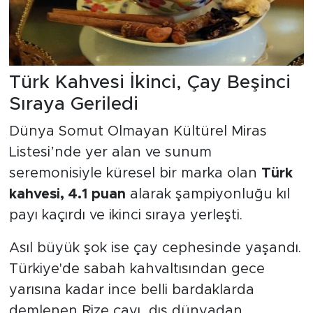
Türk Kahvesi İkinci, Çay Beşinci
Sıraya Geriledi
Dünya Somut Olmayan Kültürel Miras
Listesi’nde yer alan ve sunum
seremonisiyle küresel bir marka olan
Türk
kahvesi, 4.1 puan
alarak şampiyonluğu kıl
payı kaçırdı ve ikinci sıraya yerleşti.
Asıl büyük şok ise çay cephesinde yaşandı.
Türkiye'de sabah kahvaltısından gece
yarısına kadar ince belli bardaklarda
demlenen Rize çayı, dış dünyadan