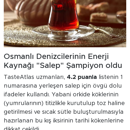
Osmanlı Denizcilerinin Enerji
Kaynağı "Salep" Şampiyon oldu
TasteAtlas uzmanları,
4.2 puanla
listenin 1
numarasına yerleşen salep için övgü dolu
ifadeler kullandı. Yabani orkide köklerinin
(yumrularının) titizlikle kurutulup toz haline
getirilmesi ve sıcak sütle buluşturulmasıyla
hazırlanan bu kış iksirinin tarihi kökenlerine
dikkat çekildi.