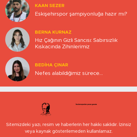
KAAN SEZER
Eskişehirspor şampiyonluğa hazır mı?
BERNA KURNAZ
Hız Çağının Gizli Sancısı: Sabırsızlık
Kıskacında Zihinlerimiz
BEDIHA ÇINAR
Nefes alabildiğimiz sürece…
Sitemizdeki yazı, resim ve haberlerin her hakkı saklıdır. İzinsiz
veya kaynak gösterilemeden kullanılamaz.