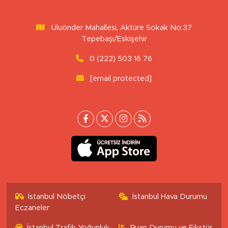
Uluönder Mahallesi, Aktüre Sokak No:37
Tepebaşı/Eskişehir
0 (222) 503 16 76
[email protected]
İstanbul Nöbetçi
İstanbul Hava Durumu
Eczaneler
İstanbul Trafik Yoğunluk
Puan Durumu ve Fikstür