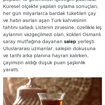
Küresel ölçekte yapılan oylama sonuçları,
her gün milyarlarca bardak tüketilen çay
ve hatırı asırları aşan Türk kahvesinin
tahtını salladı. Listenin zirvesine, özellikle kış
aylarının vazgeçilmezi olan, kökleri Osmanlı
saray mutfağına dayanan
salep
yerleşti.
Uluslararası uzmanlar, salepin dokusuna
ve tarihi arka planına hayran kalırken,
çayımızın aldığı düşük puan şaşkınlık
yarattı.