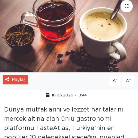
Paylaş
-
+
A
A
18.05.2026 - 13:44
Dünya mutfaklarını ve lezzet haritalarını
mercek altına alan ünlü gastronomi
platformu TasteAtlas, Türkiye’nin en
popüler 10 geleneksel içeceğini puanladı.