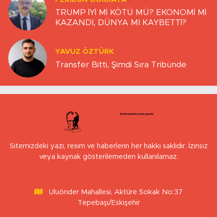
TRUMP İYİ Mİ KÖTÜ MÜ? EKONOMİ Mİ
KAZANDI, DÜNYA MI KAYBETTİ?
YAVUZ ÖZTÜRK
Transfer Bitti, Şimdi Sıra Tribünde
Sitemizdeki yazı, resim ve haberlerin her hakkı saklıdır. İzinsiz
veya kaynak gösterilemeden kullanılamaz.
Uluönder Mahallesi, Aktüre Sokak No:37
Tepebaşı/Eskişehir