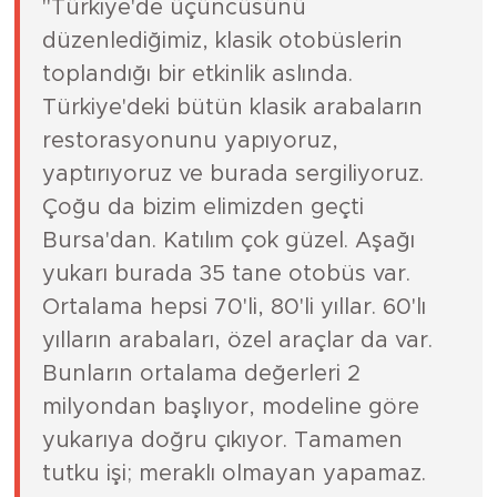
"Türkiye'de üçüncüsünü
düzenlediğimiz, klasik otobüslerin
toplandığı bir etkinlik aslında.
Türkiye'deki bütün klasik arabaların
restorasyonunu yapıyoruz,
yaptırıyoruz ve burada sergiliyoruz.
Çoğu da bizim elimizden geçti
Bursa'dan. Katılım çok güzel. Aşağı
yukarı burada 35 tane otobüs var.
Ortalama hepsi 70'li, 80'li yıllar. 60'lı
yılların arabaları, özel araçlar da var.
Bunların ortalama değerleri 2
milyondan başlıyor, modeline göre
yukarıya doğru çıkıyor. Tamamen
tutku işi; meraklı olmayan yapamaz.