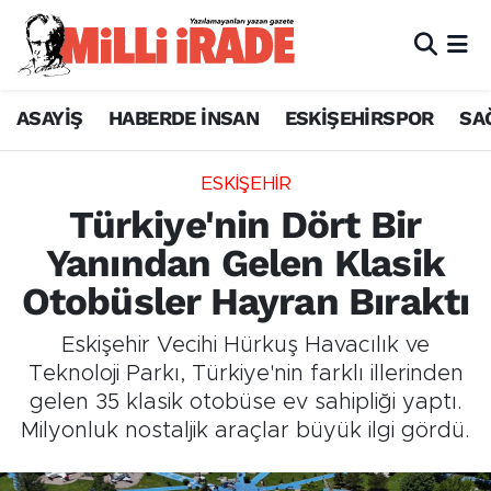
ASAYİŞ
HABERDE İNSAN
ESKİŞEHİRSPOR
SA
ESKİŞEHİR
Türkiye'nin Dört Bir
Yanından Gelen Klasik
Otobüsler Hayran Bıraktı
Eskişehir Vecihi Hürkuş Havacılık ve
Teknoloji Parkı, Türkiye'nin farklı illerinden
gelen 35 klasik otobüse ev sahipliği yaptı.
Milyonluk nostaljik araçlar büyük ilgi gördü.