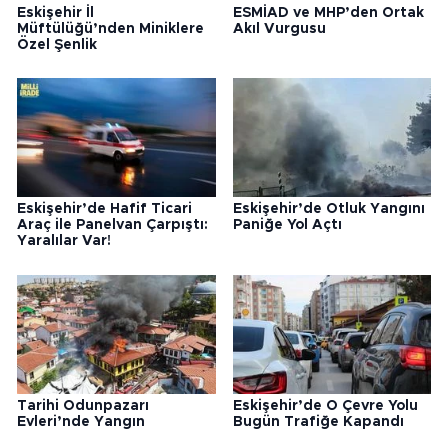
Eskişehir İl
ESMİAD ve MHP’den Ortak
Müftülüğü’nden Miniklere
Akıl Vurgusu
Özel Şenlik
Eskişehir’de Hafif Ticari
Eskişehir’de Otluk Yangını
Araç ile Panelvan Çarpıştı:
Paniğe Yol Açtı
Yaralılar Var!
Tarihi Odunpazarı
Eskişehir’de O Çevre Yolu
Evleri’nde Yangın
Bugün Trafiğe Kapandı