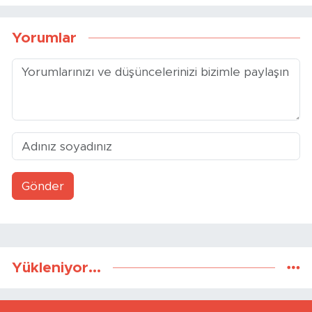
Yorumlar
Gönder
Yükleniyor...