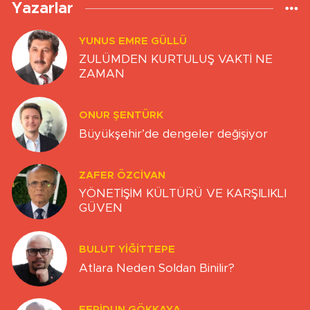
Yazarlar
YUNUS EMRE GÜLLÜ
ZULÜMDEN KURTULUŞ VAKTİ NE
ZAMAN
ONUR ŞENTÜRK
Büyükşehir’de dengeler değişiyor
ZAFER ÖZCIVAN
YÖNETİŞİM KÜLTÜRÜ VE KARŞILIKLI
GÜVEN
BULUT YİĞİTTEPE
Atlara Neden Soldan Binilir?
FERIDUN GÖKKAYA