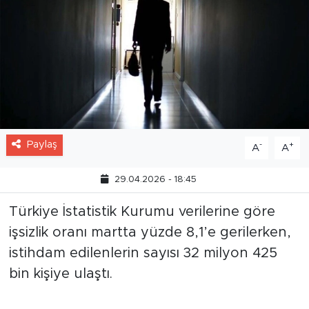
Paylaş
-
+
A
A
29.04.2026 - 18:45
Türkiye İstatistik Kurumu verilerine göre
işsizlik oranı martta yüzde 8,1’e gerilerken,
istihdam edilenlerin sayısı 32 milyon 425
bin kişiye ulaştı.