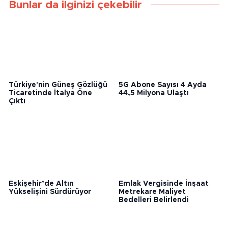
Bunlar da ilginizi çekebilir
Türkiye'nin Güneş Gözlüğü
5G Abone Sayısı 4 Ayda
Ticaretinde İtalya Öne
44,5 Milyona Ulaştı
Çıktı
Eskişehir’de Altın
Emlak Vergisinde İnşaat
Yükselişini Sürdürüyor
Metrekare Maliyet
Bedelleri Belirlendi