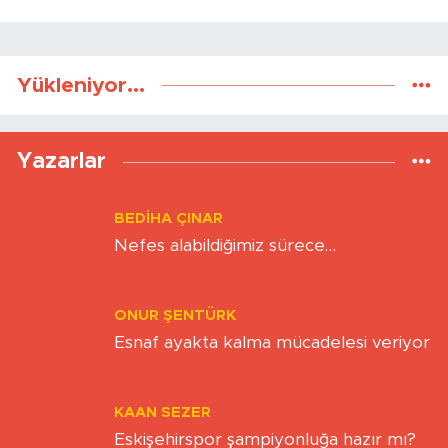
Yükleniyor...
Yazarlar
BEDIHA ÇINAR
Nefes alabildiğimiz sürece…
ONUR ŞENTÜRK
Esnaf ayakta kalma mücadelesi veriyor
KAAN SEZER