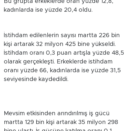
Bu grupta erkeklerde oran yüzde 12,8,
kadınlarda ise yüzde 20,4 oldu.
İstihdamdaki Artış
İstihdam edilenlerin sayısı martta 226 bin
kişi artarak 32 milyon 425 bine yükseldi.
İstihdam oranı 0,3 puan artışla yüzde 48,5
olarak gerçekleşti. Erkeklerde istihdam
oranı yüzde 66, kadınlarda ise yüzde 31,5
seviyesinde kaydedildi.
İş Gücüne Katılım ve Çalışma
Süresi
Mevsim etkisinden arındırılmış iş gücü
martta 129 bin kişi artarak 35 milyon 298