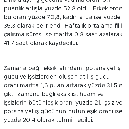
bine ulaştı. İş gücüne katılma oranı 0,1
puanlık artışla yüzde 52,8 oldu. Erkeklerde
bu oran yüzde 70,8, kadınlarda ise yüzde
35,3 olarak belirlendi. Haftalık ortalama fiili
çalışma süresi ise martta 0,8 saat azalarak
41,7 saat olarak kaydedildi.
Atıl İş Gücü Oranı
Zamana bağlı eksik istihdam, potansiyel iş
gücü ve işsizlerden oluşan atıl iş gücü
oranı martta 1,6 puan artarak yüzde 31,5’e
çıktı. Zamana bağlı eksik istihdam ve
işsizlerin bütünleşik oranı yüzde 21, işsiz ve
potansiyel iş gücünün bütünleşik oranı ise
yüzde 20,4 olarak tahmin edildi.