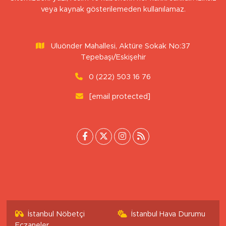
Sitemizdeki yazı, resim ve haberlerin her hakkı saklıdır. İzinsiz
veya kaynak gösterilemeden kullanılamaz.
Uluönder Mahallesi, Aktüre Sokak No:37
Tepebaşı/Eskişehir
0 (222) 503 16 76
[email protected]