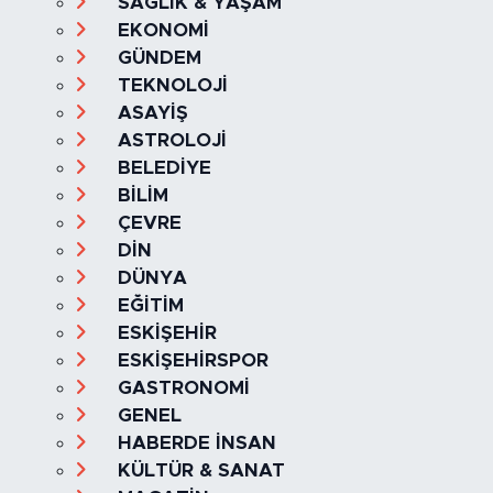
Kategoriler
SAĞLIK & YAŞAM
EKONOMİ
GÜNDEM
TEKNOLOJİ
ASAYİŞ
ASTROLOJİ
BELEDİYE
BİLİM
ÇEVRE
DİN
DÜNYA
EĞİTİM
ESKİŞEHİR
ESKİŞEHİRSPOR
GASTRONOMİ
GENEL
HABERDE İNSAN