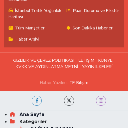
İstanbul Nöbetçi
İstanbul Hava Durumu
Eczaneler
İstanbul Trafik Yoğunluk
Puan Durumu ve Fikstür
Haritası
Tüm Manşetler
Son Dakika Haberleri
Haber Arşivi
GİZLİLİK VE ÇEREZ POLİTİKASI
İLETİŞİM
KÜNYE
KVKK VE AYDINLATMA METNİ
YAYIN İLKELERİ
Haber Yazılımı:
TE Bilişim
Ana Sayfa