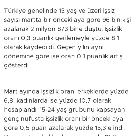
İşsizlik Oranındaki Değişim
Türkiye genelinde 15 yaş ve üzeri işsiz
sayısı martta bir önceki aya göre 96 bin kişi
azalarak 2 milyon 873 bine düştü. İşsizlik
oranı 0,3 puanlık gerilemeyle yüzde 8,1
olarak kaydedildi. Geçen yılın aynı
dönemine göre ise oran 0,1 puanlık artış
gösterdi.
Cinsiyet ve Genç Nüfus Verileri
Mart ayında işsizlik oranı erkeklerde yüzde
6,8, kadınlarda ise yüzde 10,7 olarak
hesaplandı. 15-24 yaş grubunu kapsayan
genç nüfusta işsizlik oranı bir önceki aya
göre 0,5 puan azalarak yüzde 15,3’e indi.