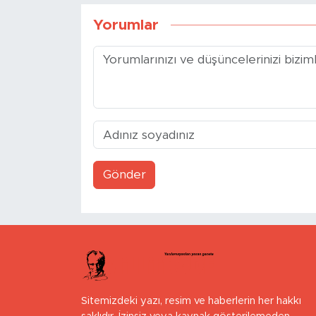
Yorumlar
Gönder
Sitemizdeki yazı, resim ve haberlerin her hakkı