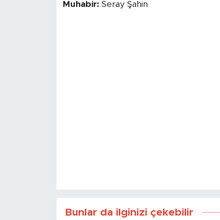
Muhabir:
Seray Şahin
Bunlar da ilginizi çekebilir