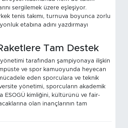
rını sergilemek üzere eşleşiyor.
kek tenis takımı, turnuva boyunca zorlu
iyonluk etabına adını yazdırmayı
Raketlere Tam Destek
 yönetimi tarafından şampiyonaya ilişkin
 Kampüste ve spor kamuoyunda heyecan
mücadele eden sporculara ve teknik
Üniversite yönetimi, sporcuların akademik
da ESOGÜ kimliğini, kültürünü ve fair-
acaklarına olan inançlarının tam