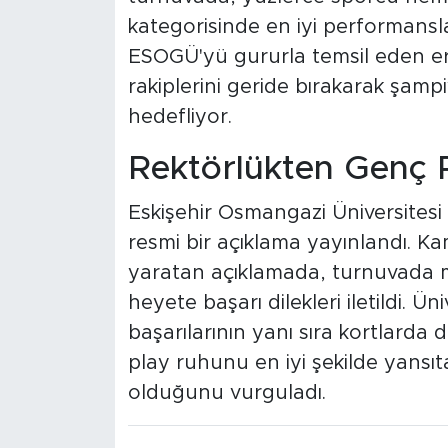
kategorisinde en iyi performansla
ESOGÜ'yü gururla temsil eden er
rakiplerini geride bırakarak şamp
hedefliyor.
Rektörlükten Genç 
Eskişehir Osmangazi Üniversitesi
resmi bir açıklama yayınlandı.
yaratan açıklamada, turnuvada 
heyete başarı dilekleri iletildi. 
başarılarının yanı sıra kortlarda 
play ruhunu en iyi şekilde yansıt
olduğunu vurguladı.