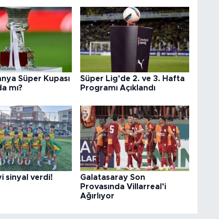
anya Süper Kupası
Süper Lig’de 2. ve 3. Hafta
da mı?
Programı Açıklandı
i sinyal verdi!
Galatasaray Son
Provasında Villarreal’i
Ağırlıyor