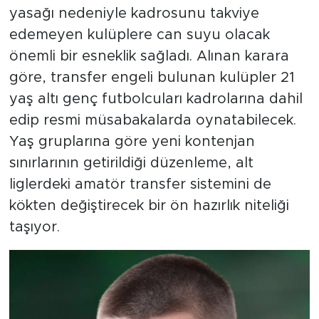
yasağı nedeniyle kadrosunu takviye
edemeyen kulüplere can suyu olacak
önemli bir esneklik sağladı. Alınan karara
göre, transfer engeli bulunan kulüpler 21
yaş altı genç futbolcuları kadrolarına dahil
edip resmi müsabakalarda oynatabilecek.
Yaş gruplarına göre yeni kontenjan
sınırlarının getirildiği düzenleme, alt
liglerdeki amatör transfer sistemini de
kökten değiştirecek bir ön hazırlık niteliği
taşıyor.