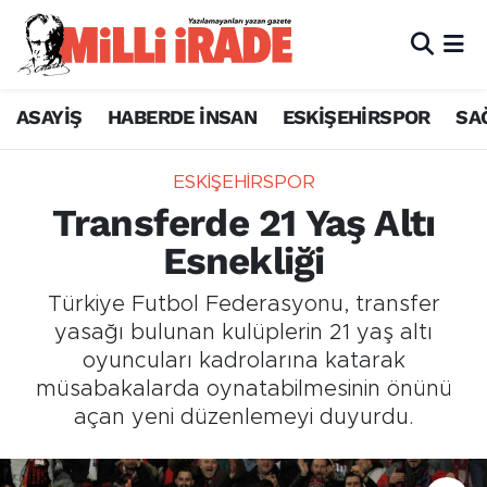
ASAYİŞ
HABERDE İNSAN
ESKİŞEHİRSPOR
SA
ESKİŞEHİRSPOR
Transferde 21 Yaş Altı
Esnekliği
Türkiye Futbol Federasyonu, transfer
yasağı bulunan kulüplerin 21 yaş altı
oyuncuları kadrolarına katarak
müsabakalarda oynatabilmesinin önünü
açan yeni düzenlemeyi duyurdu.