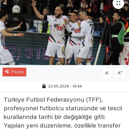
Paylaş
-
+
A
A
23.05.2026 - 14:44
Türkiye Futbol Federasyonu (TFF),
profesyonel futbolcu statüsünde ve tescil
kurallarında tarihi bir değişikliğe gitti.
Yapılan yeni düzenleme, özellikle transfer