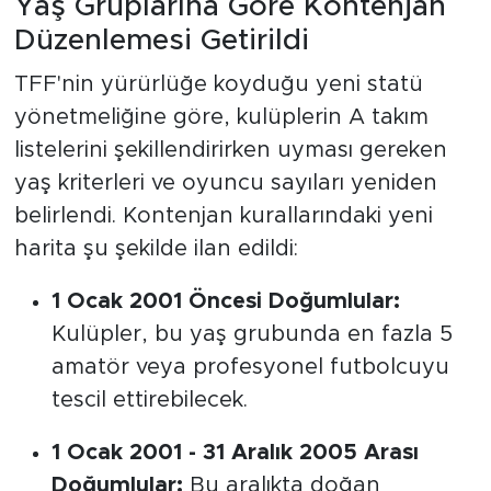
Yaş Gruplarına Göre Kontenjan
Düzenlemesi Getirildi
TFF'nin yürürlüğe koyduğu yeni statü
yönetmeliğine göre, kulüplerin A takım
listelerini şekillendirirken uyması gereken
yaş kriterleri ve oyuncu sayıları yeniden
belirlendi. Kontenjan kurallarındaki yeni
harita şu şekilde ilan edildi:
1 Ocak 2001 Öncesi Doğumlular:
Kulüpler, bu yaş grubunda en fazla 5
amatör veya profesyonel futbolcuyu
tescil ettirebilecek.
1 Ocak 2001 - 31 Aralık 2005 Arası
Doğumlular:
Bu aralıkta doğan