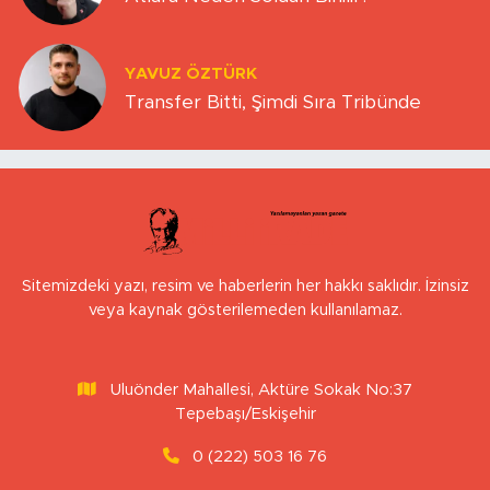
YAVUZ ÖZTÜRK
Transfer Bitti, Şimdi Sıra Tribünde
Sitemizdeki yazı, resim ve haberlerin her hakkı saklıdır. İzinsiz
veya kaynak gösterilemeden kullanılamaz.
Uluönder Mahallesi, Aktüre Sokak No:37
Tepebaşı/Eskişehir
0 (222) 503 16 76