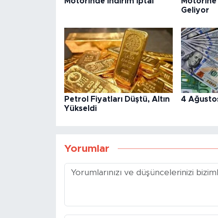
Motorinde İndirim İptal
Motorine
Geliyor
Petrol Fiyatları Düştü, Altın
4 Ağusto
Yükseldi
Yorumlar