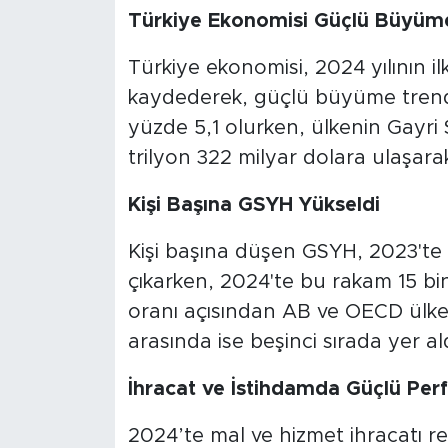
Türkiye Ekonomisi Güçlü Büyüme
Türkiye ekonomisi, 2024 yılının 
kaydederek, güçlü büyüme trendi
yüzde 5,1 olurken, ülkenin Gayri S
trilyon 322 milyar dolara ulaşarak
Kişi Başına GSYH Yükseldi
Kişi başına düşen GSYH, 2023'te 
çıkarken, 2024'te bu rakam 15 bi
oranı açısından AB ve OECD ülkel
arasında ise beşinci sırada yer ald
İhracat ve İstihdamda Güçlü Pe
2024’te mal ve hizmet ihracatı re