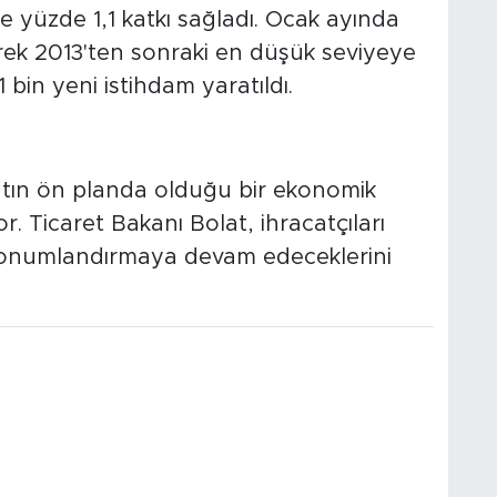
 yüzde 1,1 katkı sağladı. Ocak ayında
yerek 2013'ten sonraki en düşük seviyeye
01 bin yeni istihdam yaratıldı.
atın ön planda olduğu bir ekonomik
r. Ticaret Bakanı Bolat, ihracatçıları
konumlandırmaya devam edeceklerini