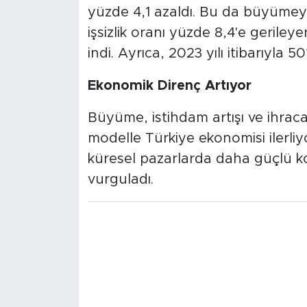
yüzde 4,1 azaldı. Bu da büyümeye
işsizlik oranı yüzde 8,4'e gerile
indi. Ayrıca, 2023 yılı itibarıyla 5
Ekonomik Direnç Artıyor
Büyüme, istihdam artışı ve ihrac
modelle Türkiye ekonomisi ilerliyo
küresel pazarlarda daha güçlü 
vurguladı.