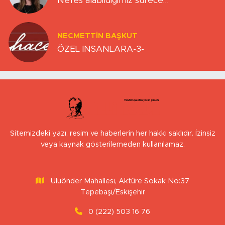
Nefes alabildiğimiz sürece…
NECMETTIN BAŞKUT
ÖZEL İNSANLARA-3-
Sitemizdeki yazı, resim ve haberlerin her hakkı saklıdır. İzinsiz
veya kaynak gösterilemeden kullanılamaz.
Uluönder Mahallesi, Aktüre Sokak No:37
Tepebaşı/Eskişehir
0 (222) 503 16 76