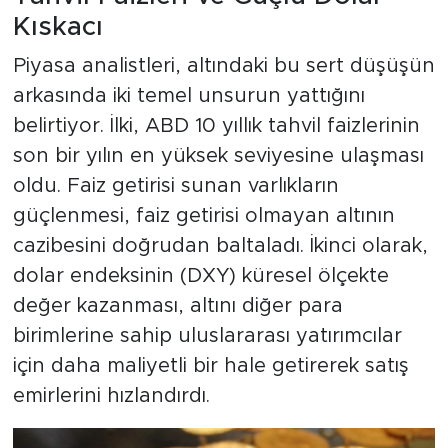
Kıskacı
Piyasa analistleri, altındaki bu sert düşüşün
arkasında iki temel unsurun yattığını
belirtiyor. İlki, ABD 10 yıllık tahvil faizlerinin
son bir yılın en yüksek seviyesine ulaşması
oldu. Faiz getirisi sunan varlıkların
güçlenmesi, faiz getirisi olmayan altının
cazibesini doğrudan baltaladı. İkinci olarak,
dolar endeksinin (DXY) küresel ölçekte
değer kazanması, altını diğer para
birimlerine sahip uluslararası yatırımcılar
için daha maliyetli bir hale getirerek satış
emirlerini hızlandırdı.