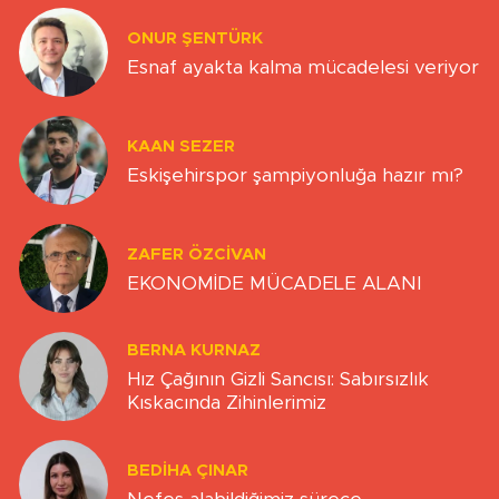
ONUR ŞENTÜRK
Esnaf ayakta kalma mücadelesi veriyor
KAAN SEZER
Eskişehirspor şampiyonluğa hazır mı?
ZAFER ÖZCIVAN
EKONOMİDE MÜCADELE ALANI
BERNA KURNAZ
Hız Çağının Gizli Sancısı: Sabırsızlık
Kıskacında Zihinlerimiz
BEDIHA ÇINAR