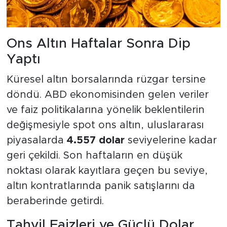
Ons Altın Haftalar Sonra Dip
Yaptı
Küresel altın borsalarında rüzgar tersine
döndü. ABD ekonomisinden gelen veriler
ve faiz politikalarına yönelik beklentilerin
değişmesiyle spot ons altın, uluslararası
piyasalarda
4.557 dolar
seviyelerine kadar
geri çekildi. Son haftaların en düşük
noktası olarak kayıtlara geçen bu seviye,
altın kontratlarında panik satışlarını da
beraberinde getirdi.
Tahvil Faizleri ve Güçlü Dolar