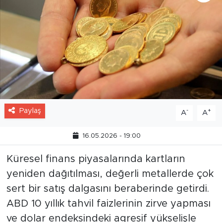
Paylaş
-
+
A
A
16.05.2026 - 19:00
Küresel finans piyasalarında kartların
yeniden dağıtılması, değerli metallerde çok
sert bir satış dalgasını beraberinde getirdi.
ABD 10 yıllık tahvil faizlerinin zirve yapması
ve dolar endeksindeki agresif yükselişle