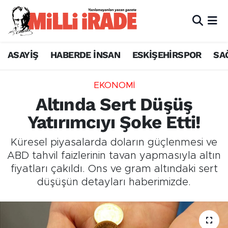
ASAYİŞ
HABERDE İNSAN
ESKİŞEHİRSPOR
SA
EKONOMİ
Altında Sert Düşüş
Yatırımcıyı Şoke Etti!
Küresel piyasalarda doların güçlenmesi ve
ABD tahvil faizlerinin tavan yapmasıyla altın
fiyatları çakıldı. Ons ve gram altındaki sert
düşüşün detayları haberimizde.