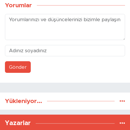
Yorumlar
Gönder
Yükleniyor...
Yazarlar