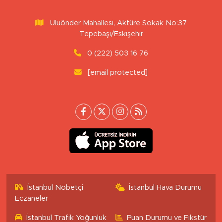
Uluönder Mahallesi, Aktüre Sokak No:37
Tepebaşı/Eskişehir
0 (222) 503 16 76
[email protected]
İstanbul Nöbetçi
İstanbul Hava Durumu
Eczaneler
İstanbul Trafik Yoğunluk
Puan Durumu ve Fikstür