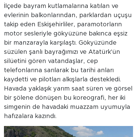
İlçede bayram kutlamalarına katılan ve
evlerinin balkonlarından, parklardan uçuşu
takip eden Eskişehirliler, paramotorların
motor sesleriyle gökyüzüne bakınca eşsiz
bir manzarayla karşılaştı. Gökyüzünde
süzülen şanlı bayrağımızı ve Atatürk'ün
silüetini gören vatandaşlar, cep
telefonlarına sarılarak bu tarihi anları
kaydetti ve pilotları alkışlarla destekledi.
Havada yaklaşık yarım saat süren ve görsel
bir şölene dönüşen bu koreografi, her iki
simgenin de havadaki muazzam uyumuyla
hafızalara kazındı.