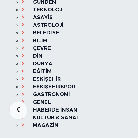
GÜNDEM
TEKNOLOJİ
ASAYİŞ
ASTROLOJİ
BELEDİYE
BİLİM
ÇEVRE
DİN
DÜNYA
EĞİTİM
ESKİŞEHİR
ESKİŞEHİRSPOR
GASTRONOMİ
GENEL
HABERDE İNSAN
KÜLTÜR & SANAT
MAGAZİN
MANŞET