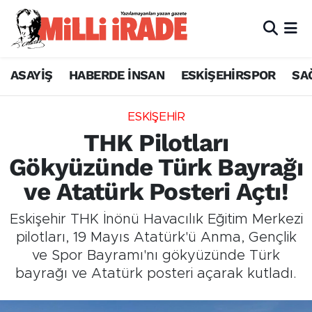
ASAYİŞ
HABERDE İNSAN
ESKİŞEHİRSPOR
SA
ESKİŞEHİR
THK Pilotları
Gökyüzünde Türk Bayrağı
ve Atatürk Posteri Açtı!
Eskişehir THK İnönü Havacılık Eğitim Merkezi
pilotları, 19 Mayıs Atatürk'ü Anma, Gençlik
ve Spor Bayramı'nı gökyüzünde Türk
bayrağı ve Atatürk posteri açarak kutladı.