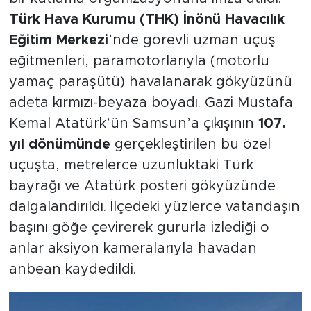
Türk Hava Kurumu (THK) İnönü Havacılık
Eğitim Merkezi
’nde görevli uzman uçuş
eğitmenleri, paramotorlarıyla (motorlu
yamaç paraşütü) havalanarak gökyüzünü
adeta kırmızı-beyaza boyadı. Gazi Mustafa
Kemal Atatürk’ün Samsun’a çıkışının
107.
yıl dönümünde
gerçekleştirilen bu özel
uçuşta, metrelerce uzunluktaki Türk
bayrağı ve Atatürk posteri gökyüzünde
dalgalandırıldı. İlçedeki yüzlerce vatandaşın
başını göğe çevirerek gururla izlediği o
anlar aksiyon kameralarıyla havadan
anbean kaydedildi.