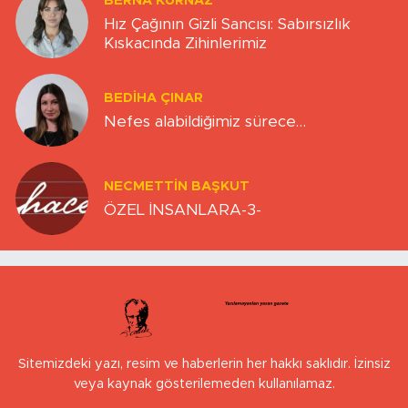
BERNA KURNAZ
Hız Çağının Gizli Sancısı: Sabırsızlık
Kıskacında Zihinlerimiz
BEDIHA ÇINAR
Nefes alabildiğimiz sürece…
NECMETTIN BAŞKUT
ÖZEL İNSANLARA-3-
Sitemizdeki yazı, resim ve haberlerin her hakkı saklıdır. İzinsiz
veya kaynak gösterilemeden kullanılamaz.