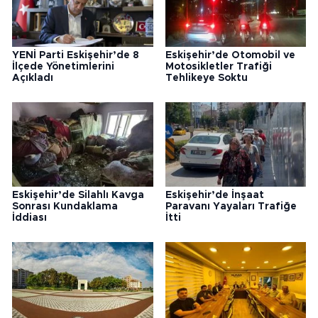
YENİ Parti Eskişehir’de 8
Eskişehir’de Otomobil ve
İlçede Yönetimlerini
Motosikletler Trafiği
Açıkladı
Tehlikeye Soktu
Eskişehir’de Silahlı Kavga
Eskişehir’de İnşaat
Sonrası Kundaklama
Paravanı Yayaları Trafiğe
İddiası
İtti