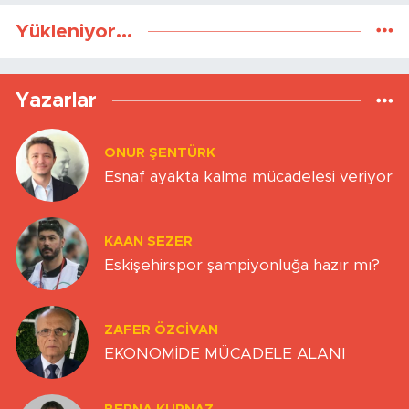
Yükleniyor...
Yazarlar
ONUR ŞENTÜRK
Esnaf ayakta kalma mücadelesi veriyor
KAAN SEZER
Eskişehirspor şampiyonluğa hazır mı?
ZAFER ÖZCIVAN
EKONOMİDE MÜCADELE ALANI