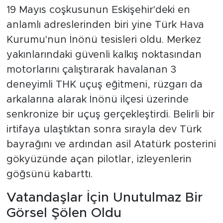
19 Mayıs coşkusunun Eskişehir'deki en
anlamlı adreslerinden biri yine Türk Hava
Kurumu'nun İnönü tesisleri oldu. Merkez
yakınlarındaki güvenli kalkış noktasından
motorlarını çalıştırarak havalanan 3
deneyimli THK uçuş eğitmeni, rüzgarı da
arkalarına alarak İnönü ilçesi üzerinde
senkronize bir uçuş gerçekleştirdi. Belirli bir
irtifaya ulaştıktan sonra sırayla dev Türk
bayrağını ve ardından asil Atatürk posterini
gökyüzünde açan pilotlar, izleyenlerin
göğsünü kabarttı.
Vatandaşlar İçin Unutulmaz Bir
Görsel Şölen Oldu