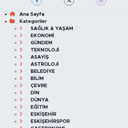
Ana Sayfa
Kategoriler
SAĞLIK & YAŞAM
EKONOMİ
GÜNDEM
TEKNOLOJİ
ASAYİŞ
ASTROLOJİ
BELEDİYE
BİLİM
ÇEVRE
DİN
DÜNYA
EĞİTİM
ESKİŞEHİR
ESKİŞEHİRSPOR