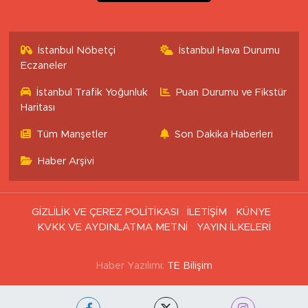
İstanbul Nöbetçi
İstanbul Hava Durumu
Eczaneler
İstanbul Trafik Yoğunluk
Puan Durumu ve Fikstür
Haritası
Tüm Manşetler
Son Dakika Haberleri
Haber Arşivi
GİZLİLİK VE ÇEREZ POLİTİKASI
İLETİŞİM
KÜNYE
KVKK VE AYDINLATMA METNİ
YAYIN İLKELERİ
Haber Yazılımı:
TE Bilişim