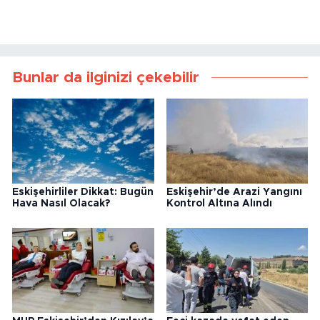
Bunlar da ilginizi çekebilir
Eskişehirliler Dikkat: Bugün
Eskişehir’de Arazi Yangını
Hava Nasıl Olacak?
Kontrol Altına Alındı