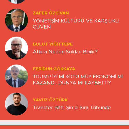
ZAFER ÖZCIVAN
YÖNETİŞİM KÜLTÜRÜ VE KARŞILIKLI
GÜVEN
BULUT YİĞİTTEPE
Atlara Neden Soldan Binilir?
FERIDUN GÖKKAYA
TRUMP İYİ Mİ KÖTÜ MÜ? EKONOMİ Mİ
KAZANDI, DÜNYA MI KAYBETTİ?
YAVUZ ÖZTÜRK
Transfer Bitti, Şimdi Sıra Tribünde