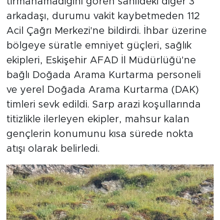
tırmanamadığını gören sahildeki diğer 3
arkadaşı, durumu vakit kaybetmeden 112
Acil Çağrı Merkezi'ne bildirdi. İhbar üzerine
bölgeye süratle emniyet güçleri, sağlık
ekipleri, Eskişehir AFAD İl Müdürlüğü'ne
bağlı Doğada Arama Kurtarma personeli
ve yerel Doğada Arama Kurtarma (DAK)
timleri sevk edildi. Sarp arazi koşullarında
titizlikle ilerleyen ekipler, mahsur kalan
gençlerin konumunu kısa sürede nokta
atışı olarak belirledi.