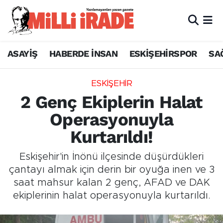
ASAYİŞ
HABERDE İNSAN
ESKİŞEHİRSPOR
SA
ESKİŞEHİR
2 Genç Ekiplerin Halat
Operasyonuyla
Kurtarıldı!
Eskişehir'in İnönü ilçesinde düşürdükleri
çantayı almak için derin bir oyuğa inen ve 3
saat mahsur kalan 2 genç, AFAD ve DAK
ekiplerinin halat operasyonuyla kurtarıldı.