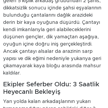
gelen 5 kişilik arkadaş grubundan 2 şahıs,
dikkatsizlik sonucu içinde şahsi eşyalarının
bulunduğu çantalarını dağlık arazideki
derin bir kaya oyuğuna düşürdü. Çantayı
kendi imkanlarıyla geri alabileceklerini
düşünen gençler, dik yamaçtan aşağıya,
oyuğun içine doğru iniş gerçekleştirdi.
Ancak çantayı alsalar da arazinin sarp
yapısı ve dik eğimi nedeniyle yukarıya geri
çıkamayarak kaya bloğu arasında mahsur
kaldılar.
Ekipler Seferber Oldu: 3 Saatlik
Heyecanlı Bekleyiş
Yarı yolda kalan arkadaşlarının yukarı