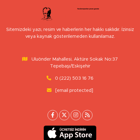
Sitemizdeki yazı, resim ve haberlerin her hakkı saklıdır. İzinsiz
veya kaynak gösterilemeden kullanılamaz.
Uluönder Mahallesi, Aktüre Sokak No:37
Tepebaşı/Eskişehir
0 (222) 503 16 76
[email protected]