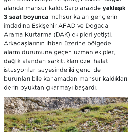
alanda mahsur kaldı. Sarp arazide
yaklaşık
3 saat boyunca
mahsur kalan gençlerin
imdadına Eskişehir AFAD ve Doğada
Arama Kurtarma (DAK) ekipleri yetişti.
Arkadaşlarının ihbarı üzerine bölgede
alarm durumuna geçen uzman ekipler,
dağlık alandan sarkıttıkları özel halat
istasyonları sayesinde iki genci de
burunları bile kanamadan mahsur kaldıkları
derin oyuktan çıkarmayı başardı.