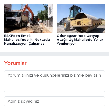
ESKİ’den Emek
Odunpazarı’nda Üstyapı
Mahallesi’nde İki Noktada
Atağı: Üç Mahallede Yollar
Kanalizasyon Çalışması
Yenileniyor
Yorumlar