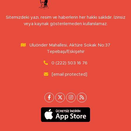
Sitemizdeki yazı, resim ve haberlerin her hakkı saklıdır. İzinsiz
veya kaynak gösterilemeden kullanılamaz.
Uluönder Mahallesi, Aktüre Sokak No:37
Tepebaşı/Eskişehir
0 (222) 503 16 76
[email protected]