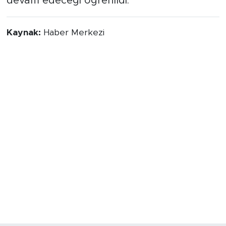
devam edeceği öğrenildi.
Kaynak:
Haber Merkezi