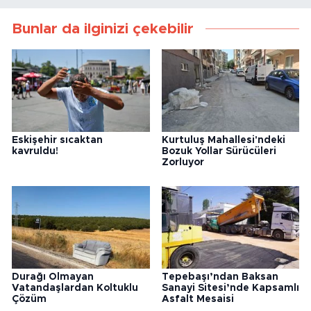
Bunlar da ilginizi çekebilir
Eskişehir sıcaktan
Kurtuluş Mahallesi'ndeki
kavruldu!
Bozuk Yollar Sürücüleri
Zorluyor
Durağı Olmayan
Tepebaşı’ndan Baksan
Vatandaşlardan Koltuklu
Sanayi Sitesi’nde Kapsamlı
Çözüm
Asfalt Mesaisi