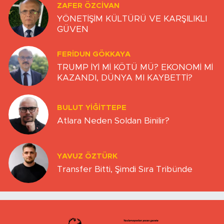
ZAFER ÖZCIVAN
YÖNETİŞİM KÜLTÜRÜ VE KARŞILIKLI
GÜVEN
FERIDUN GÖKKAYA
TRUMP İYİ Mİ KÖTÜ MÜ? EKONOMİ Mİ
KAZANDI, DÜNYA MI KAYBETTİ?
BULUT YİĞİTTEPE
Atlara Neden Soldan Binilir?
YAVUZ ÖZTÜRK
Transfer Bitti, Şimdi Sıra Tribünde