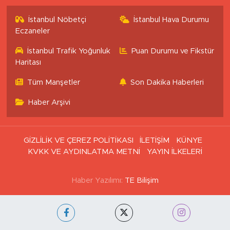
İstanbul Nöbetçi
İstanbul Hava Durumu
Eczaneler
İstanbul Trafik Yoğunluk
Puan Durumu ve Fikstür
Haritası
Tüm Manşetler
Son Dakika Haberleri
Haber Arşivi
GİZLİLİK VE ÇEREZ POLİTİKASI
İLETİŞİM
KÜNYE
KVKK VE AYDINLATMA METNİ
YAYIN İLKELERİ
Haber Yazılımı:
TE Bilişim