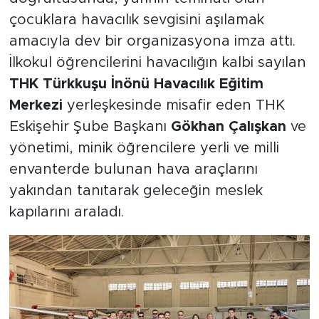
çocuklara havacılık sevgisini aşılamak
amacıyla dev bir organizasyona imza attı.
İlkokul öğrencilerini havacılığın kalbi sayılan
THK Türkkuşu İnönü Havacılık Eğitim
Merkezi
yerleşkesinde misafir eden THK
Eskişehir Şube Başkanı
Gökhan Çalışkan
ve
yönetimi, minik öğrencilere yerli ve milli
envanterde bulunan hava araçlarını
yakından tanıtarak geleceğin meslek
kapılarını araladı.