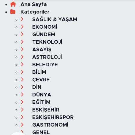
Ana Sayfa
Kategoriler
SAĞLIK & YAŞAM
EKONOMİ
GÜNDEM
TEKNOLOJİ
ASAYİŞ
ASTROLOJİ
BELEDİYE
BİLİM
ÇEVRE
DİN
DÜNYA
EĞİTİM
ESKİŞEHİR
ESKİŞEHİRSPOR
GASTRONOMİ
GENEL