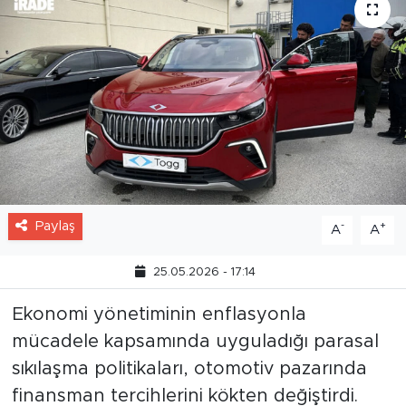
Paylaş
-
+
A
A
25.05.2026 - 17:14
Ekonomi yönetiminin enflasyonla
mücadele kapsamında uyguladığı parasal
sıkılaşma politikaları, otomotiv pazarında
finansman tercihlerini kökten değiştirdi.