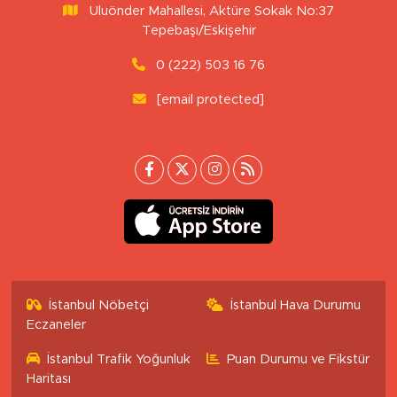
Uluönder Mahallesi, Aktüre Sokak No:37
Tepebaşı/Eskişehir
0 (222) 503 16 76
[email protected]
İstanbul Nöbetçi
İstanbul Hava Durumu
Eczaneler
İstanbul Trafik Yoğunluk
Puan Durumu ve Fikstür
Haritası