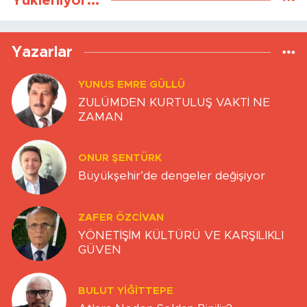
Yükleniyor...
Yazarlar
YUNUS EMRE GÜLLÜ
ZULÜMDEN KURTULUŞ VAKTİ NE
ZAMAN
ONUR ŞENTÜRK
Büyükşehir’de dengeler değişiyor
ZAFER ÖZCIVAN
YÖNETİŞİM KÜLTÜRÜ VE KARŞILIKLI
GÜVEN
BULUT YİĞİTTEPE