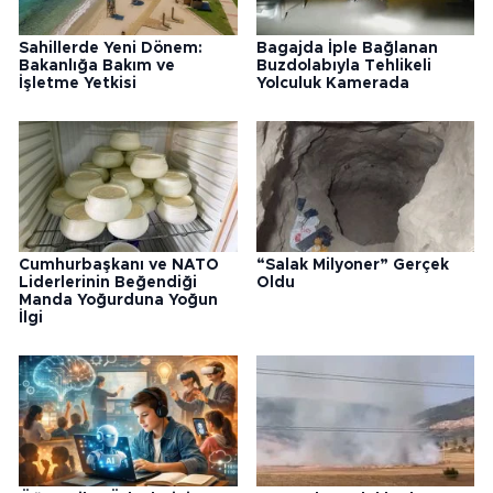
Sahillerde Yeni Dönem:
Bagajda İple Bağlanan
Bakanlığa Bakım ve
Buzdolabıyla Tehlikeli
İşletme Yetkisi
Yolculuk Kamerada
Cumhurbaşkanı ve NATO
“Salak Milyoner” Gerçek
Liderlerinin Beğendiği
Oldu
Manda Yoğurduna Yoğun
İlgi