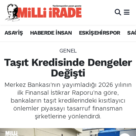
ASAYİŞ
HABERDE İNSAN
ESKİŞEHİRSPOR
SA
GENEL
Taşıt Kredisinde Dengeler
Değişti
Merkez Bankası'nın yayımladığı 2026 yılının
ilk Finansal İstikrar Raporu'na göre,
bankaların taşıt kredilerindeki kısıtlayıcı
önlemler piyasayı tasarruf finansman
şirketlerine yönlendirdi.