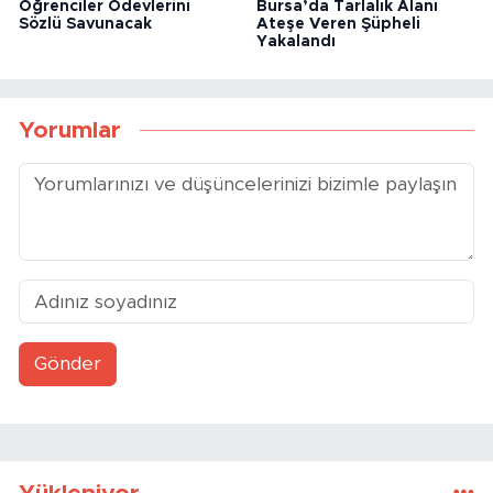
Öğrenciler Ödevlerini
Bursa’da Tarlalık Alanı
Sözlü Savunacak
Ateşe Veren Şüpheli
Yakalandı
Yorumlar
Gönder