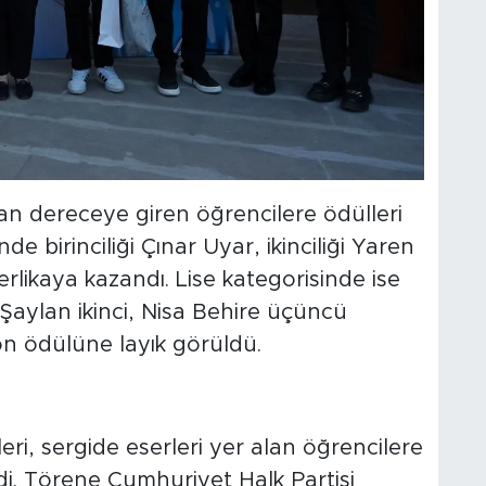
an dereceye giren öğrencilere ödülleri
de birinciliği Çınar Uyar, ikinciliği Yaren
likaya kazandı. Lise kategorisinde ise
 Şaylan ikinci, Nisa Behire üçüncü
on ödülüne layık görüldü.
ri, sergide eserleri yer alan öğrencilere
ildi. Törene Cumhuriyet Halk Partisi