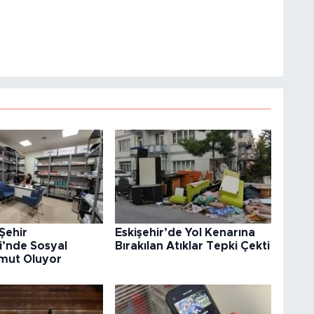
 Şehir
Eskişehir’de Yol Kenarına
i’nde Sosyal
Bırakılan Atıklar Tepki Çekti
mut Oluyor