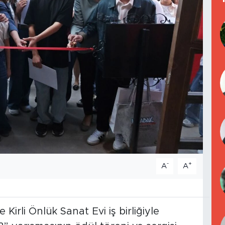
-
+
A
A
Kirli Önlük Sanat Evi iş birliğiyle