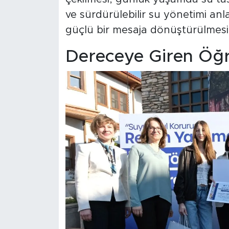
ve sürdürülebilir su yönetimi anl
güçlü bir mesaja dönüştürülmesi
Dereceye Giren Öğr