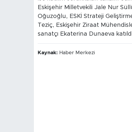
Eskişehir Milletvekili Jale Nur S
Oğuzoğlu, ESKİ Strateji Geliştir
Teziç, Eskişehir Ziraat Mühendis
sanatçı Ekaterina Dunaeva katıldı
Kaynak:
Haber Merkezi