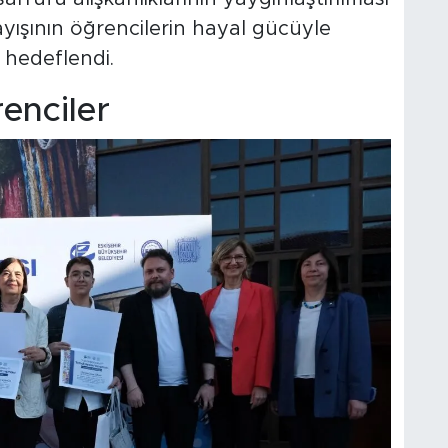
ayışının öğrencilerin hayal gücüyle
 hedeflendi.
enciler