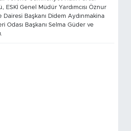
üllü, ESKİ Genel Müdür Yardımcısı Öznur
me Dairesi Başkanı Didem Aydınmakina
leri Odası Başkanı Selma Güder ve
.