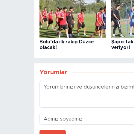
Bolu’da ilk rakip Düzce
Şapcı takt
olacak!
veriyor!
Yorumlar