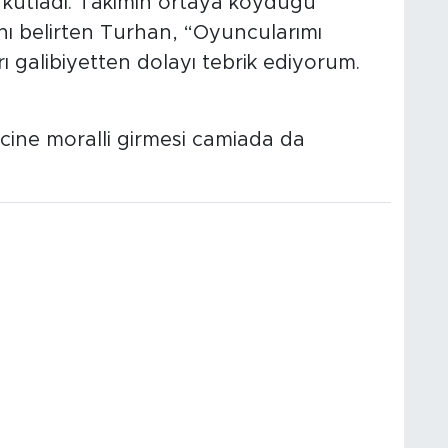
ı kutladı. Takımın ortaya koyduğu
 belirten Turhan, “Oyuncularımı
rı galibiyetten dolayı tebrik ediyorum.
cine moralli girmesi camiada da