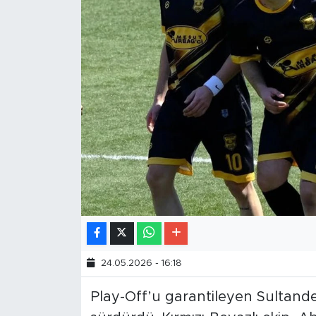
24.05.2026 - 16:18
Play-Off’u garantileyen Sultanderes