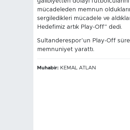
galibiyetten dolayı futbolcuların
mücadeleden memnun olduklarını
sergiledikleri mücadele ve aldıkla
Hedefimiz artık Play-Off” dedi.
Sultanderespor’un Play-Off süre
memnuniyet yarattı.
Muhabir:
KEMAL ATLAN