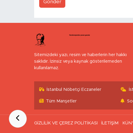
Gönder
Sitemizdeki yazı, resim ve haberlerin her hakkı
saklıdır. İzinsiz veya kaynak gösterilemeden
kullanılamaz.
İstanbul Nöbetçi Eczaneler
İ
Tüm Manşetler
So
GİZLİLİK VE ÇEREZ POLİTİKASI
İLETİŞİM
KÜN