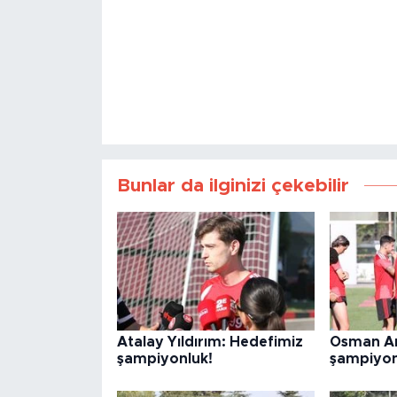
Bunlar da ilginizi çekebilir
Atalay Yıldırım: Hedefimiz
Osman Ar
şampiyonluk!
şampiyon