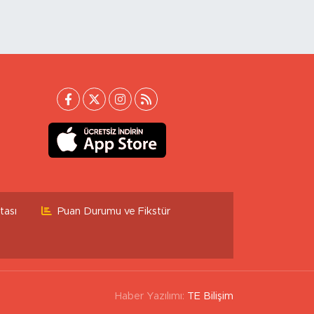
tası
Puan Durumu ve Fikstür
Haber Yazılımı:
TE Bilişim