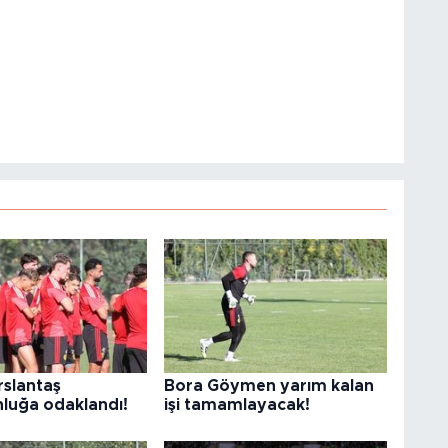
slantaş
Bora Göymen yarım kalan
luğa odaklandı!
işi tamamlayacak!