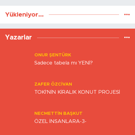
Yükleniyor...
Yazarlar
ONUR ŞENTÜRK
Sadece tabela mı YENİ?
ZAFER ÖZCIVAN
TOKİ'NİN KİRALIK KONUT PROJESİ
NECMETTIN BAŞKUT
ÖZEL İNSANLARA-3-