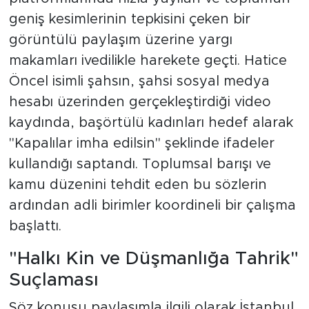
geniş kesimlerinin tepkisini çeken bir
görüntülü paylaşım üzerine yargı
makamları ivedilikle harekete geçti. Hatice
Öncel isimli şahsın, şahsi sosyal medya
hesabı üzerinden gerçekleştirdiği video
kaydında, başörtülü kadınları hedef alarak
"Kapalılar imha edilsin" şeklinde ifadeler
kullandığı saptandı. Toplumsal barışı ve
kamu düzenini tehdit eden bu sözlerin
ardından adli birimler koordineli bir çalışma
başlattı.
"Halkı Kin ve Düşmanlığa Tahrik"
Suçlaması
Söz konusu paylaşımla ilgili olarak İstanbul