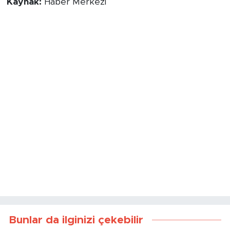
Kaynak:
Haber Merkezi
Bunlar da ilginizi çekebilir