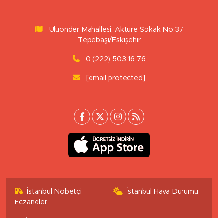
Uluönder Mahallesi, Aktüre Sokak No:37
Tepebaşı/Eskişehir
0 (222) 503 16 76
[email protected]
İstanbul Nöbetçi
İstanbul Hava Durumu
Eczaneler