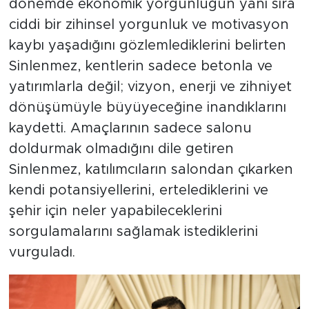
dönemde ekonomik yorgunluğun yanı sıra
ciddi bir zihinsel yorgunluk ve motivasyon
kaybı yaşadığını gözlemlediklerini belirten
Sinlenmez, kentlerin sadece betonla ve
yatırımlarla değil; vizyon, enerji ve zihniyet
dönüşümüyle büyüyeceğine inandıklarını
kaydetti. Amaçlarının sadece salonu
doldurmak olmadığını dile getiren
Sinlenmez, katılımcıların salondan çıkarken
kendi potansiyellerini, ertelediklerini ve
şehir için neler yapabileceklerini
sorgulamalarını sağlamak istediklerini
vurguladı.