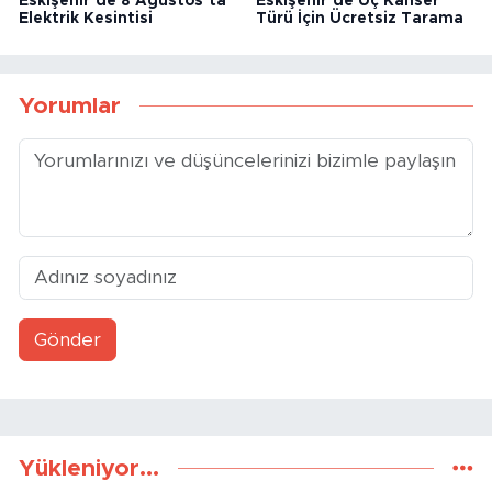
Eskişehir’de 8 Ağustos’ta
Eskişehir’de Üç Kanser
Elektrik Kesintisi
Türü İçin Ücretsiz Tarama
Yorumlar
Gönder
Yükleniyor...