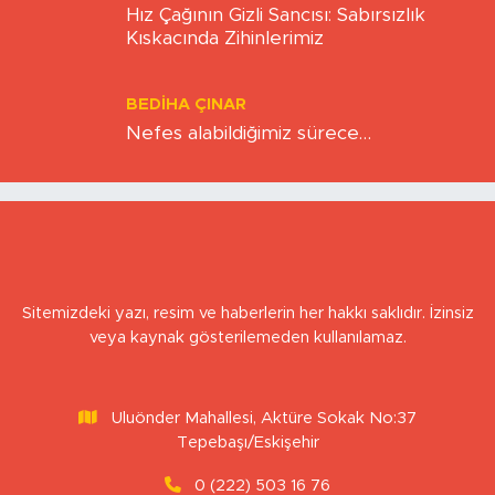
BERNA KURNAZ
Hız Çağının Gizli Sancısı: Sabırsızlık
Kıskacında Zihinlerimiz
BEDIHA ÇINAR
Nefes alabildiğimiz sürece…
Sitemizdeki yazı, resim ve haberlerin her hakkı saklıdır. İzinsiz
veya kaynak gösterilemeden kullanılamaz.
Uluönder Mahallesi, Aktüre Sokak No:37
Tepebaşı/Eskişehir