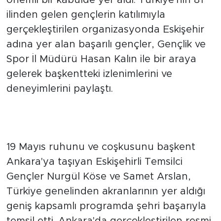
önemli bir kabulde yer aldı. Türkiye'nin 81
ilinden gelen gençlerin katılımıyla
gerçekleştirilen organizasyonda Eskişehir
adına yer alan başarılı gençler, Gençlik ve
Spor İl Müdürü Hasan Kalın ile bir araya
gelerek başkentteki izlenimlerini ve
deneyimlerini paylaştı.
Türkiye'nin 81 İlinden Gelen
Gençlerle Buluştular
19 Mayıs ruhunu ve coşkusunu başkent
Ankara'ya taşıyan Eskişehirli Temsilci
Gençler Nurgül Köse ve Samet Arslan,
Türkiye genelinden akranlarının yer aldığı
geniş kapsamlı programda şehri başarıyla