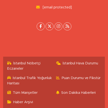
0 (222) 503 16 76
[email protected]
İstanbul Nöbetçi
İstanbul Hava Durumu
Eczaneler
İstanbul Trafik Yoğunluk
Puan Durumu ve Fikstür
Haritası
Tüm Manşetler
Son Dakika Haberleri