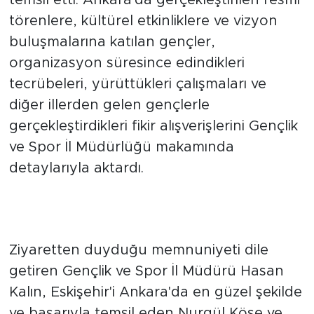
temsil etti. Ankara'da gerçekleştirilen resmi
törenlere, kültürel etkinliklere ve vizyon
buluşmalarına katılan gençler,
organizasyon süresince edindikleri
tecrübeleri, yürüttükleri çalışmaları ve
diğer illerden gelen gençlerle
gerçekleştirdikleri fikir alışverişlerini Gençlik
ve Spor İl Müdürlüğü makamında
detaylarıyla aktardı.
İl Müdürü Hasan Kalın'dan
Teşekkür ve Tebrik Mesajı
Ziyaretten duyduğu memnuniyeti dile
getiren Gençlik ve Spor İl Müdürü Hasan
Kalın, Eskişehir'i Ankara'da en güzel şekilde