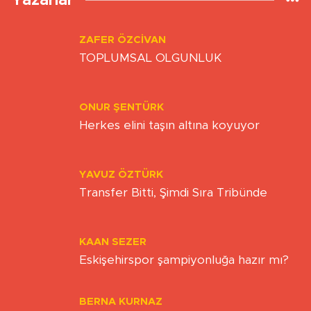
Yazarlar
ZAFER ÖZCIVAN
TOPLUMSAL OLGUNLUK
ONUR ŞENTÜRK
Herkes elini taşın altına koyuyor
YAVUZ ÖZTÜRK
Transfer Bitti, Şimdi Sıra Tribünde
KAAN SEZER
Eskişehirspor şampiyonluğa hazır mı?