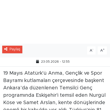
Paylaş
-
+
A
A
23.05.2026 - 12:55
19 Mayıs Atatürk'ü Anma, Gençlik ve Spor
Bayramı kutlamaları çerçevesinde başkent
Ankara’da düzenlenen Temsilci Genç
programında Eskişehir'i temsil eden Nurgül
Köse ve Samet Arslan, kente dönüşlerinde