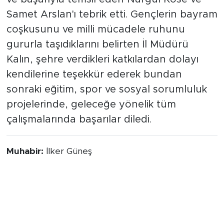
ve başarıyla temsil eden Nurgül Köse ve
Samet Arslan'ı tebrik etti. Gençlerin bayram
coşkusunu ve milli mücadele ruhunu
gururla taşıdıklarını belirten İl Müdürü
Kalın, şehre verdikleri katkılardan dolayı
kendilerine teşekkür ederek bundan
sonraki eğitim, spor ve sosyal sorumluluk
projelerinde, geleceğe yönelik tüm
çalışmalarında başarılar diledi.
Muhabir:
İlker Güneş