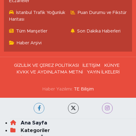
Eczaneler
İstanbul Trafik Yoğunluk
Puan Durumu ve Fikstür
Haritası
Tüm Manşetler
Son Dakika Haberleri
Haber Arşivi
GİZLİLİK VE ÇEREZ POLİTİKASI
İLETİŞİM
KÜNYE
KVKK VE AYDINLATMA METNİ
YAYIN İLKELERİ
Haber Yazılımı:
TE Bilişim
Ana Sayfa
Kategoriler