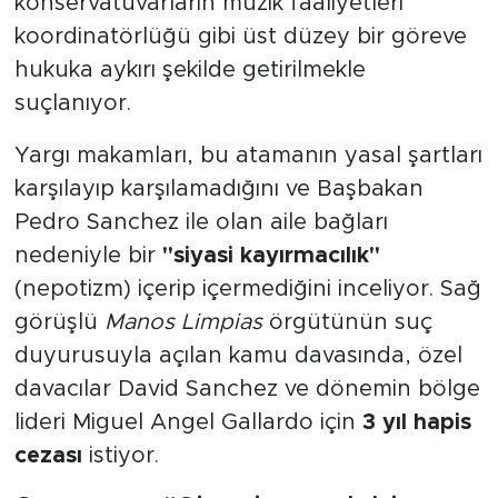
konservatuvarların müzik faaliyetleri
koordinatörlüğü gibi üst düzey bir göreve
hukuka aykırı şekilde getirilmekle
suçlanıyor.
Yargı makamları, bu atamanın yasal şartları
karşılayıp karşılamadığını ve Başbakan
Pedro Sanchez ile olan aile bağları
nedeniyle bir
"siyasi kayırmacılık"
(nepotizm) içerip içermediğini inceliyor. Sağ
görüşlü
Manos Limpias
örgütünün suç
duyurusuyla açılan kamu davasında, özel
davacılar David Sanchez ve dönemin bölge
lideri Miguel Angel Gallardo için
3 yıl hapis
cezası
istiyor.