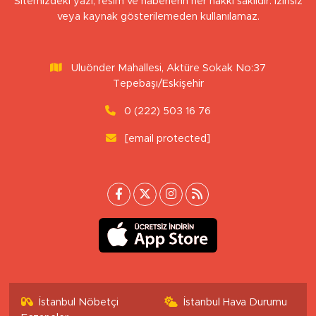
Sitemizdeki yazı, resim ve haberlerin her hakkı saklıdır. İzinsiz
veya kaynak gösterilemeden kullanılamaz.
Uluönder Mahallesi, Aktüre Sokak No:37
Tepebaşı/Eskişehir
0 (222) 503 16 76
[email protected]
İstanbul Nöbetçi
İstanbul Hava Durumu