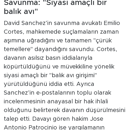
Savunma: "Siyasi amaçlı bir
balık avı"
David Sanchez’in savunma avukatı Emilio
Cortes, mahkemede suçlamaların zaman
aşımına uğradığını ve tamamen "çürük
temellere" dayandığını savundu. Cortes,
davanın asılsız basın iddialarıyla
köpürtüldüğünü ve müvekkiline yönelik
siyasi amaçlı bir "balık avı girişimi"
yürütüldüğünü iddia etti. Ayrıca
Sanchez’in e-postalarının toplu olarak
incelenmesinin anayasal bir hak ihlali
olduğunu belirterek davanın düşürülmesini
talep etti. Davayı gören hakim Jose
Antonio Patrocinio ise yargılamanın