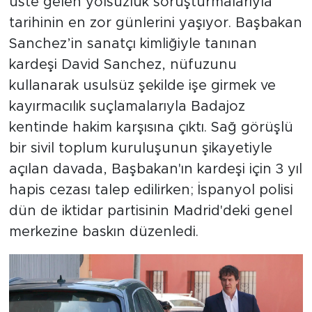
üste gelen yolsuzluk soruşturmalarıyla
tarihinin en zor günlerini yaşıyor. Başbakan
Sanchez’in sanatçı kimliğiyle tanınan
kardeşi David Sanchez, nüfuzunu
kullanarak usulsüz şekilde işe girmek ve
kayırmacılık suçlamalarıyla Badajoz
kentinde hakim karşısına çıktı. Sağ görüşlü
bir sivil toplum kuruluşunun şikayetiyle
açılan davada, Başbakan'ın kardeşi için 3 yıl
hapis cezası talep edilirken; İspanyol polisi
dün de iktidar partisinin Madrid'deki genel
merkezine baskın düzenledi.