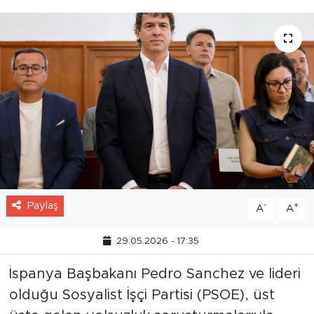
Paylaş
-
+
A
A
29.05.2026 - 17:35
İspanya Başbakanı Pedro Sanchez ve lideri
olduğu Sosyalist İşçi Partisi (PSOE), üst