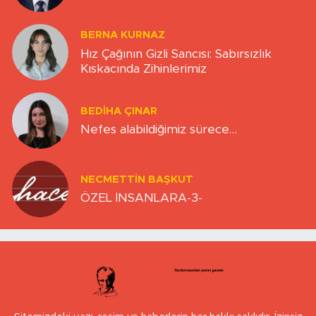
BERNA KURNAZ
Hız Çağının Gizli Sancısı: Sabırsızlık
Kıskacında Zihinlerimiz
BEDIHA ÇINAR
Nefes alabildiğimiz sürece…
NECMETTIN BAŞKUT
ÖZEL İNSANLARA-3-