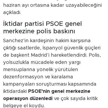
haziran ayı ortasına kadar uzayabileceğini
açıkladı.
İktidar partisi PSOE genel
merkezine polis baskını
Sanchez’in kardeşinin hakim karşısına
çıktığı saatlerde, İspanyol güvenlik güçleri
de başkent Madrid’i hareketlendirdi. Polis,
yolsuzlukla mücadele eden yargı
mensuplarına yönelik yürütülen
dezenformasyon ve karalama
kampanyaları soruşturması kapsamında
iktidardaki
PSOE’nin genel merkezine
operasyon düzenledi
ve çok sayıda kritik
belgeye el koydu.