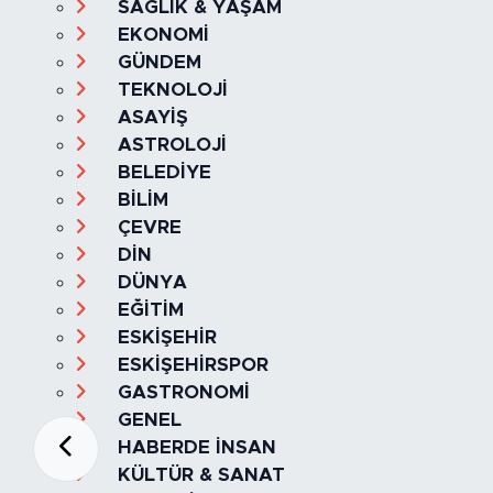
SAĞLIK & YAŞAM
EKONOMİ
GÜNDEM
TEKNOLOJİ
ASAYİŞ
ASTROLOJİ
BELEDİYE
BİLİM
ÇEVRE
DİN
DÜNYA
EĞİTİM
ESKİŞEHİR
ESKİŞEHİRSPOR
GASTRONOMİ
GENEL
HABERDE İNSAN
KÜLTÜR & SANAT