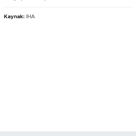
Kaynak:
İHA