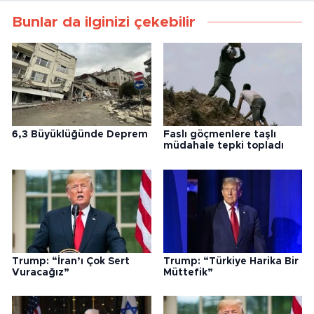
Bunlar da ilginizi çekebilir
6,3 Büyüklüğünde Deprem
Faslı göçmenlere taşlı
müdahale tepki topladı
Trump: “İran’ı Çok Sert
Trump: “Türkiye Harika Bir
Vuracağız”
Müttefik”