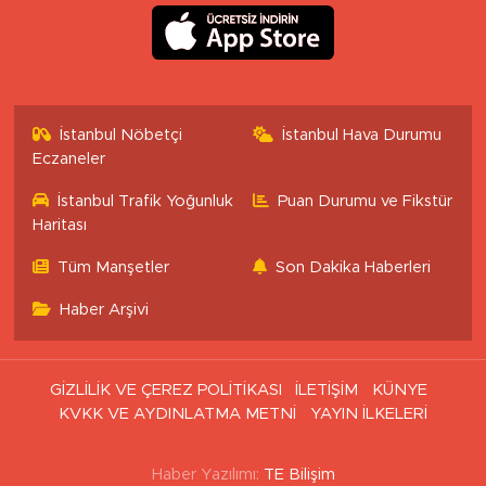
İstanbul Nöbetçi
İstanbul Hava Durumu
Eczaneler
İstanbul Trafik Yoğunluk
Puan Durumu ve Fikstür
Haritası
Tüm Manşetler
Son Dakika Haberleri
Haber Arşivi
GİZLİLİK VE ÇEREZ POLİTİKASI
İLETİŞİM
KÜNYE
KVKK VE AYDINLATMA METNİ
YAYIN İLKELERİ
Haber Yazılımı:
TE Bilişim