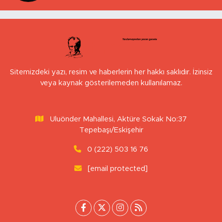
Sitemizdeki yazı, resim ve haberlerin her hakkı saklıdır. İzinsiz
veya kaynak gösterilemeden kullanılamaz.
Uluönder Mahallesi, Aktüre Sokak No:37
Tepebaşı/Eskişehir
0 (222) 503 16 76
[email protected]