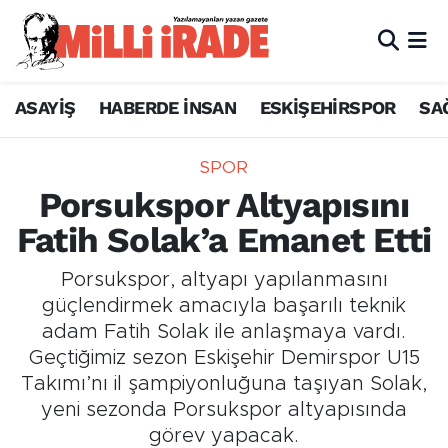
ASAYİŞ
HABERDE İNSAN
ESKİŞEHİRSPOR
SA
SPOR
Porsukspor Altyapısını
Fatih Solak’a Emanet Etti
Porsukspor, altyapı yapılanmasını
güçlendirmek amacıyla başarılı teknik
adam Fatih Solak ile anlaşmaya vardı.
Geçtiğimiz sezon Eskişehir Demirspor U15
Takımı’nı il şampiyonluğuna taşıyan Solak,
yeni sezonda Porsukspor altyapısında
görev yapacak.