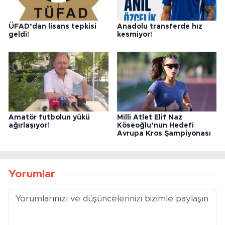
ÜFAD’dan lisans tepkisi
Anadolu transferde hız
geldi!
kesmiyor!
Amatör futbolun yükü
Milli Atlet Elif Naz
ağırlaşıyor!
Köseoğlu’nun Hedefi
Avrupa Kros Şampiyonası
Yorumlar