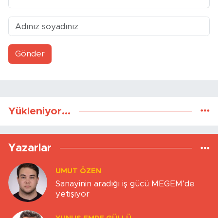
Gönder
Yükleniyor...
Yazarlar
UMUT ÖZEN
Sanayinin aradığı iş gücü MEGEM’de
yetişiyor