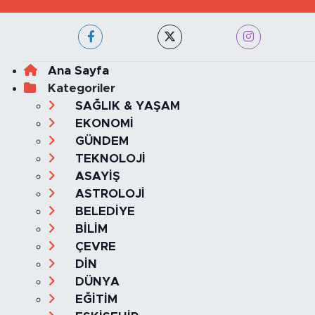
Ana Sayfa
Kategoriler
SAĞLIK & YAŞAM
EKONOMİ
GÜNDEM
TEKNOLOJİ
ASAYİŞ
ASTROLOJİ
BELEDİYE
BİLİM
ÇEVRE
DİN
DÜNYA
EĞİTİM