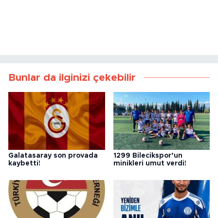
Bunlar da ilginizi çekebilir
Galatasaray son provada
1299 Bilecikspor’un
kaybetti!
minikleri umut verdi!