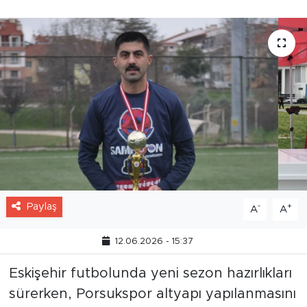
Paylaş
-
+
A
A
12.06.2026 - 15:37
Eskişehir futbolunda yeni sezon hazırlıkları
sürerken, Porsukspor altyapı yapılanmasını