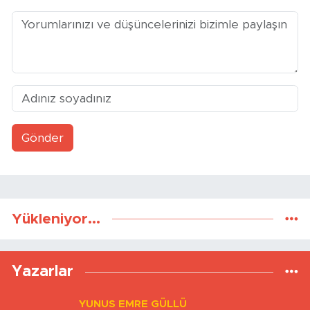
Yorumlar
Gönder
Yükleniyor...