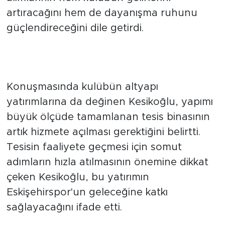
vermesi gerektiğini söyledi. Toplu kombine
alımlarının hem kulübün gelirlerini
artıracağını hem de dayanışma ruhunu
güçlendireceğini dile getirdi.
Tesis binasının hizmete
açılmasını istedi
Konuşmasında kulübün altyapı
yatırımlarına da değinen Kesikoğlu, yapımı
büyük ölçüde tamamlanan tesis binasının
artık hizmete açılması gerektiğini belirtti.
Tesisin faaliyete geçmesi için somut
adımların hızla atılmasının önemine dikkat
çeken Kesikoğlu, bu yatırımın
Eskişehirspor'un geleceğine katkı