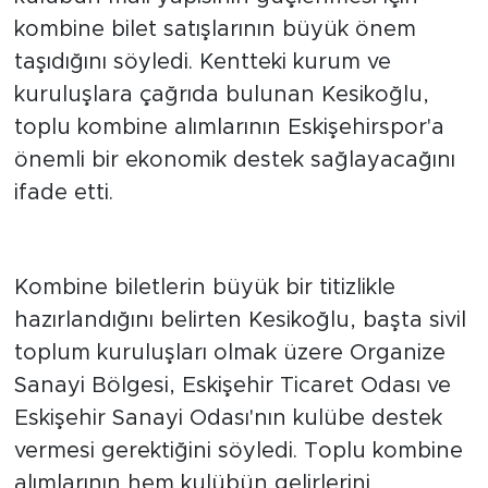
Başkanı olarak konuşan Orhan Kesikoğlu,
kulübün mali yapısının güçlenmesi için
kombine bilet satışlarının büyük önem
taşıdığını söyledi. Kentteki kurum ve
kuruluşlara çağrıda bulunan Kesikoğlu,
toplu kombine alımlarının Eskişehirspor'a
önemli bir ekonomik destek sağlayacağını
ifade etti.
Kurumlara toplu kombine çağrısı
Kombine biletlerin büyük bir titizlikle
hazırlandığını belirten Kesikoğlu, başta sivil
toplum kuruluşları olmak üzere Organize
Sanayi Bölgesi, Eskişehir Ticaret Odası ve
Eskişehir Sanayi Odası'nın kulübe destek