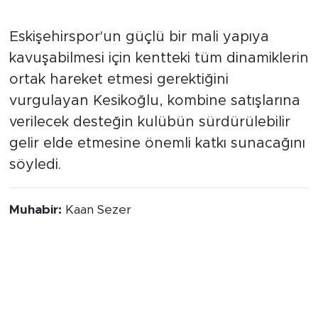
sağlayacağını ifade etti.
Kulübe destek çağrısını yineledi
Eskişehirspor'un güçlü bir mali yapıya
kavuşabilmesi için kentteki tüm dinamiklerin
ortak hareket etmesi gerektiğini
vurgulayan Kesikoğlu, kombine satışlarına
verilecek desteğin kulübün sürdürülebilir
gelir elde etmesine önemli katkı sunacağını
söyledi.
Muhabir:
Kaan Sezer