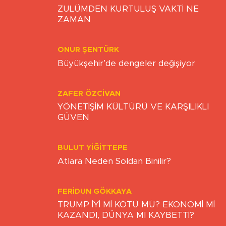
Yazarlar
YUNUS EMRE GÜLLÜ
ZULÜMDEN KURTULUŞ VAKTİ NE
ZAMAN
ONUR ŞENTÜRK
Büyükşehir’de dengeler değişiyor
ZAFER ÖZCIVAN
YÖNETİŞİM KÜLTÜRÜ VE KARŞILIKLI
GÜVEN
BULUT YİĞİTTEPE
Atlara Neden Soldan Binilir?
FERIDUN GÖKKAYA