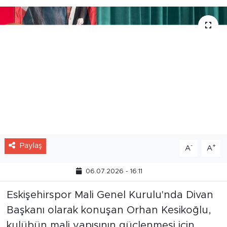
hizmete açılması gerektiğini belirtti.
Paylaş
-
+
A
A
06.07.2026 - 16:11
Eskişehirspor Mali Genel Kurulu'nda Divan