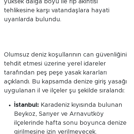
yüksek dalga boyu ile rip akıntısı
tehlikesine karşı vatandaşlara hayati
uyarılarda bulundu.
İstanbul ve Çevre İllerde Hafta
Sonu Kısıtlaması Devrede
Olumsuz deniz koşullarının can güvenliğini
tehdit etmesi üzerine yerel idareler
tarafından peş peşe yasak kararları
açıklandı. Bu kapsamda denize giriş yasağı
uygulanan il ve ilçeler şu şekilde sıralandı:
İstanbul:
Karadeniz kıyısında bulunan
Beykoz, Sarıyer ve Arnavutköy
ilçelerinde hafta sonu boyunca denize