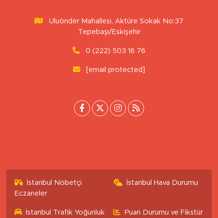
Gönüllere Dokunan Vali: Dr. Erdinç
Yılmaz
Sitemizdeki yazı, resim ve haberlerin her hakkı saklıdır. İzinsiz
veya kaynak gösterilemeden kullanılamaz.
Uluönder Mahallesi, Aktüre Sokak No:37
Tepebaşı/Eskişehir
0 (222) 503 16 76
[email protected]