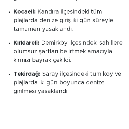
girilmesine izin verilmeyecek.
Kocaeli:
Kandıra ilçesindeki tüm
plajlarda denize giriş iki gün süreyle
tamamen yasaklandı.
Kırklareli:
Demirköy ilçesindeki sahillere
olumsuz şartları belirtmek amacıyla
kırmızı bayrak çekildi.
Tekirdağ:
Saray ilçesindeki tüm koy ve
plajlarda iki gün boyunca denize
girilmesi yasaklandı.