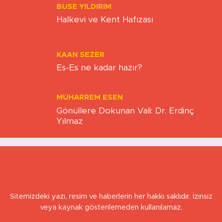
ZAFER ÖZCIVAN
TOKİ'NİN KİRALIK KONUT PROJESİ
NECMETTIN BAŞKUT
ÖZEL İNSANLARA-3-
BUSE YILDIRIM
Halkevi ve Kent Hafızası
KAAN SEZER
Es-Es ne kadar hazır?
MUHARREM ESEN