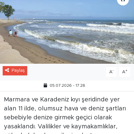
Paylaş
-
+
A
A
05.07.2026 - 17:28
Marmara ve Karadeniz kıyı şeridinde yer
alan 11 ilde, olumsuz hava ve deniz şartları
sebebiyle denize girmek geçici olarak
yasaklandı. Valilikler ve kaymakamlıklar,