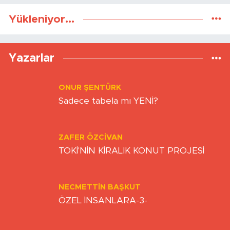
Gönder
Yükleniyor...
Yazarlar
ONUR ŞENTÜRK
Sadece tabela mı YENİ?