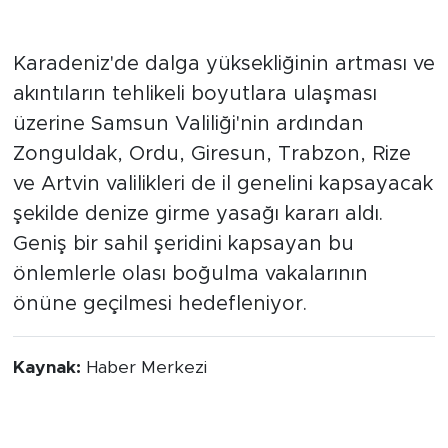
Karadeniz Sahil Şeridinin
Tamamında Önlemler Üst
Seviyede
Karadeniz'de dalga yüksekliğinin artması ve
akıntıların tehlikeli boyutlara ulaşması
üzerine Samsun Valiliği'nin ardından
Zonguldak, Ordu, Giresun, Trabzon, Rize
ve Artvin valilikleri de il genelini kapsayacak
şekilde denize girme yasağı kararı aldı.