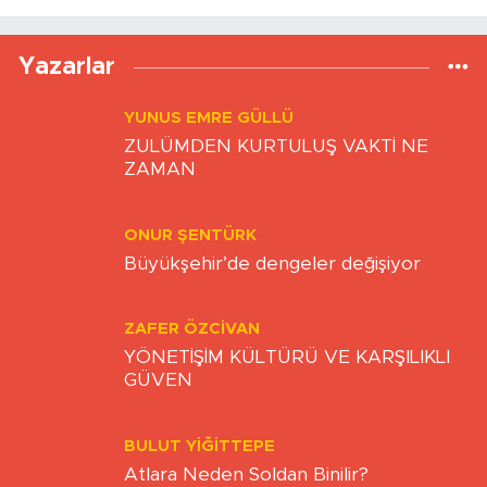
Yazarlar
YUNUS EMRE GÜLLÜ
ZULÜMDEN KURTULUŞ VAKTİ NE
ZAMAN
ONUR ŞENTÜRK
Büyükşehir’de dengeler değişiyor
ZAFER ÖZCIVAN
YÖNETİŞİM KÜLTÜRÜ VE KARŞILIKLI
GÜVEN
BULUT YİĞİTTEPE
Atlara Neden Soldan Binilir?