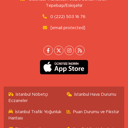
Tepebaşı/Eskişehir
0 (222) 503 16 76
[email protected]
İstanbul Nöbetçi
İstanbul Hava Durumu
Eczaneler
İstanbul Trafik Yoğunluk
Puan Durumu ve Fikstür
Haritası