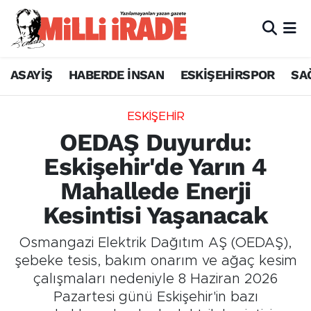
ASAYİŞ
HABERDE İNSAN
ESKİŞEHİRSPOR
SA
ESKİŞEHİR
OEDAŞ Duyurdu:
Eskişehir'de Yarın 4
Mahallede Enerji
Kesintisi Yaşanacak
Osmangazi Elektrik Dağıtım AŞ (OEDAŞ),
şebeke tesis, bakım onarım ve ağaç kesim
çalışmaları nedeniyle 8 Haziran 2026
Pazartesi günü Eskişehir'in bazı