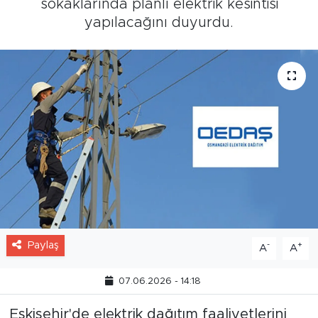
sokaklarında planlı elektrik kesintisi
yapılacağını duyurdu.
Paylaş
-
+
A
A
07.06.2026 - 14:18
Eskişehir'de elektrik dağıtım faaliyetlerini