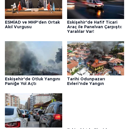
ESMİAD ve MHP’den Ortak
Eskişehir’de Hafif Ticari
Akıl Vurgusu
Araç ile Panelvan Çarpıştı:
Yaralılar Var!
Eskişehir’de Otluk Yangını
Tarihi Odunpazarı
Paniğe Yol Açtı
Evleri’nde Yangın