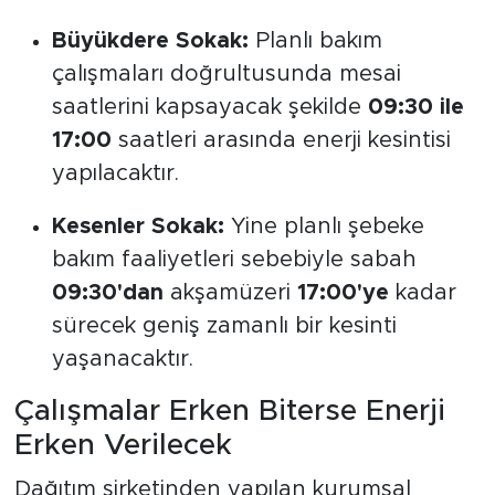
Büyükdere Sokak:
Planlı bakım
çalışmaları doğrultusunda mesai
saatlerini kapsayacak şekilde
09:30 ile
17:00
saatleri arasında enerji kesintisi
yapılacaktır.
Kesenler Sokak:
Yine planlı şebeke
bakım faaliyetleri sebebiyle sabah
09:30'dan
akşamüzeri
17:00'ye
kadar
sürecek geniş zamanlı bir kesinti
yaşanacaktır.
Çalışmalar Erken Biterse Enerji
Erken Verilecek
Dağıtım şirketinden yapılan kurumsal