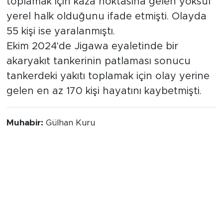
toplamak için kaza noktasına gelen yoksul
yerel halk olduğunu ifade etmişti. Olayda
55 kişi ise yaralanmıştı.
Ekim 2024'de Jigawa eyaletinde bir
akaryakıt tankerinin patlaması sonucu
tankerdeki yakıtı toplamak için olay yerine
gelen en az 170 kişi hayatını kaybetmişti.
Muhabir:
Gülhan Kuru