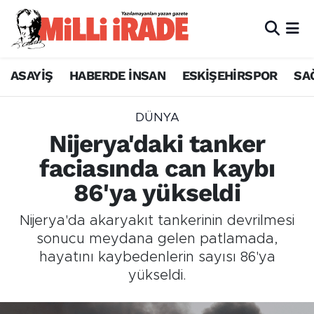
ASAYİŞ
HABERDE İNSAN
ESKİŞEHİRSPOR
SA
DÜNYA
Nijerya'daki tanker
faciasında can kaybı
86'ya yükseldi
Nijerya'da akaryakıt tankerinin devrilmesi
sonucu meydana gelen patlamada,
hayatını kaybedenlerin sayısı 86'ya
yükseldi.