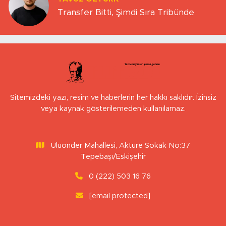
Transfer Bitti, Şimdi Sıra Tribünde
Sitemizdeki yazı, resim ve haberlerin her hakkı saklıdır. İzinsiz
veya kaynak gösterilemeden kullanılamaz.
Uluönder Mahallesi, Aktüre Sokak No:37
Tepebaşı/Eskişehir
0 (222) 503 16 76
[email protected]