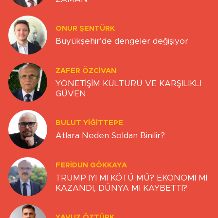
ONUR ŞENTÜRK
Büyükşehir’de dengeler değişiyor
ZAFER ÖZCIVAN
YÖNETİŞİM KÜLTÜRÜ VE KARŞILIKLI
GÜVEN
BULUT YİĞİTTEPE
Atlara Neden Soldan Binilir?
FERIDUN GÖKKAYA
TRUMP İYİ Mİ KÖTÜ MÜ? EKONOMİ Mİ
KAZANDI, DÜNYA MI KAYBETTİ?
YAVUZ ÖZTÜRK