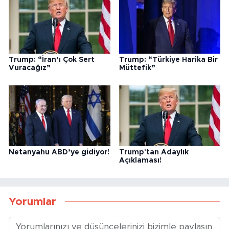
Trump: “İran’ı Çok Sert
Trump: “Türkiye Harika Bir
Vuracağız”
Müttefik”
Netanyahu ABD’ye gidiyor!
Trump'tan Adaylık
Açıklaması!
Yorumlar