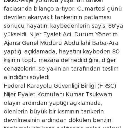
Dikko-Maje yolunda yaşanan tanker
faciasında bilanço artıyor. Cumartesi günü
devrilen akaryakıt tankerinin patlaması
sonucu hayatını kaybedenlerin sayısı 86'ya
yükseldi. Nijer Eyalet Acil Durum Yönetim
Ajansı Genel Müdürü Abdullahi Baba-Ara
yaptığı açıklamada, hayatını kaybeden 80
kişinin toplu mezara defnedildiğini, diğer
cenazelerin ise yakınları tarafından teslim
alındığını söyledi.
Federal Karayolu Güvenliği Birliği (FRSC)
Nijer Eyalet Komutanı Kumar Tsukwam
olayın ardından yaptığı açıklamada,
ölenlerin büyük bir kısmının tankerin
devrilmesinin ardından dökülen benzini