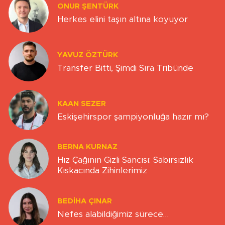
ONUR ŞENTÜRK
Herkes elini taşın altına koyuyor
YAVUZ ÖZTÜRK
Transfer Bitti, Şimdi Sıra Tribünde
KAAN SEZER
Eskişehirspor şampiyonluğa hazır mı?
BERNA KURNAZ
Hız Çağının Gizli Sancısı: Sabırsızlık
Kıskacında Zihinlerimiz
BEDIHA ÇINAR
Nefes alabildiğimiz sürece…