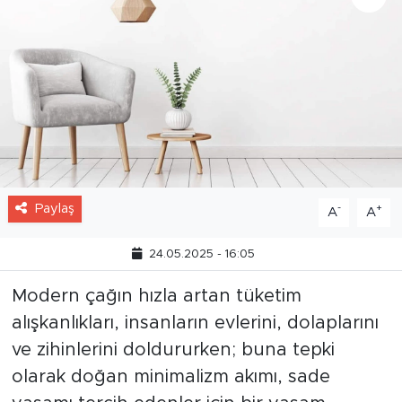
Paylaş
-
+
A
A
24.05.2025 - 16:05
Modern çağın hızla artan tüketim
alışkanlıkları, insanların evlerini, dolaplarını
ve zihinlerini doldururken; buna tepki
olarak doğan minimalizm akımı, sade