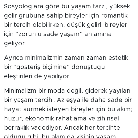
Sosyologlara göre bu yaşam tarzı, yüksek
gelir grubuna sahip bireyler için romantik
bir tercih olabilirken, düşük gelirli bireyler
için “zorunlu sade yaşam” anlamına
geliyor.
Ayrıca minimalizmin zaman zaman estetik
bir “gösteriş biçimine” dönüştüğü
eleştirileri de yapılıyor.
Minimalizm bir moda değil, giderek yayılan
bir yaşam tercihi. Az eşya ile daha sade bir
hayat sürmek isteyen bireyler için bu akım;
huzur, ekonomik rahatlama ve zihinsel
berraklık vadediyor. Ancak her tercihte
olduğu gibi, bu akım da kişinin yaşam