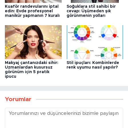
Kuaför randevularını iptal
Soğuklara stil sahibi bir
edin: Evde profesyonel
cevap: Üşümeden şık
manikür yapmanın 7 kuralı
görünmenin yolları
Makyaj çantanızdaki sihir:
Stil ipuçları: Kombinlerde
Uzmanlardan kusursuz
renk uyumu nasıl yapılır?
görünüm için 5 pratik
ipucu
Yorumlar