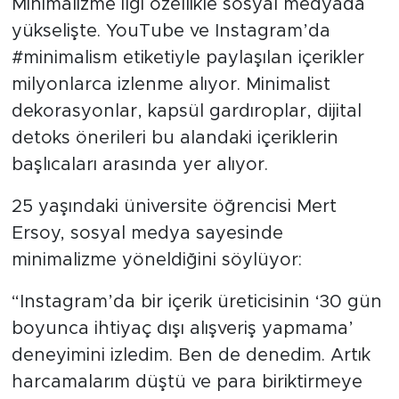
Minimalizme ilgi özellikle sosyal medyada
yükselişte. YouTube ve Instagram’da
#minimalism etiketiyle paylaşılan içerikler
milyonlarca izlenme alıyor. Minimalist
dekorasyonlar, kapsül gardıroplar, dijital
detoks önerileri bu alandaki içeriklerin
başlıcaları arasında yer alıyor.
25 yaşındaki üniversite öğrencisi Mert
Ersoy, sosyal medya sayesinde
minimalizme yöneldiğini söylüyor:
“Instagram’da bir içerik üreticisinin ‘30 gün
boyunca ihtiyaç dışı alışveriş yapmama’
deneyimini izledim. Ben de denedim. Artık
harcamalarım düştü ve para biriktirmeye