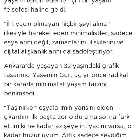
yaşamı tercih edenler için bir yaşam
felsefesi haline geldi.
“İhtiyacın olmayan hiçbir şeyi alma”
ilkesiyle hareket eden minimalistler, sadece
eşyalarını değil, zamanlarını, ilişkilerini ve
dijital alışkanlıklarını da sadeleştiriyor.
Ankara’da yaşayan 32 yaşındaki grafik
tasarımcı Yasemin Gür, üç yıl önce radikal
bir kararla minimalist yaşam tarzını
benimsedi.
“Taşınırken eşyalarımın yarısını elden
çıkardım. İlk başta zor oldu ama sonra fark
ettim ki ne kadar az şeye ihtiyacım varsa, o
kadar huzurluyum. Artık sadece sevdiğim