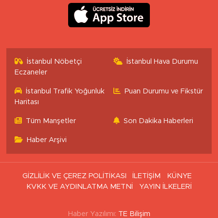
İstanbul Nöbetçi
İstanbul Hava Durumu
Eczaneler
İstanbul Trafik Yoğunluk
Puan Durumu ve Fikstür
Haritası
Tüm Manşetler
Son Dakika Haberleri
Haber Arşivi
GİZLİLİK VE ÇEREZ POLİTİKASI
İLETİŞİM
KÜNYE
KVKK VE AYDINLATMA METNİ
YAYIN İLKELERİ
Haber Yazılımı:
TE Bilişim