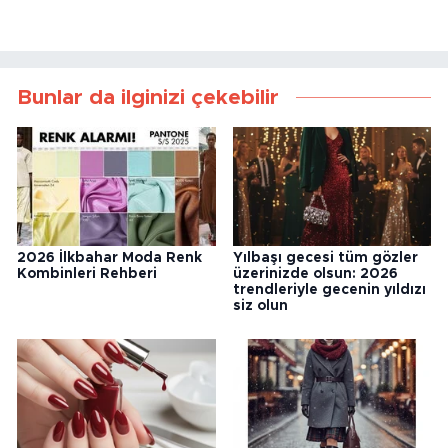
Bunlar da ilginizi çekebilir
2026 İlkbahar Moda Renk
Yılbaşı gecesi tüm gözler
Kombinleri Rehberi
üzerinizde olsun: 2026
trendleriyle gecenin yıldızı
siz olun