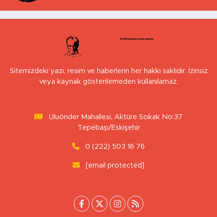
Sitemizdeki yazı, resim ve haberlerin her hakkı saklıdır. İzinsiz
veya kaynak gösterilemeden kullanılamaz.
Uluönder Mahallesi, Aktüre Sokak No:37
Tepebaşı/Eskişehir
0 (222) 503 16 76
[email protected]