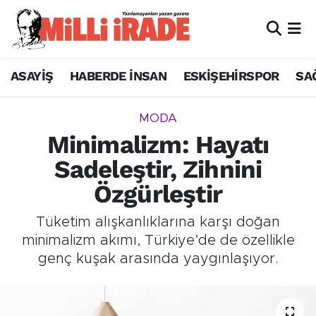
ASAYİŞ
HABERDE İNSAN
ESKİŞEHİRSPOR
SA
MODA
Minimalizm: Hayatı
Sadeleştir, Zihnini
Özgürleştir
Tüketim alışkanlıklarına karşı doğan
minimalizm akımı, Türkiye’de de özellikle
genç kuşak arasında yaygınlaşıyor.