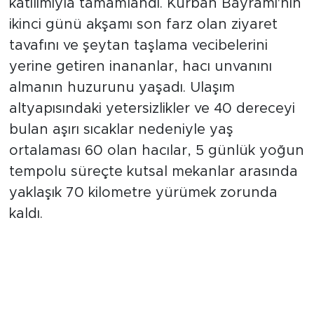
katılımıyla tamamlandı. Kurban Bayramı'nın
ikinci günü akşamı son farz olan ziyaret
tavafını ve şeytan taşlama vecibelerini
yerine getiren inananlar, hacı unvanını
almanın huzurunu yaşadı. Ulaşım
altyapısındaki yetersizlikler ve 40 dereceyi
bulan aşırı sıcaklar nedeniyle yaş
ortalaması 60 olan hacılar, 5 günlük yoğun
tempolu süreçte kutsal mekanlar arasında
yaklaşık 70 kilometre yürümek zorunda
kaldı.