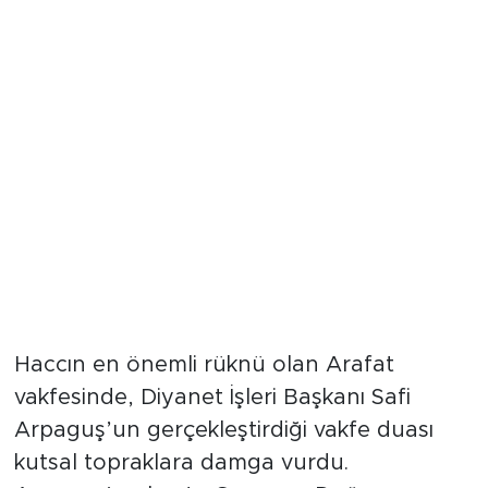
Diyanet İşleri Başkanı
Arpaguş’un gözyaşları tercüman
oldu
Haccın en önemli rüknü olan Arafat
vakfesinde, Diyanet İşleri Başkanı Safi