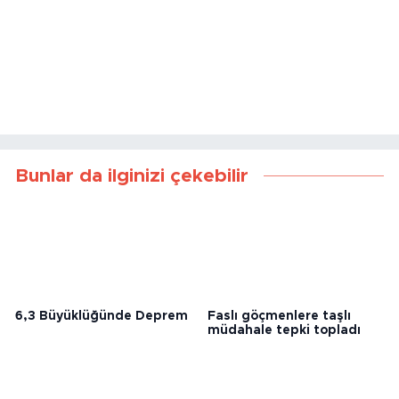
Bunlar da ilginizi çekebilir
6,3 Büyüklüğünde Deprem
Faslı göçmenlere taşlı
müdahale tepki topladı