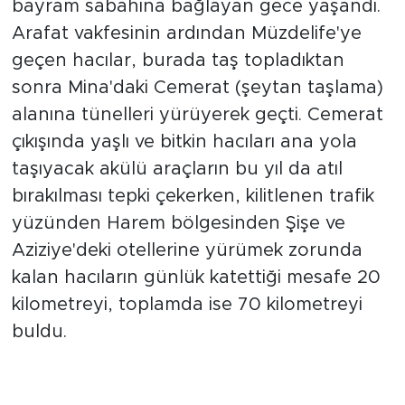
bayram sabahına bağlayan gece yaşandı.
Arafat vakfesinin ardından Müzdelife'ye
geçen hacılar, burada taş topladıktan
sonra Mina'daki Cemerat (şeytan taşlama)
alanına tünelleri yürüyerek geçti. Cemerat
çıkışında yaşlı ve bitkin hacıları ana yola
taşıyacak akülü araçların bu yıl da atıl
bırakılması tepki çekerken, kilitlenen trafik
yüzünden Harem bölgesinden Şişe ve
Aziziye'deki otellerine yürümek zorunda
kalan hacıların günlük katettiği mesafe 20
kilometreyi, toplamda ise 70 kilometreyi
buldu.