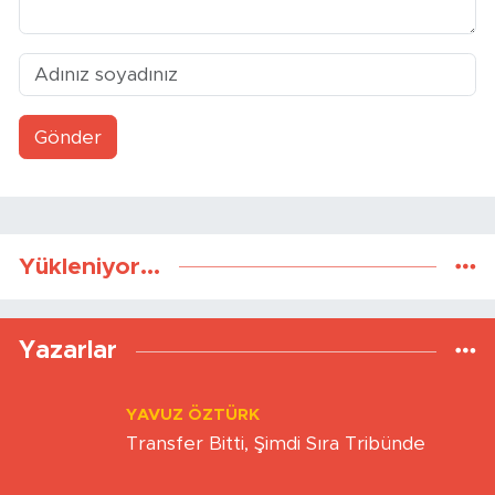
Gönder
Yükleniyor...
Yazarlar
YAVUZ ÖZTÜRK