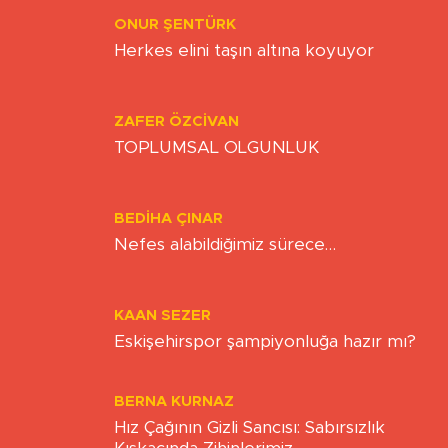
Transfer Bitti, Şimdi Sıra Tribünde
ONUR ŞENTÜRK
Herkes elini taşın altına koyuyor
ZAFER ÖZCIVAN
TOPLUMSAL OLGUNLUK
BEDIHA ÇINAR
Nefes alabildiğimiz sürece…
KAAN SEZER
Eskişehirspor şampiyonluğa hazır mı?