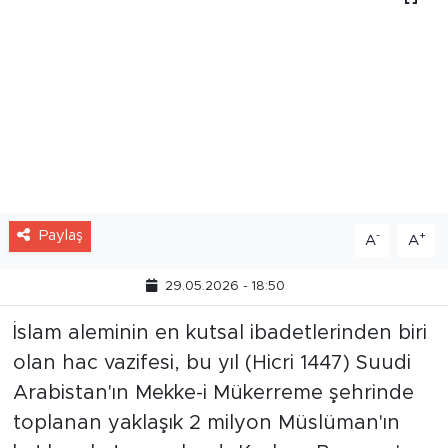
Paylaş
-
+
A
A
29.05.2026 - 18:50
İslam aleminin en kutsal ibadetlerinden biri
olan hac vazifesi, bu yıl (Hicri 1447) Suudi
Arabistan'ın Mekke-i Mükerreme şehrinde
toplanan yaklaşık 2 milyon Müslüman'ın