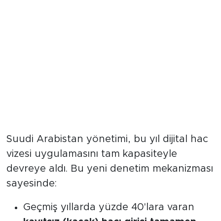
Dijital vize dönemi: Kayıtsız
hacılar engellendi
Suudi Arabistan yönetimi, bu yıl dijital hac
vizesi uygulamasını tam kapasiteyle
devreye aldı. Bu yeni denetim mekanizması
sayesinde:
Geçmiş yıllarda yüzde 40'lara varan