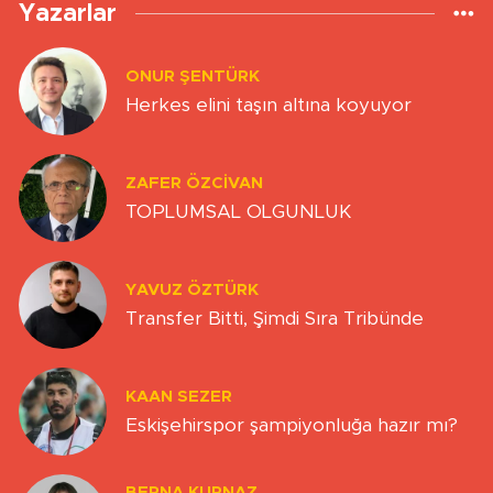
Yazarlar
ONUR ŞENTÜRK
Herkes elini taşın altına koyuyor
ZAFER ÖZCIVAN
TOPLUMSAL OLGUNLUK
YAVUZ ÖZTÜRK
Transfer Bitti, Şimdi Sıra Tribünde
KAAN SEZER
Eskişehirspor şampiyonluğa hazır mı?
BERNA KURNAZ