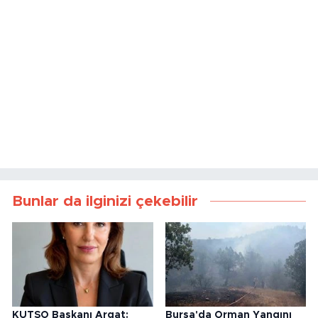
Bunlar da ilginizi çekebilir
KUTSO Başkanı Argat:
Bursa'da Orman Yangını