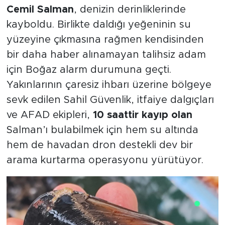
Cemil Salman
, denizin derinliklerinde
kayboldu. Birlikte daldığı yeğeninin su
yüzeyine çıkmasına rağmen kendisinden
bir daha haber alınamayan talihsiz adam
için Boğaz alarm durumuna geçti.
Yakınlarının çaresiz ihbarı üzerine bölgeye
sevk edilen Sahil Güvenlik, itfaiye dalgıçları
ve AFAD ekipleri,
10 saattir kayıp olan
Salman’ı bulabilmek için hem su altında
hem de havadan dron destekli dev bir
arama kurtarma operasyonu yürütüyor.