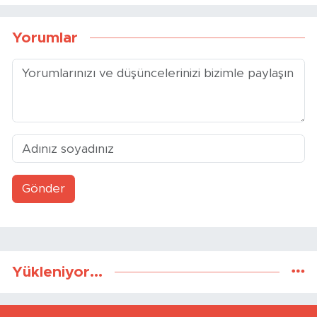
Yorumlar
Gönder
Yükleniyor...