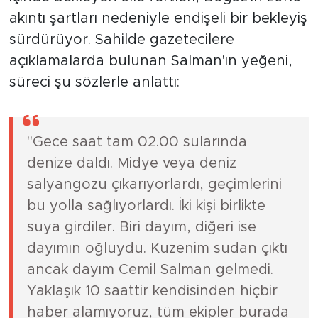
akıntı şartları nedeniyle endişeli bir bekleyiş
sürdürüyor. Sahilde gazetecilere
açıklamalarda bulunan Salman'ın yeğeni,
süreci şu sözlerle anlattı:
"Gece saat tam 02.00 sularında
denize daldı. Midye veya deniz
salyangozu çıkarıyorlardı, geçimlerini
bu yolla sağlıyorlardı. İki kişi birlikte
suya girdiler. Biri dayım, diğeri ise
dayımın oğluydu. Kuzenim sudan çıktı
ancak dayım Cemil Salman gelmedi.
Yaklaşık 10 saattir kendisinden hiçbir
haber alamıyoruz, tüm ekipler burada