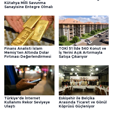
Kütahya Milli Savunma
Sanayisine Entegre Olmalı
Finans Analisti İslam
TOKİ 51 İlde 540 Konut ve
Memiş'ten Altında Dolar
İş Yerini Açık Artırmayla
Fırtınası Değerlendirmesi
Satışa Çıkarıyor
Türkiye’de İnternet
Eskişehir ile Belçika
Kullanımı Rekor Seviyeye
Arasında Ticaret ve Gönül
Ulaştı
Köprüsü Güçleniyor