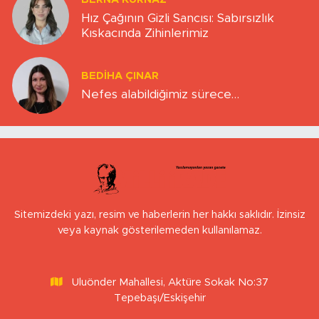
Hız Çağının Gizli Sancısı: Sabırsızlık
Kıskacında Zihinlerimiz
BEDIHA ÇINAR
Nefes alabildiğimiz sürece…
Sitemizdeki yazı, resim ve haberlerin her hakkı saklıdır. İzinsiz
veya kaynak gösterilemeden kullanılamaz.
Uluönder Mahallesi, Aktüre Sokak No:37
Tepebaşı/Eskişehir