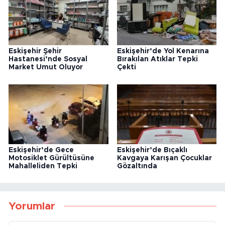
Eskişehir Şehir
Eskişehir’de Yol Kenarına
Hastanesi’nde Sosyal
Bırakılan Atıklar Tepki
Market Umut Oluyor
Çekti
Eskişehir’de Gece
Eskişehir’de Bıçaklı
Motosiklet Gürültüsüne
Kavgaya Karışan Çocuklar
Mahalleliden Tepki
Gözaltında
Yorumlar