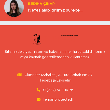
BEDIHA ÇINAR
Nefes alabildiğimiz sürece…
Sitemizdeki yazı, resim ve haberlerin her hakkı saklıdır. İzinsiz
veya kaynak gösterilemeden kullanılamaz.
Uluönder Mahallesi, Aktüre Sokak No:37
Tepebaşı/Eskişehir
0 (222) 503 16 76
[email protected]