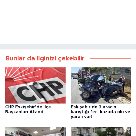
Bunlar da ilginizi çekebilir
CHP Eskişehir’de İlçe
Eskişehir'de 3 aracın
Başkanları Atandı
karıştığı feci kazada ölü ve
yaralı var!