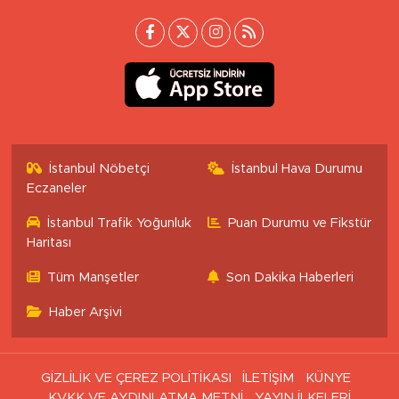
İstanbul Nöbetçi
İstanbul Hava Durumu
Eczaneler
İstanbul Trafik Yoğunluk
Puan Durumu ve Fikstür
Haritası
Tüm Manşetler
Son Dakika Haberleri
Haber Arşivi
GİZLİLİK VE ÇEREZ POLİTİKASI
İLETİŞİM
KÜNYE
KVKK VE AYDINLATMA METNİ
YAYIN İLKELERİ