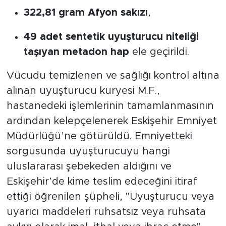
322,81 gram Afyon sakızı
,
49 adet sentetik uyuşturucu niteliği
taşıyan metadon hap
ele geçirildi.
Vücudu temizlenen ve sağlığı kontrol altına
alınan uyuşturucu kuryesi M.F.,
hastanedeki işlemlerinin tamamlanmasının
ardından kelepçelenerek Eskişehir Emniyet
Müdürlüğü’ne götürüldü. Emniyetteki
sorgusunda uyuşturucuyu hangi
uluslararası şebekeden aldığını ve
Eskişehir’de kime teslim edeceğini itiraf
ettiği öğrenilen şüpheli, "Uyuşturucu veya
uyarıcı maddeleri ruhsatsız veya ruhsata