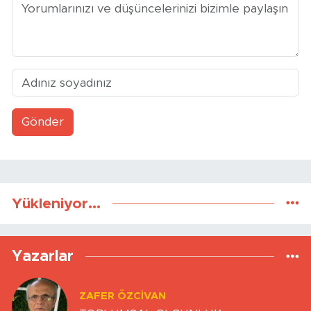
Gönder
Yükleniyor...
Yazarlar
ZAFER ÖZCIVAN