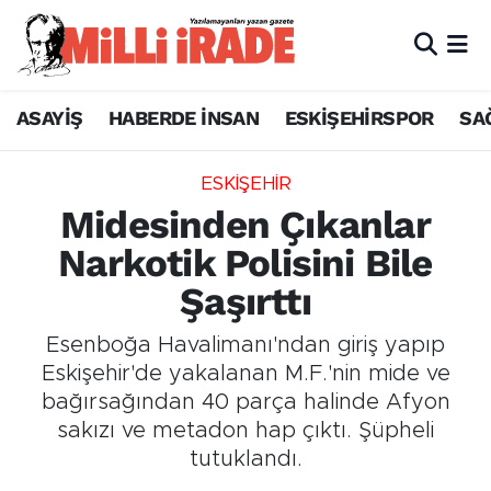
ASAYİŞ
HABERDE İNSAN
ESKİŞEHİRSPOR
SA
ESKİŞEHİR
Midesinden Çıkanlar
Narkotik Polisini Bile
Şaşırttı
Esenboğa Havalimanı'ndan giriş yapıp
Eskişehir'de yakalanan M.F.'nin mide ve
bağırsağından 40 parça halinde Afyon
sakızı ve metadon hap çıktı. Şüpheli
tutuklandı.