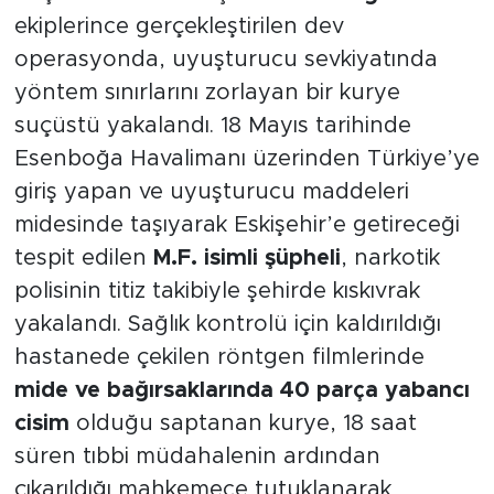
ekiplerince gerçekleştirilen dev
operasyonda, uyuşturucu sevkiyatında
yöntem sınırlarını zorlayan bir kurye
suçüstü yakalandı. 18 Mayıs tarihinde
Esenboğa Havalimanı üzerinden Türkiye’ye
giriş yapan ve uyuşturucu maddeleri
midesinde taşıyarak Eskişehir’e getireceği
tespit edilen
M.F. isimli şüpheli
, narkotik
polisinin titiz takibiyle şehirde kıskıvrak
yakalandı. Sağlık kontrolü için kaldırıldığı
hastanede çekilen röntgen filmlerinde
mide ve bağırsaklarında 40 parça yabancı
cisim
olduğu saptanan kurye, 18 saat
süren tıbbi müdahalenin ardından
çıkarıldığı mahkemece tutuklanarak