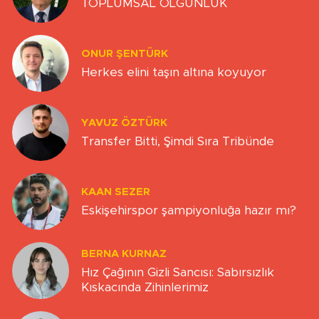
TOPLUMSAL OLGUNLUK
ONUR ŞENTÜRK
Herkes elini taşın altına koyuyor
YAVUZ ÖZTÜRK
Transfer Bitti, Şimdi Sıra Tribünde
KAAN SEZER
Eskişehirspor şampiyonluğa hazır mı?
BERNA KURNAZ
Hız Çağının Gizli Sancısı: Sabırsızlık
Kıskacında Zihinlerimiz