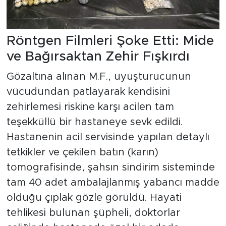
Röntgen Filmleri Şoke Etti: Mide
ve Bağırsaktan Zehir Fışkırdı
Gözaltına alınan M.F., uyuşturucunun
vücudundan patlayarak kendisini
zehirlemesi riskine karşı acilen tam
teşekküllü bir hastaneye sevk edildi.
Hastanenin acil servisinde yapılan detaylı
tetkikler ve çekilen batın (karın)
tomografisinde, şahsın sindirim sisteminde
tam 40 adet ambalajlanmış yabancı madde
olduğu çıplak gözle görüldü. Hayati
tehlikesi bulunan şüpheli, doktorlar