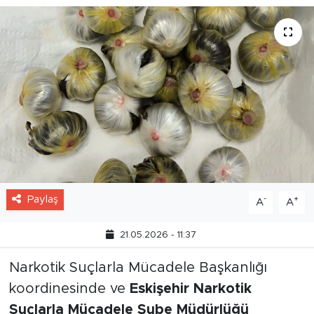
Paylaş
-
+
A
A
21.05.2026 - 11:37
Narkotik Suçlarla Mücadele Başkanlığı
koordinesinde ve
Eskişehir Narkotik
Suçlarla Mücadele Şube Müdürlüğü