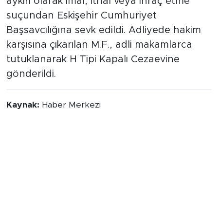
aykırı olarak imal, ithal veya ihraç etme"
suçundan Eskişehir Cumhuriyet
Başsavcılığına sevk edildi. Adliyede hakim
karşısına çıkarılan M.F., adli makamlarca
tutuklanarak H Tipi Kapalı Cezaevine
gönderildi.
Kaynak:
Haber Merkezi