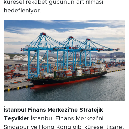
küresel rekabet gücünün artırılması
hedefleniyor.
İstanbul Finans Merkezi’ne Stratejik
Teşvikler
İstanbul Finans Merkezi’ni
Singapur ve Hong Kong gibi küresel ticaret