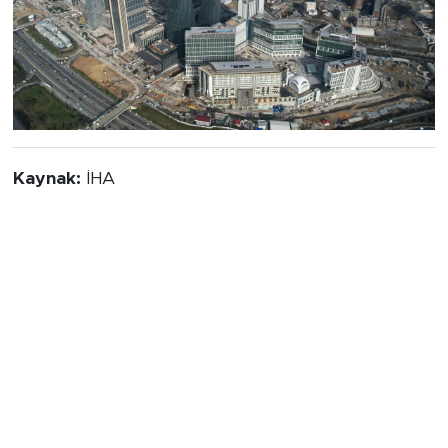
Kaynak:
İHA