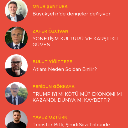
ONUR ŞENTÜRK
Büyükşehir’de dengeler değişiyor
ZAFER ÖZCIVAN
YÖNETİŞİM KÜLTÜRÜ VE KARŞILIKLI
GÜVEN
BULUT YİĞİTTEPE
Atlara Neden Soldan Binilir?
FERIDUN GÖKKAYA
TRUMP İYİ Mİ KÖTÜ MÜ? EKONOMİ Mİ
KAZANDI, DÜNYA MI KAYBETTİ?
YAVUZ ÖZTÜRK
Transfer Bitti, Şimdi Sıra Tribünde