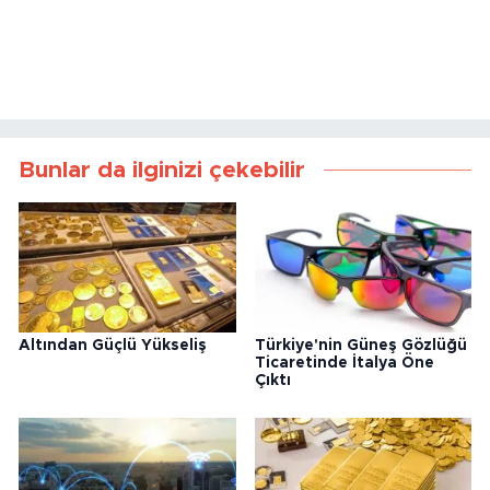
Bunlar da ilginizi çekebilir
Altından Güçlü Yükseliş
Türkiye'nin Güneş Gözlüğü
Ticaretinde İtalya Öne
Çıktı