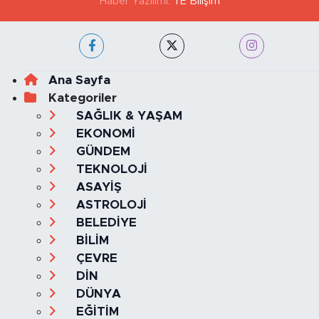
Haber Yazılımı:
TE Bilişim
Ana Sayfa
Kategoriler
SAĞLIK & YAŞAM
EKONOMİ
GÜNDEM
TEKNOLOJİ
ASAYİŞ
ASTROLOJİ
BELEDİYE
BİLİM
ÇEVRE
DİN
DÜNYA
EĞİTİM