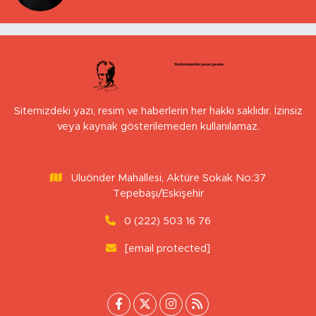
Sitemizdeki yazı, resim ve haberlerin her hakkı saklıdır. İzinsiz
veya kaynak gösterilemeden kullanılamaz.
Uluönder Mahallesi, Aktüre Sokak No:37
Tepebaşı/Eskişehir
0 (222) 503 16 76
[email protected]