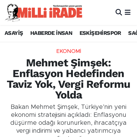
ASAYİŞ
HABERDE İNSAN
ESKİŞEHİRSPOR
SA
EKONOMİ
Mehmet Şimşek:
Enflasyon Hedefinden
Taviz Yok, Vergi Reformu
Yolda
Bakan Mehmet Şimşek, Türkiye’nin yeni
ekonomi stratejisini açıkladı: Enflasyonu
düşürme odağı korunurken, ihracatçıya
vergi indirimi ve yabancı yatırımcıya