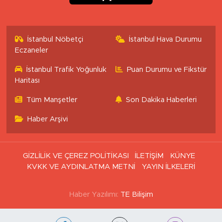
İstanbul Nöbetçi
İstanbul Hava Durumu
Eczaneler
İstanbul Trafik Yoğunluk
Puan Durumu ve Fikstür
Haritası
Tüm Manşetler
Son Dakika Haberleri
Haber Arşivi
GİZLİLİK VE ÇEREZ POLİTİKASI
İLETİŞİM
KÜNYE
KVKK VE AYDINLATMA METNİ
YAYIN İLKELERİ
Haber Yazılımı:
TE Bilişim