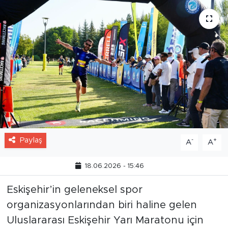
Paylaş
-
+
A
A
18.06.2026 - 15:46
Eskişehir’in geleneksel spor
organizasyonlarından biri haline gelen
Uluslararası Eskişehir Yarı Maratonu için