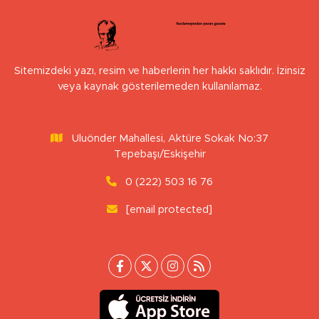
Sitemizdeki yazı, resim ve haberlerin her hakkı saklıdır. İzinsiz
veya kaynak gösterilemeden kullanılamaz.
Uluönder Mahallesi, Aktüre Sokak No:37
Tepebaşı/Eskişehir
0 (222) 503 16 76
[email protected]