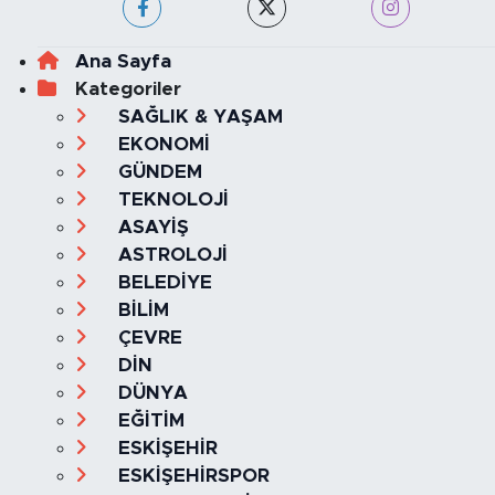
Ana Sayfa
Kategoriler
SAĞLIK & YAŞAM
EKONOMİ
GÜNDEM
TEKNOLOJİ
ASAYİŞ
ASTROLOJİ
BELEDİYE
BİLİM
ÇEVRE
DİN
DÜNYA
EĞİTİM
ESKİŞEHİR
ESKİŞEHİRSPOR