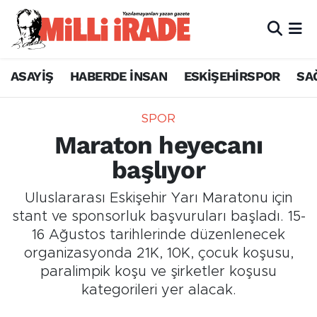
ASAYİŞ
HABERDE İNSAN
ESKİŞEHİRSPOR
SA
SPOR
Maraton heyecanı
başlıyor
Uluslararası Eskişehir Yarı Maratonu için
stant ve sponsorluk başvuruları başladı. 15-
16 Ağustos tarihlerinde düzenlenecek
organizasyonda 21K, 10K, çocuk koşusu,
paralimpik koşu ve şirketler koşusu
kategorileri yer alacak.