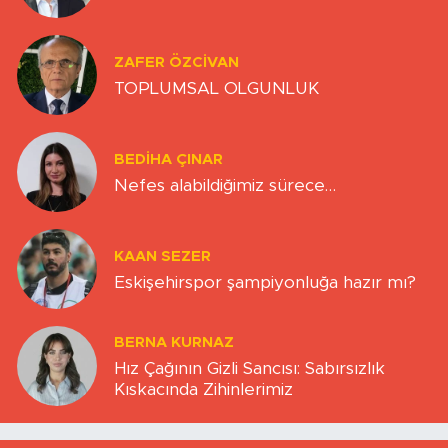
ZAFER ÖZCIVAN
TOPLUMSAL OLGUNLUK
BEDIHA ÇINAR
Nefes alabildiğimiz sürece…
KAAN SEZER
Eskişehirspor şampiyonluğa hazır mı?
BERNA KURNAZ
Hız Çağının Gizli Sancısı: Sabırsızlık
Kıskacında Zihinlerimiz