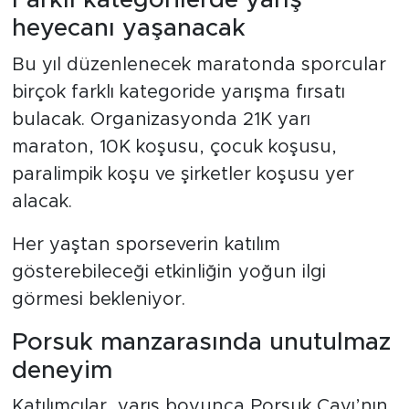
Farklı kategorilerde yarış
heyecanı yaşanacak
Bu yıl düzenlenecek maratonda sporcular
birçok farklı kategoride yarışma fırsatı
bulacak. Organizasyonda 21K yarı
maraton, 10K koşusu, çocuk koşusu,
paralimpik koşu ve şirketler koşusu yer
alacak.
Her yaştan sporseverin katılım
gösterebileceği etkinliğin yoğun ilgi
görmesi bekleniyor.
Porsuk manzarasında unutulmaz
deneyim
Katılımcılar, yarış boyunca Porsuk Çayı’nın