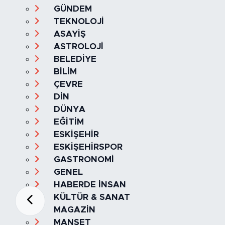
EKONOMİ
GÜNDEM
TEKNOLOJİ
ASAYİŞ
ASTROLOJİ
BELEDİYE
BİLİM
ÇEVRE
DİN
DÜNYA
EĞİTİM
ESKİŞEHİR
ESKİŞEHİRSPOR
GASTRONOMİ
GENEL
HABERDE İNSAN
KÜLTÜR & SANAT