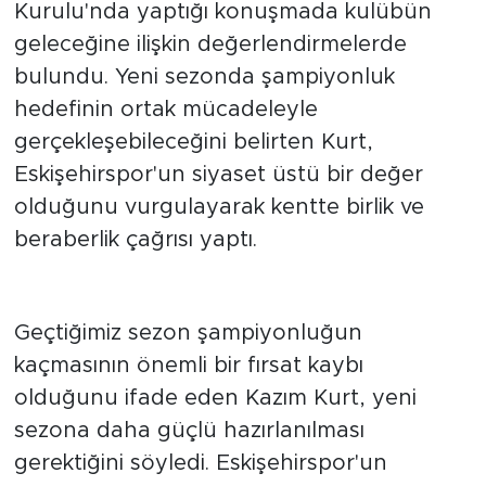
Eskişehirspor'un Olağan Mali Genel
Kurulu'nda yaptığı konuşmada kulübün
geleceğine ilişkin değerlendirmelerde
bulundu. Yeni sezonda şampiyonluk
hedefinin ortak mücadeleyle
gerçekleşebileceğini belirten Kurt,
Eskişehirspor'un siyaset üstü bir değer
olduğunu vurgulayarak kentte birlik ve
beraberlik çağrısı yaptı.
"Eskişehirspor ortak değerimiz"
Geçtiğimiz sezon şampiyonluğun
kaçmasının önemli bir fırsat kaybı
olduğunu ifade eden Kazım Kurt, yeni
sezona daha güçlü hazırlanılması