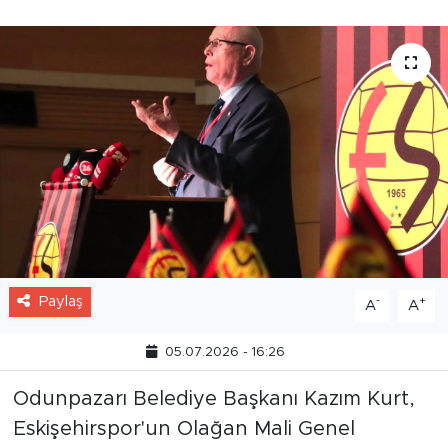
gerektiğini ifade etti.
Paylaş
-
+
A
A
05.07.2026 - 16:26
Odunpazarı Belediye Başkanı Kazım Kurt,