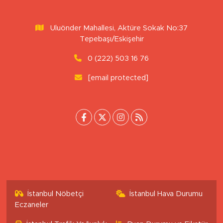
veya kaynak gösterilemeden kullanılamaz.
Uluönder Mahallesi, Aktüre Sokak No:37
Tepebaşı/Eskişehir
0 (222) 503 16 76
[email protected]
İstanbul Nöbetçi
İstanbul Hava Durumu
Eczaneler