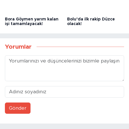
Bora Göymen yarım kalan
Bolu’da ilk rakip Düzce
işi tamamlayacak!
olacak!
Yorumlar
Gönder