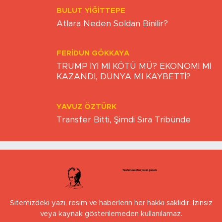
BULUT YİĞİTTEPE
Atlara Neden Soldan Binilir?
FERIDUN GÖKKAYA
TRUMP İYİ Mİ KÖTÜ MÜ? EKONOMİ Mİ
KAZANDI, DÜNYA MI KAYBETTİ?
YAVUZ ÖZTÜRK
Transfer Bitti, Şimdi Sıra Tribünde
Sitemizdeki yazı, resim ve haberlerin her hakkı saklıdır. İzinsiz