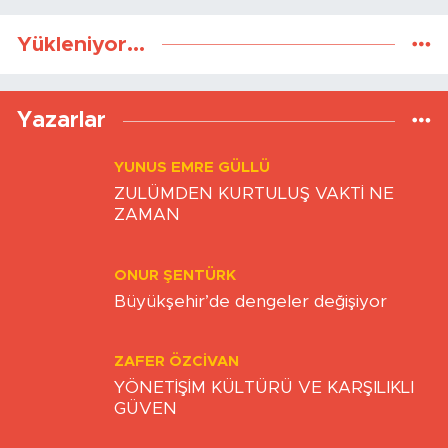
Yükleniyor...
Yazarlar
YUNUS EMRE GÜLLÜ
ZULÜMDEN KURTULUŞ VAKTİ NE
ZAMAN
ONUR ŞENTÜRK
Büyükşehir’de dengeler değişiyor
ZAFER ÖZCIVAN
YÖNETİŞİM KÜLTÜRÜ VE KARŞILIKLI
GÜVEN