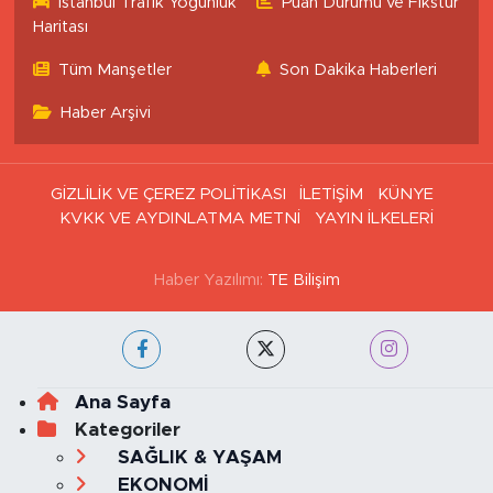
İstanbul Trafik Yoğunluk
Puan Durumu ve Fikstür
Haritası
Tüm Manşetler
Son Dakika Haberleri
Haber Arşivi
GİZLİLİK VE ÇEREZ POLİTİKASI
İLETİŞİM
KÜNYE
KVKK VE AYDINLATMA METNİ
YAYIN İLKELERİ
Haber Yazılımı:
TE Bilişim
Ana Sayfa
Kategoriler
SAĞLIK & YAŞAM