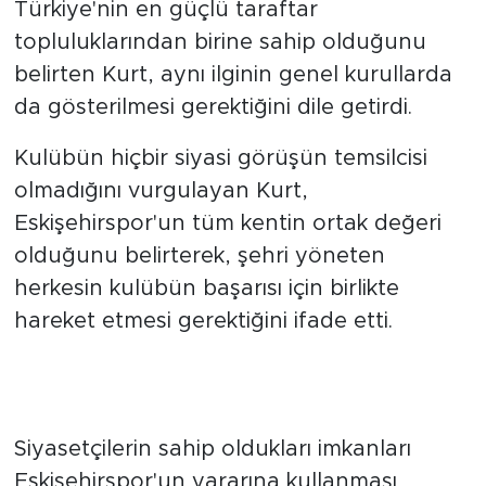
gerektiğini söyledi. Eskişehirspor'un
Türkiye'nin en güçlü taraftar
topluluklarından birine sahip olduğunu
belirten Kurt, aynı ilginin genel kurullarda
da gösterilmesi gerektiğini dile getirdi.
Kulübün hiçbir siyasi görüşün temsilcisi
olmadığını vurgulayan Kurt,
Eskişehirspor'un tüm kentin ortak değeri
olduğunu belirterek, şehri yöneten
herkesin kulübün başarısı için birlikte
hareket etmesi gerektiğini ifade etti.
Kamu desteği ve güçlü lobi
vurgusu
Siyasetçilerin sahip oldukları imkanları