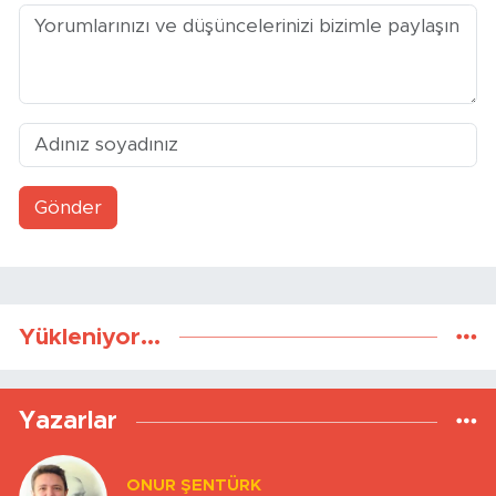
Gönder
Yükleniyor...
Yazarlar
ONUR ŞENTÜRK