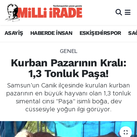
ASAYİŞ
HABERDE İNSAN
ESKİŞEHİRSPOR
SA
GENEL
Kurban Pazarının Kralı:
1,3 Tonluk Paşa!
Samsun’un Canik ilçesinde kurulan kurban
pazarının en büyük hayvanı olan 1,3 tonluk
simental cinsi "Paşa" isimli boğa, dev
cüssesiyle yoğun ilgi görüyor.