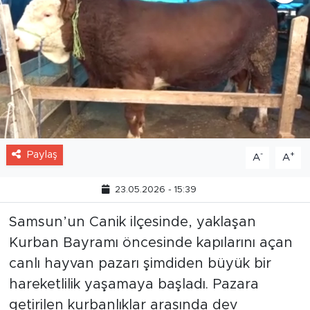
Paylaş
-
+
A
A
23.05.2026 - 15:39
Samsun’un Canik ilçesinde, yaklaşan
Kurban Bayramı öncesinde kapılarını açan
canlı hayvan pazarı şimdiden büyük bir
hareketlilik yaşamaya başladı. Pazara
getirilen kurbanlıklar arasında dev