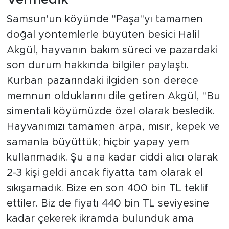
Samsun'un köyünde "Paşa"yı tamamen
doğal yöntemlerle büyüten besici Halil
Akgül, hayvanın bakım süreci ve pazardaki
son durum hakkında bilgiler paylaştı.
Kurban pazarındaki ilgiden son derece
memnun olduklarını dile getiren Akgül, "Bu
simentali köyümüzde özel olarak besledik.
Hayvanımızı tamamen arpa, mısır, kepek ve
samanla büyüttük; hiçbir yapay yem
kullanmadık. Şu ana kadar ciddi alıcı olarak
2-3 kişi geldi ancak fiyatta tam olarak el
sıkışamadık. Bize en son 400 bin TL teklif
ettiler. Biz de fiyatı 440 bin TL seviyesine
kadar çekerek ikramda bulunduk ama