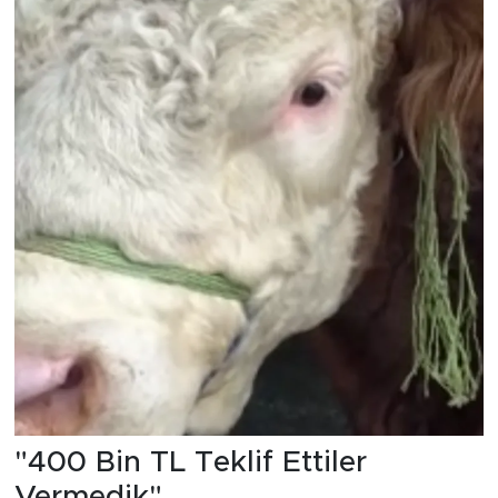
"400 Bin TL Teklif Ettiler
Vermedik"