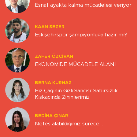
Esnaf ayakta kalma mücadelesi veriyor
KAAN SEZER
Eskişehirspor şampiyonluğa hazır mı?
ZAFER ÖZCIVAN
EKONOMİDE MÜCADELE ALANI
BERNA KURNAZ
Hız Çağının Gizli Sancısı: Sabırsızlık
Kıskacında Zihinlerimiz
BEDIHA ÇINAR
Nefes alabildiğimiz sürece…