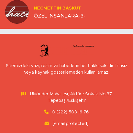
NECMETTIN BAŞKUT
ÖZEL İNSANLARA-3-
Sitemizdeki yazı, resim ve haberlerin her hakkı saklıdır. İzinsiz
veya kaynak gösterilemeden kullanılamaz.
Uluönder Mahallesi, Aktüre Sokak No:37
Tepebaşı/Eskişehir
0 (222) 503 16 76
[email protected]