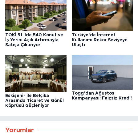
TOKİ 51 İlde 540 Konut ve
Türkiye’de İnternet
İş Yerini Açık Artırmayla
Kullanımı Rekor Seviyeye
Satışa Çıkarıyor
Ulaştı
Togg’dan Ağustos
Eskişehir ile Belçika
Kampanyası: Faizsiz Kredi!
Arasında Ticaret ve Gönül
Köprüsü Güçleniyor
Yorumlar