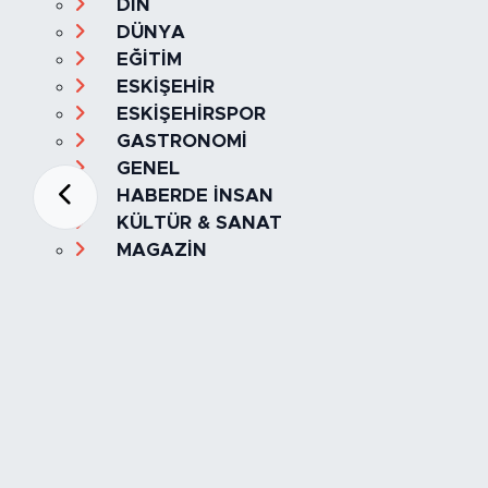
DİN
DÜNYA
EĞİTİM
ESKİŞEHİR
ESKİŞEHİRSPOR
GASTRONOMİ
GENEL
HABERDE İNSAN
KÜLTÜR & SANAT
MAGAZİN
MANŞET
OLAY
SPOR
TÜRKİYE
Foto Galeri
Video
Yazarlar
Röportaj