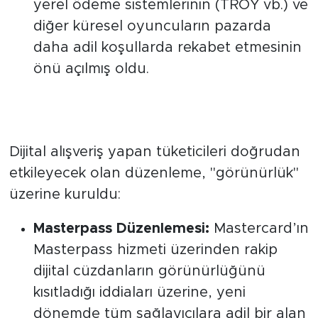
Adil Rekabet:
Bu hamle sayesinde
yerel ödeme sistemlerinin (TROY vb.) ve
diğer küresel oyuncuların pazarda
daha adil koşullarda rekabet etmesinin
önü açılmış oldu.
E-Ticarette Dijital Cüzdan
Özgürlüğü
Dijital alışveriş yapan tüketicileri doğrudan
etkileyecek olan düzenleme, "görünürlük"
üzerine kuruldu:
Masterpass Düzenlemesi:
Mastercard’ın
Masterpass hizmeti üzerinden rakip
dijital cüzdanların görünürlüğünü