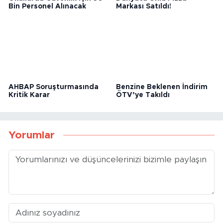
Okullarda Güvenlik İçin 30
Dünyaca Ünlü Pizza
Bin Personel Alınacak
Markası Satıldı!
AHBAP Soruşturmasında
Benzine Beklenen İndirim
Kritik Karar
ÖTV’ye Takıldı
Yorumlar