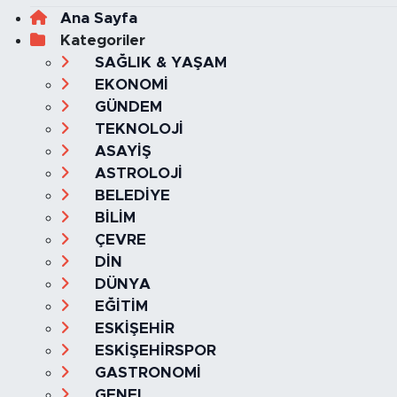
Haber Yazılımı:
TE Bilişim
Ana Sayfa
Kategoriler
SAĞLIK & YAŞAM
EKONOMİ
GÜNDEM
TEKNOLOJİ
ASAYİŞ
ASTROLOJİ
BELEDİYE
BİLİM
ÇEVRE
DİN
DÜNYA
EĞİTİM