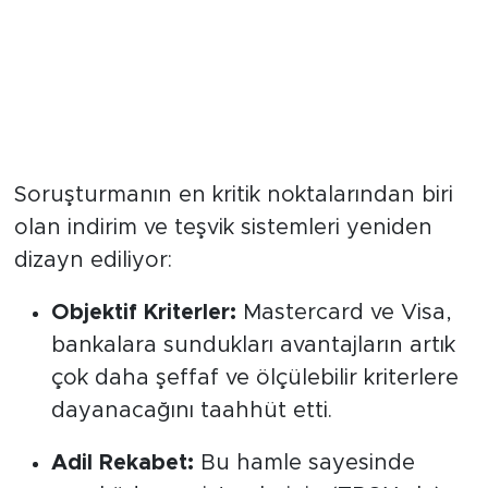
Bankalara Teşvikte "Şeffaflık"
Şartı
Soruşturmanın en kritik noktalarından biri
olan indirim ve teşvik sistemleri yeniden
dizayn ediliyor:
Objektif Kriterler:
Mastercard ve Visa,
bankalara sundukları avantajların artık
çok daha şeffaf ve ölçülebilir kriterlere
dayanacağını taahhüt etti.