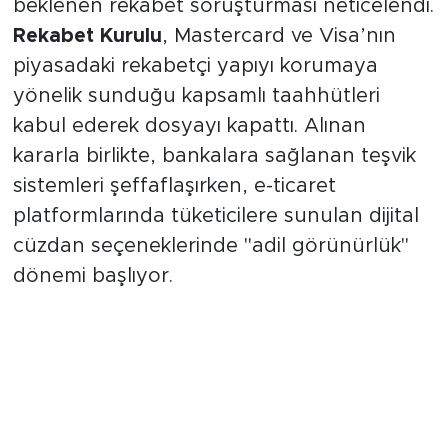
uzun süredir devam eden ve merakla
beklenen rekabet soruşturması neticelendi.
Rekabet Kurulu
, Mastercard ve Visa’nın
piyasadaki rekabetçi yapıyı korumaya
yönelik sunduğu kapsamlı taahhütleri
kabul ederek dosyayı kapattı. Alınan
kararla birlikte, bankalara sağlanan teşvik
sistemleri şeffaflaşırken, e-ticaret
platformlarında tüketicilere sunulan dijital
cüzdan seçeneklerinde "adil görünürlük"
dönemi başlıyor.