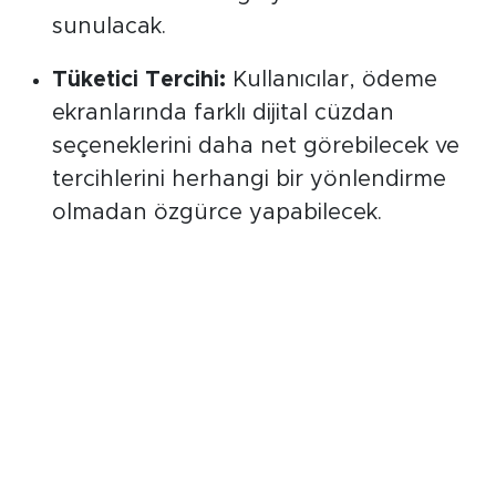
kısıtladığı iddiaları üzerine, yeni
dönemde tüm sağlayıcılara adil bir alan
sunulacak.
Tüketici Tercihi:
Kullanıcılar, ödeme
ekranlarında farklı dijital cüzdan
seçeneklerini daha net görebilecek ve
tercihlerini herhangi bir yönlendirme
olmadan özgürce yapabilecek.