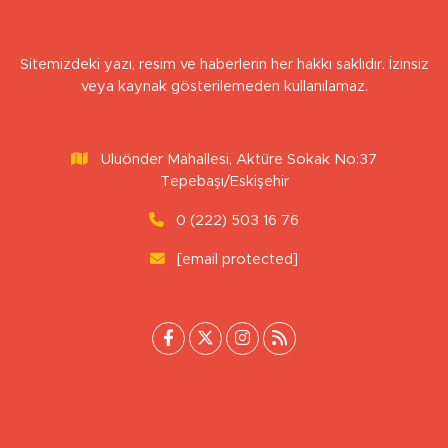
Sitemizdeki yazı, resim ve haberlerin her hakkı saklıdır. İzinsiz
veya kaynak gösterilemeden kullanılamaz.
Uluönder Mahallesi, Aktüre Sokak No:37
Tepebaşı/Eskişehir
0 (222) 503 16 76
[email protected]