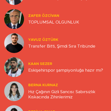
ZAFER ÖZCIVAN
TOPLUMSAL OLGUNLUK
YAVUZ ÖZTÜRK
Transfer Bitti, Şimdi Sıra Tribünde
KAAN SEZER
Eskişehirspor şampiyonluğa hazır mı?
BERNA KURNAZ
Hız Çağının Gizli Sancısı: Sabırsızlık
Kıskacında Zihinlerimiz