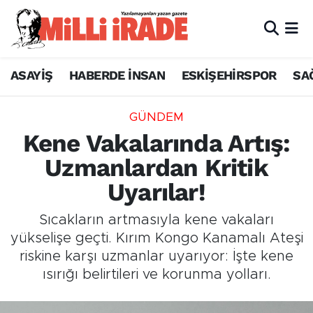
ASAYİŞ
HABERDE İNSAN
ESKİŞEHİRSPOR
SA
GÜNDEM
Kene Vakalarında Artış:
Uzmanlardan Kritik
Uyarılar!
Sıcakların artmasıyla kene vakaları
yükselişe geçti. Kırım Kongo Kanamalı Ateşi
riskine karşı uzmanlar uyarıyor: İşte kene
ısırığı belirtileri ve korunma yolları.