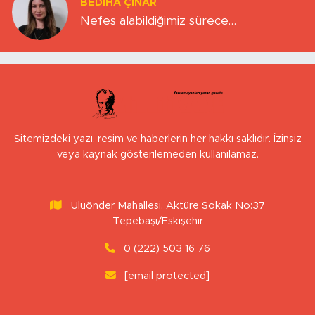
BEDIHA ÇINAR
Nefes alabildiğimiz sürece…
Sitemizdeki yazı, resim ve haberlerin her hakkı saklıdır. İzinsiz
veya kaynak gösterilemeden kullanılamaz.
Uluönder Mahallesi, Aktüre Sokak No:37
Tepebaşı/Eskişehir
0 (222) 503 16 76
[email protected]