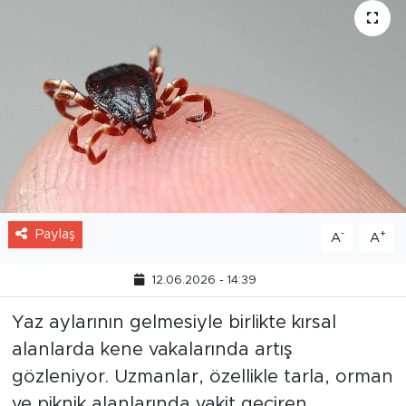
Paylaş
-
+
A
A
12.06.2026 - 14:39
Yaz aylarının gelmesiyle birlikte kırsal
alanlarda kene vakalarında artış
gözleniyor. Uzmanlar, özellikle tarla, orman
ve piknik alanlarında vakit geçiren