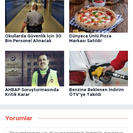
Okullarda Güvenlik İçin 30
Dünyaca Ünlü Pizza
Bin Personel Alınacak
Markası Satıldı!
AHBAP Soruşturmasında
Benzine Beklenen İndirim
Kritik Karar
ÖTV’ye Takıldı
Yorumlar