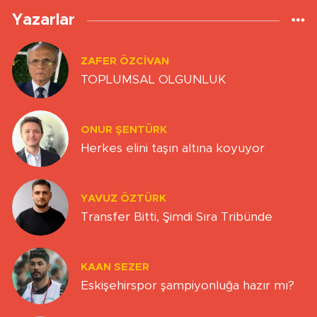
Yazarlar
ZAFER ÖZCIVAN
TOPLUMSAL OLGUNLUK
ONUR ŞENTÜRK
Herkes elini taşın altına koyuyor
YAVUZ ÖZTÜRK
Transfer Bitti, Şimdi Sıra Tribünde
KAAN SEZER
Eskişehirspor şampiyonluğa hazır mı?