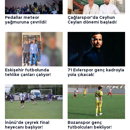
Pedallar meteor
Çağlarspor’da Ceyhun
yağmuruna çevrildi!
Ceylan dönemi başladı!
Eskişehir futbolunda
71 Evlerspor genç kadroyla
tehlike çanları çalıyor!
yola çıkacak!
İnönü’de çeyrek final
Bozanspor genç
heyecanı başlıyor!
futbolcuları bekliyor!