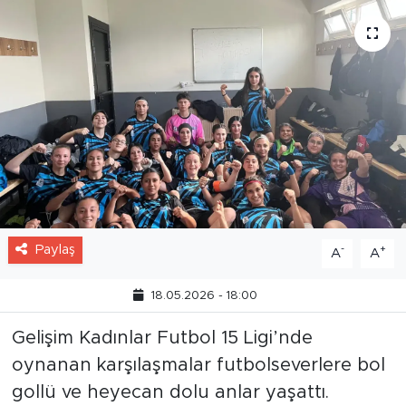
Paylaş
-
+
A
A
18.05.2026 - 18:00
Gelişim Kadınlar Futbol 15 Ligi’nde
oynanan karşılaşmalar futbolseverlere bol
gollü ve heyecan dolu anlar yaşattı.