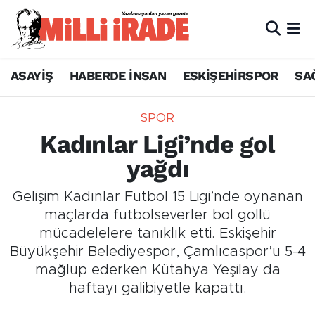
ASAYİŞ
HABERDE İNSAN
ESKİŞEHİRSPOR
SA
SPOR
Kadınlar Ligi’nde gol
yağdı
Gelişim Kadınlar Futbol 15 Ligi’nde oynanan
maçlarda futbolseverler bol gollü
mücadelelere tanıklık etti. Eskişehir
Büyükşehir Belediyespor, Çamlıcaspor’u 5-4
mağlup ederken Kütahya Yeşilay da
haftayı galibiyetle kapattı.