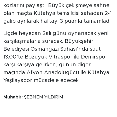
kozlarını paylaştı. Büyük çekişmeye sahne
olan maçta Kütahya temsilcisi sahadan 2-1
galip ayrılarak haftayı 3 puanla tamamladı.
Ligde heyecan Salı günü oynanacak yeni
karşılaşmalarla sürecek. Büyükşehir
Belediyesi Osmangazi Sahası’nda saat
13.00’te Bozüyük Vitraspor ile Demirspor
karşı karşıya gelirken, günün diğer
maçında Afyon Anadolugücü ile Kütahya
Yeşilayspor mücadele edecek.
Muhabir:
ŞEBNEM YILDIRIM