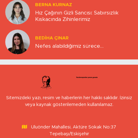
BERNA KURNAZ
Hız Çağının Gizli Sancısı: Sabırsızlık
Kıskacında Zihinlerimiz
BEDIHA ÇINAR
Nefes alabildiğimiz sürece…
Sitemizdeki yazı, resim ve haberlerin her hakkı saklıdır. İzinsiz
veya kaynak gösterilemeden kullanılamaz.
Uluönder Mahallesi, Aktüre Sokak No:37
Tepebaşı/Eskişehir