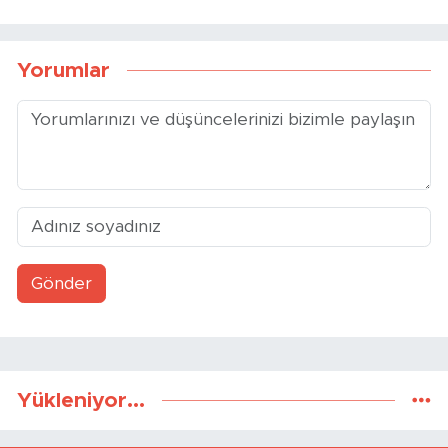
Yorumlar
Gönder
Yükleniyor...