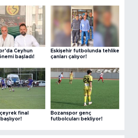
or’da Ceyhun
Eskişehir futbolunda tehlike
önemi başladı!
çanları çalıyor!
çeyrek final
Bozanspor genç
başlıyor!
futbolcuları bekliyor!