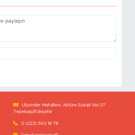
Uluönder Mahallesi, Aktüre Sokak No:37
Tepebaşı/Eskişehir
0 (222) 503 16 76