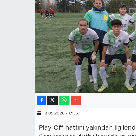
18.05.2026 - 17:35
Play-Off hattını yakından ilgilend