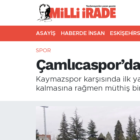
ASAYİŞ
HABERDE İNSAN
ESKİŞEHİR
SPOR
Çamlıcaspor’da
Kaymazspor karşısında ilk ya
kalmasına rağmen müthiş bir 