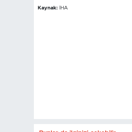
Kaynak:
İHA