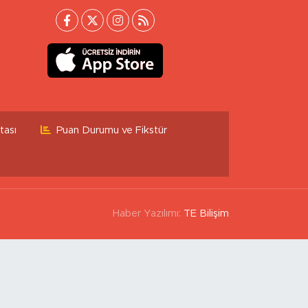
tası
Puan Durumu ve Fikstür
Haber Yazılımı:
TE Bilişim