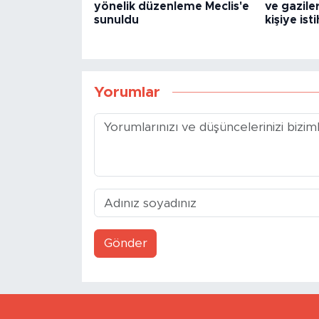
yönelik düzenleme Meclis'e
ve gaziler
sunuldu
kişiye is
Yorumlar
Gönder