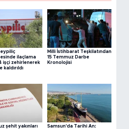
eypiliç
Milli İstihbarat Teşkilatından
esinde ilaçlama
15 Temmuz Darbe
4 işçi zehirlenerek
Kronolojisi
 kaldırıldı
 şehit yakınları
Samsun'da Tarihi An: