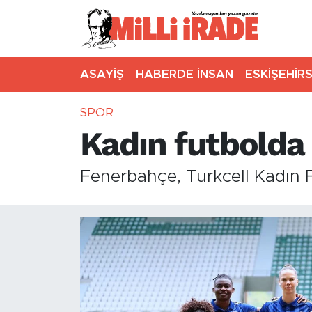
ASAYİŞ
HABERDE İNSAN
ESKİŞEHİR
SPOR
Kadın futbold
Fenerbahçe, Turkcell Kadın 