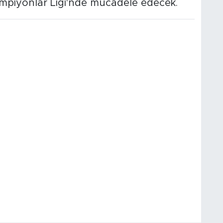
mpiyonlar Ligi'nde mücadele edecek.