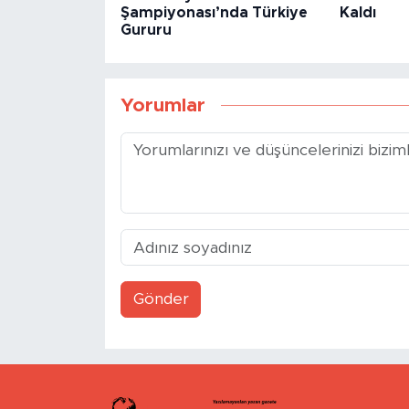
Şampiyonası’nda Türkiye
Kaldı
Gururu
Yorumlar
Gönder