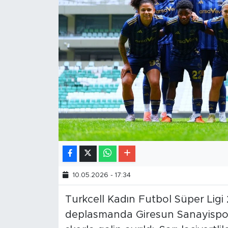
10.05.2026 - 17:34
Turkcell Kadın Futbol Süper Ligi
deplasmanda Giresun Sanayispor 