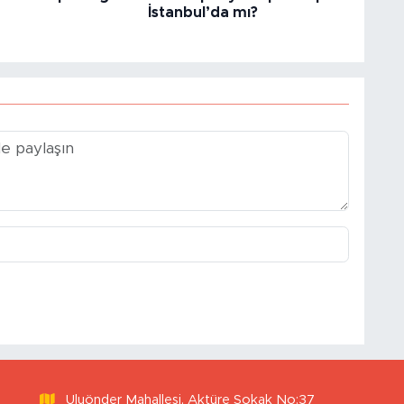
İstanbul’da mı?
Uluönder Mahallesi, Aktüre Sokak No:37