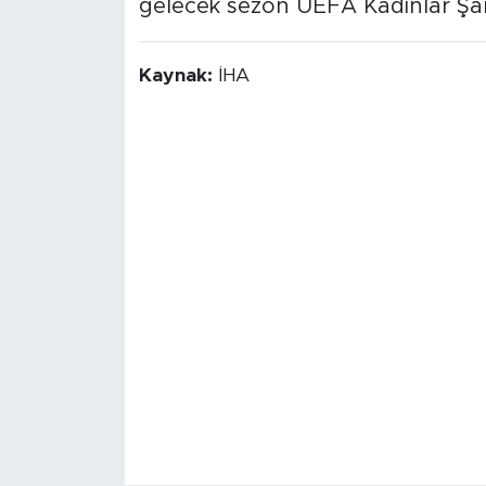
gelecek sezon UEFA Kadınlar Şa
Kaynak:
İHA