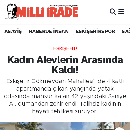
ASAYİŞ
HABERDE İNSAN
ESKİŞEHİRSPOR
SA
ESKİŞEHİR
Kadın Alevlerin Arasında
Kaldı!
Eskişehir Gökmeydan Mahallesi'nde 4 katlı
apartmanda çıkan yangında yatak
odasında mahsur kalan 42 yaşındaki Saniye
A., dumandan zehirlendi. Talihsiz kadının
hayati tehlikesi sürüyor.