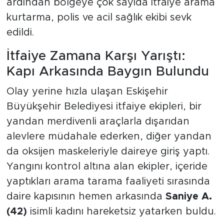
ardından bölgeye çok sayıda itfaiye arama
kurtarma, polis ve acil sağlık ekibi sevk
edildi.
İtfaiye Zamana Karşı Yarıştı:
Kapı Arkasında Baygın Bulundu
Olay yerine hızla ulaşan Eskişehir
Büyükşehir Belediyesi itfaiye ekipleri, bir
yandan merdivenli araçlarla dışarıdan
alevlere müdahale ederken, diğer yandan
da oksijen maskeleriyle daireye giriş yaptı.
Yangını kontrol altına alan ekipler, içeride
yaptıkları arama tarama faaliyeti sırasında
daire kapısının hemen arkasında
Saniye A.
(42)
isimli kadını hareketsiz yatarken buldu.