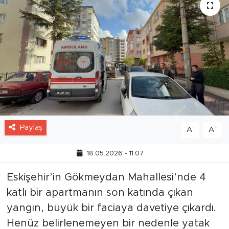
Paylaş
-
+
A
A
18.05.2026 - 11:07
Eskişehir’in Gökmeydan Mahallesi’nde 4
katlı bir apartmanın son katında çıkan
yangın, büyük bir faciaya davetiye çıkardı.
Henüz belirlenemeyen bir nedenle yatak