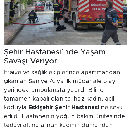
Şehir Hastanesi’nde Yaşam
Savaşı Veriyor
İtfaiye ve sağlık ekiplerince apartmandan
çıkarılan Saniye A.’ya ilk müdahale olay
yerindeki ambulansta yapıldı. Bilinci
tamamen kapalı olan talihsiz kadın, acil
koduyla
Eskişehir Şehir Hastanesi
’ne sevk
edildi. Hastanenin yoğun bakım ünitesinde
tedavi altına alınan kadının dumandan