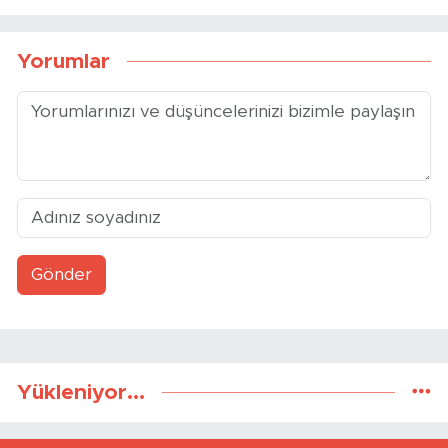
Yorumlar
Gönder
Yükleniyor...