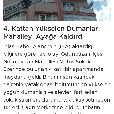
4. Kattan Yükselen Dumanlar
Mahalleyi Ayağa Kaldırdı
İhlas Haber Ajansı’nın (İHA) aktardığı
bilgilere göre feci olay, Odunpazarı ilçesi
Gökmeydan Mahallesi Metris Sokak
üzerinde bulunan 4 katlı bir apartmanda
meydana geldi. Binanın son katındaki
dairenin yatak odası bölümünden yükselen
yoğun dumanları ve alevleri fark eden
sokak sakinleri, durumu vakit kaybetmeden
112 Acil Çağrı Merkezi’ne bildirdi. İhbarın