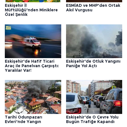
Eskişehir İl
ESMİAD ve MHP’den Ortak
Müftülüğü’nden Miniklere
Akıl Vurgusu
Özel Şenlik
Eskişehir’de Hafif Ticari
Eskişehir’de Otluk Yangını
Araç ile Panelvan Çarpıştı:
Paniğe Yol Açtı
Yaralılar Var!
Tarihi Odunpazarı
Eskişehir’de O Çevre Yolu
Evleri’nde Yangın
Bugün Trafiğe Kapandı