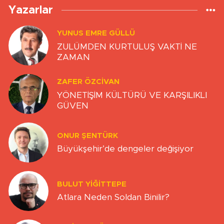
Yazarlar
YUNUS EMRE GÜLLÜ
ZULÜMDEN KURTULUŞ VAKTİ NE
ZAMAN
ZAFER ÖZCIVAN
YÖNETİŞİM KÜLTÜRÜ VE KARŞILIKLI
GÜVEN
ONUR ŞENTÜRK
Büyükşehir’de dengeler değişiyor
BULUT YİĞİTTEPE
Atlara Neden Soldan Binilir?