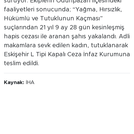
sürüyor. Ekiplerin Odunpazarı ilçesindeki
faaliyetleri sonucunda; “Yağma, Hırsızlık,
Hükümlü ve Tutuklunun Kaçması”
suçlarından 21 yıl 9 ay 28 gün kesinleşmiş
hapis cezası ile aranan şahıs yakalandı. Adli
makamlara sevk edilen kadın, tutuklanarak
Eskişehir L Tipi Kapalı Ceza İnfaz Kurumuna
teslim edildi.
Kaynak:
İHA