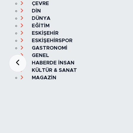
ÇEVRE
DİN
DÜNYA
EĞİTİM
ESKİŞEHİR
ESKİŞEHİRSPOR
GASTRONOMİ
GENEL
HABERDE İNSAN
KÜLTÜR & SANAT
MAGAZİN
MANŞET
OLAY
SPOR
TÜRKİYE
Foto Galeri
Video
Yazarlar