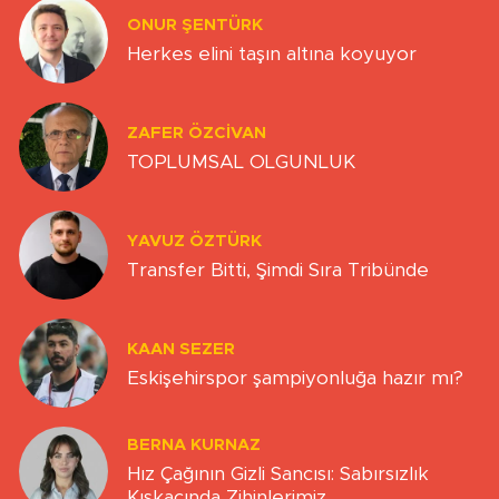
ONUR ŞENTÜRK
Herkes elini taşın altına koyuyor
ZAFER ÖZCIVAN
TOPLUMSAL OLGUNLUK
YAVUZ ÖZTÜRK
Transfer Bitti, Şimdi Sıra Tribünde
KAAN SEZER
Eskişehirspor şampiyonluğa hazır mı?
BERNA KURNAZ
Hız Çağının Gizli Sancısı: Sabırsızlık
Kıskacında Zihinlerimiz