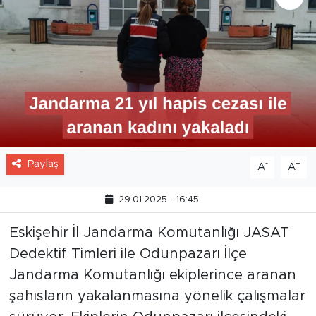
Paylaş
-
+
A
A
29.01.2025 - 16:45
Eskişehir İl Jandarma Komutanlığı JASAT
Dedektif Timleri ile Odunpazarı İlçe
Jandarma Komutanlığı ekiplerince aranan
şahısların yakalanmasına yönelik çalışmalar