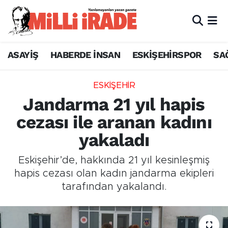
ASAYİŞ
HABERDE İNSAN
ESKİŞEHİRSPOR
SA
ESKİŞEHİR
Jandarma 21 yıl hapis
cezası ile aranan kadını
yakaladı
Eskişehir’de, hakkında 21 yıl kesinleşmiş
hapis cezası olan kadın jandarma ekipleri
tarafından yakalandı.