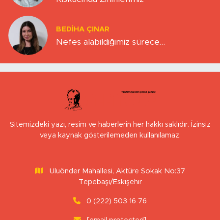
BEDIHA ÇINAR
Nefes alabildiğimiz sürece…
Sitemizdeki yazı, resim ve haberlerin her hakkı saklıdır. İzinsiz
veya kaynak gösterilemeden kullanılamaz.
Uluönder Mahallesi, Aktüre Sokak No:37
Tepebaşı/Eskişehir
0 (222) 503 16 76