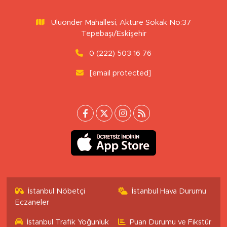
Uluönder Mahallesi, Aktüre Sokak No:37
Tepebaşı/Eskişehir
0 (222) 503 16 76
[email protected]
İstanbul Nöbetçi
İstanbul Hava Durumu
Eczaneler
İstanbul Trafik Yoğunluk
Puan Durumu ve Fikstür