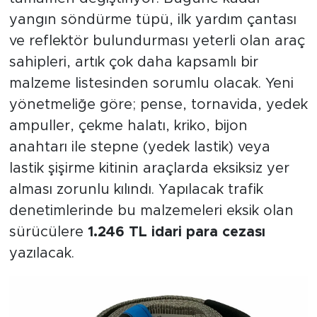
yangın söndürme tüpü, ilk yardım çantası
ve reflektör bulundurması yeterli olan araç
sahipleri, artık çok daha kapsamlı bir
malzeme listesinden sorumlu olacak. Yeni
yönetmeliğe göre; pense, tornavida, yedek
ampuller, çekme halatı, kriko, bijon
anahtarı ile stepne (yedek lastik) veya
lastik şişirme kitinin araçlarda eksiksiz yer
alması zorunlu kılındı. Yapılacak trafik
denetimlerinde bu malzemeleri eksik olan
sürücülere
1.246 TL idari para cezası
yazılacak.