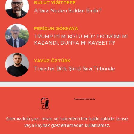
BULUT YİĞİTTEPE
Atlara Neden Soldan Binilir?
FERIDUN GÖKKAYA
TRUMP İYİ Mİ KÖTÜ MÜ? EKONOMİ Mİ
KAZANDI, DÜNYA MI KAYBETTİ?
YAVUZ ÖZTÜRK
Transfer Bitti, Şimdi Sıra Tribünde
Sitemizdeki yazı, resim ve haberlerin her hakkı saklıdır. İzinsiz
veya kaynak gösterilemeden kullanılamaz.