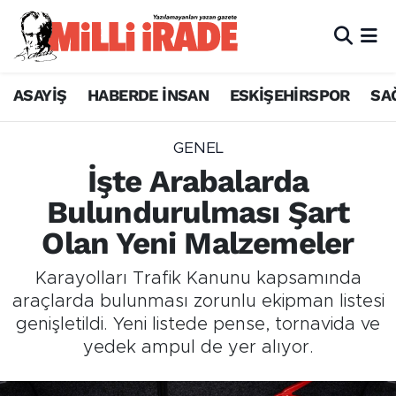
ASAYİŞ
HABERDE İNSAN
ESKİŞEHİRSPOR
SA
GENEL
İşte Arabalarda
Bulundurulması Şart
Olan Yeni Malzemeler
Karayolları Trafik Kanunu kapsamında
araçlarda bulunması zorunlu ekipman listesi
genişletildi. Yeni listede pense, tornavida ve
yedek ampul de yer alıyor.