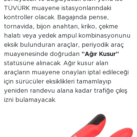
TÜVÜRK muayene istasyonlarındaki
kontroller olacak. Bagajında pense,
tornavida, bijon anahtarı, kriko, çekme
halatı veya yedek ampul kombinasyonunu
eksik bulunduran araçlar, periyodik araç
muayenesinde doğrudan
"Ağır Kusur"
statüsüne alınacak. Ağır kusur alan
araçların muayene onayları iptal edileceği
için sürücüler eksiklikleri tamamlayıp
yeniden randevu alana kadar trafiğe çıkış
izni bulamayacak.