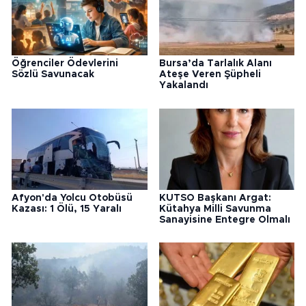
Öğrenciler Ödevlerini
Bursa’da Tarlalık Alanı
Sözlü Savunacak
Ateşe Veren Şüpheli
Yakalandı
Afyon'da Yolcu Otobüsü
KUTSO Başkanı Argat:
Kazası: 1 Ölü, 15 Yaralı
Kütahya Milli Savunma
Sanayisine Entegre Olmalı