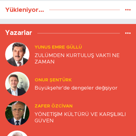
Yükleniyor...
Yazarlar
YUNUS EMRE GÜLLÜ
ZULÜMDEN KURTULUŞ VAKTİ NE
ZAMAN
ONUR ŞENTÜRK
Büyükşehir’de dengeler değişiyor
ZAFER ÖZCIVAN
YÖNETİŞİM KÜLTÜRÜ VE KARŞILIKLI
GÜVEN