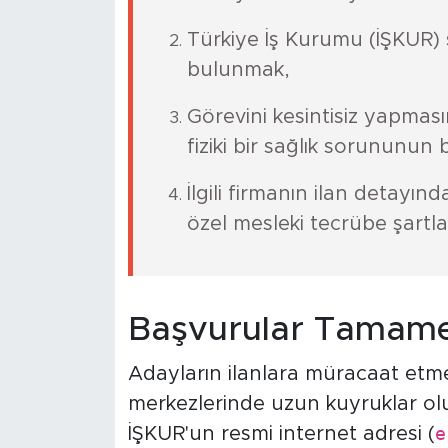
Türkiye İş Kurumu (İŞKUR) s
bulunmak,
Görevini kesintisiz yapması
fiziki bir sağlık sorununu
İlgili firmanın ilan detayınd
özel mesleki tecrübe şartla
Başvurular Tamamen
Adayların ilanlara müracaat etme
merkezlerinde uzun kuyruklar ol
İŞKUR'un resmi internet adresi (
e