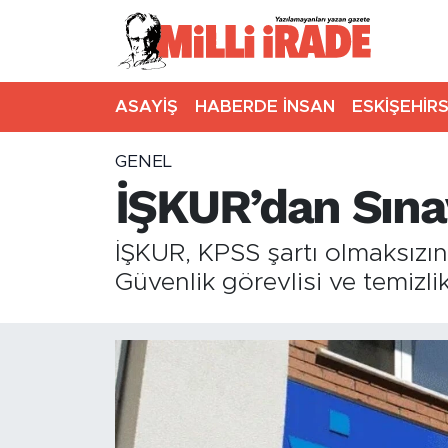
ASAYİŞ
HABERDE İNSAN
ESKİŞEHİR
GENEL
İŞKUR’dan Sına
İŞKUR, KPSS şartı olmaksızın
Güvenlik görevlisi ve temizli