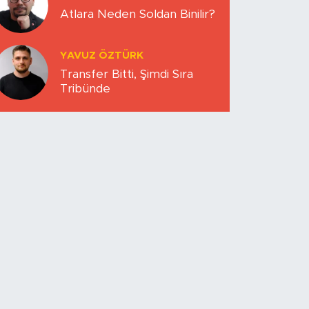
Atlara Neden Soldan Binilir?
YAVUZ ÖZTÜRK
Transfer Bitti, Şimdi Sıra
Tribünde