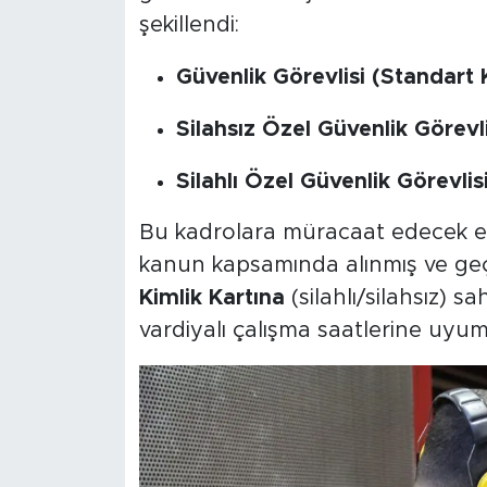
şekillendi:
Güvenlik Görevlisi (Standart 
Silahsız Özel Güvenlik Görevli
Silahlı Özel Güvenlik Görevlisi
Bu kadrolara müracaat edecek erk
kanun kapsamında alınmış ve geç
Kimlik Kartına
(silahlı/silahsız) s
vardiyalı çalışma saatlerine uyum