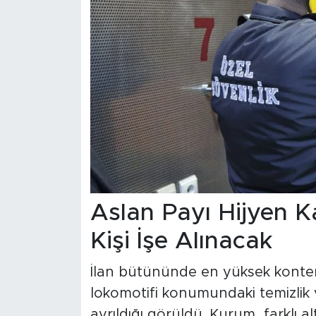
Aslan Payı Hijyen K
Kişi İşe Alınacak
İlan bütününde en yüksek konte
lokomotifi konumundaki temizlik
ayrıldığı görüldü. Kurum, farklı a