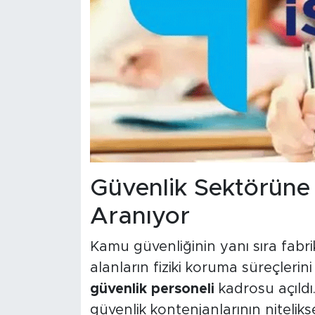
Güvenlik Sektörüne 
Aranıyor
Kamu güvenliğinin yanı sıra fabri
alanların fiziki koruma süreçleri
güvenlik personeli
kadrosu açıldı.
güvenlik kontenjanlarının nitelikse