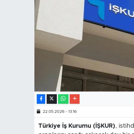
22.05.2026 - 13:16
Türkiye İş Kurumu (İŞKUR)
, isti