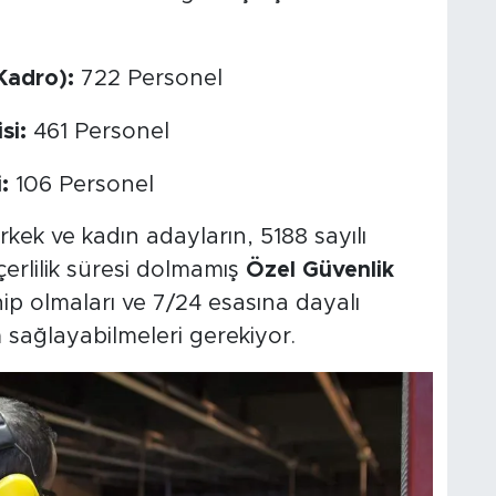
Kadro):
722 Personel
si:
461 Personel
:
106 Personel
ek ve kadın adayların, 5188 sayılı
erlilik süresi dolmamış
Özel Güvenlik
ahip olmaları ve 7/24 esasına dayalı
 sağlayabilmeleri gerekiyor.