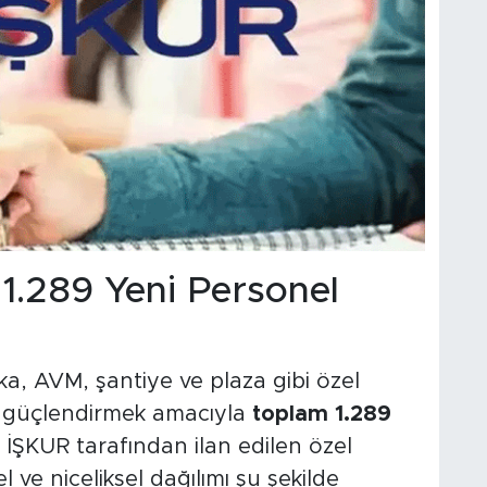
1.289 Yeni Personel
ka, AVM, şantiye ve plaza gibi özel
ni güçlendirmek amacıyla
toplam 1.289
 İŞKUR tarafından ilan edilen özel
l ve niceliksel dağılımı şu şekilde