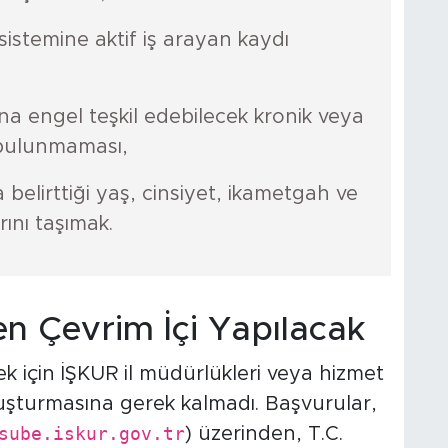
istemine aktif iş arayan kaydı
na engel teşkil edebilecek kronik veya
n bulunmaması,
a belirttiği yaş, cinsiyet, ikametgah ve
rını taşımak.
 Çevrim İçi Yapılacak
k için İŞKUR il müdürlükleri veya hizmet
uşturmasına gerek kalmadı. Başvurular,
sube.iskur.gov.tr
) üzerinden, T.C.