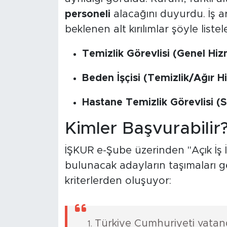
personeli
alacağını duyurdu. İş a
beklenen alt kırılımlar şöyle listel
Temizlik Görevlisi (Genel Hiz
Beden İşçisi (Temizlik/Ağır H
Hastane Temizlik Görevlisi (S
Kimler Başvurabilir? 
İŞKUR e-Şube üzerinden "Açık İş
bulunacak adayların taşımaları g
kriterlerden oluşuyor:
Türkiye Cumhuriyeti vatan